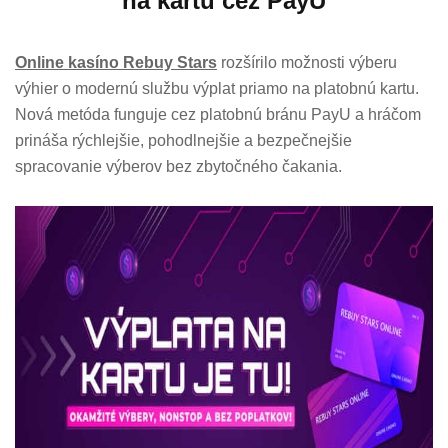
na kartu cez PayU
Online kasíno Rebuy Stars
rozšírilo možnosti výberu
výhier o modernú službu výplat priamo na platobnú kartu.
Nová metóda funguje cez platobnú bránu PayU a hráčom
prináša rýchlejšie, pohodlnejšie a bezpečnejšie
spracovanie výberov bez zbytočného čakania.