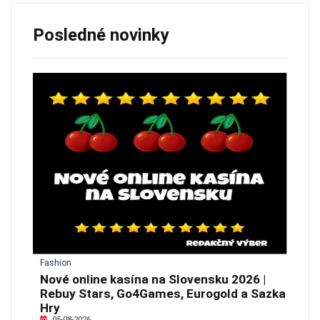
Posledné novinky
Fashion
Nové online kasína na Slovensku 2026 |
Rebuy Stars, Go4Games, Eurogold a Sazka
Hry
05-08-2026