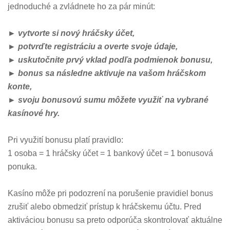
jednoduché a zvládnete ho za pár minút:
► vytvorte si nový hráčsky účet,
► potvrďte registráciu a overte svoje údaje,
► uskutočnite prvý vklad podľa podmienok bonusu,
► bonus sa následne aktivuje na vašom hráčskom
konte,
► svoju bonusovú sumu môžete využiť na vybrané
kasínové hry.
Pri využití bonusu platí pravidlo:
1 osoba = 1 hráčsky účet = 1 bankový účet = 1 bonusová
ponuka.
Kasíno môže pri podozrení na porušenie pravidiel bonus
zrušiť alebo obmedziť prístup k hráčskemu účtu. Pred
aktiváciou bonusu sa preto odporúča skontrolovať aktuálne