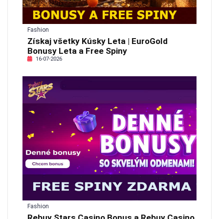
Fashion
Získaj všetky Kúsky Leta | EuroGold
Bonusy Leta a Free Spiny
16-07-2026
Fashion
Rebuy Stars Casino Bonus a Rebuy Casino