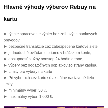
Hlavné výhody výberov Rebuy na
kartu
► rýchle spracovanie výhier bez zdĺhavých bankových
prevodov,
► bezpečné transakcie cez zabezpečené kartové siete,
► jednoduché ovládanie priamo v hráčskom konte,
► dostupnosť služby nonstop 24 hodín denne,
► výbery bez dodatočných poplatkov zo strany kasína.
► Limity pre výbery na kartu
► Pri výberoch cez kartu sú aktuálne nastavené tieto
limity:
► minimálny výber: 50 €,
► maximálny výber: 1 000 €.