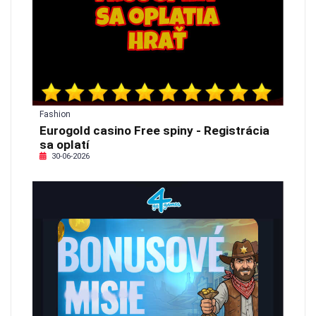
Fashion
Eurogold casino Free spiny - Registrácia
sa oplatí
30-06-2026