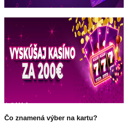
Čo znamená výber na kartu?