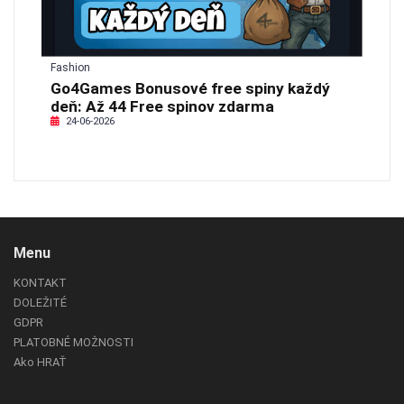
Fashion
Go4Games Bonusové free spiny každý
deň: Až 44 Free spinov zdarma
24-06-2026
Menu
KONTAKT
DOLEŽITÉ
GDPR
PLATOBNÉ MOŽNOSTI
Ako HRAŤ