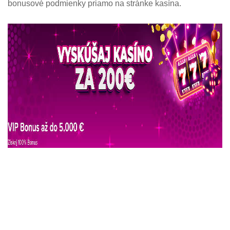
bonusové podmienky priamo na stránke kasína.