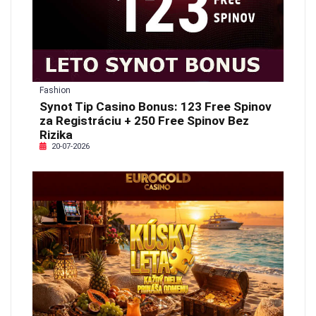
Fashion
Synot Tip Casino Bonus: 123 Free Spinov
za Registráciu + 250 Free Spinov Bez
Rizika
20-07-2026