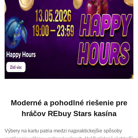
Moderné a pohodlné riešenie pre
hráčov REbuy Stars kasína
Výbery na kartu patria medzi najpraktickejšie spôsoby