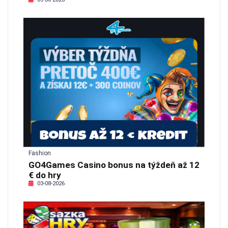
Fashion
GO4Games Casino bonus na týždeň až 12
€ do hry
03-08-2026