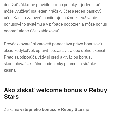
dodržať základné pravidlo promo ponuky – jeden hráč
môže využívať iba jeden hráčsky účet a jeden bankový
účet. Kasíno zároveň monitoruje možné zneužívanie
bonusového systému a v prípade podozrenia môže bonus
odobrať alebo účet zablokovať.
Prevádzkovateľ si zároveň ponecháva právo bonusovú
akciu kedykoľvek upraviť, pozastaviť alebo úplne ukončiť.
Preto sa odporúča vždy si pred aktiváciou bonusu
skontrolovať aktuálne podmienky priamo na stránke
kasína.
Ako získať welcome bonus v Rebuy
Stars
Získanie
vstupného bonusu v Rebuy Stars
je