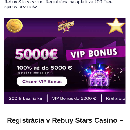
Rebuy Stars casino. Registrácia sa oplatí za 200 Free
spinov bez rizika.
Registrácia v Rebuy Stars Casino –