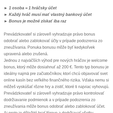
►
1 osoba = 1 hráčsky účet
►
Každý hráč musí mať vlastný bankový účet
►
Bonus je možné získať iba raz
Prevádzkovateľ si zároveň vyhradzuje právo bonus
odobrať alebo zablokovať účty v prípade podozrenia zo
zneužívania. Ponuka bonusu môže byť kedykoľvek
upravená alebo zrušená.
Jednou z najväčších výhod pre nových hráčov je welcome
bonus, ktorý môže dosiahnuť až 200 €. Tento typ bonusu je
ideálny najmä pre začiatočníkov, ktorí chcú objavovať svet
online kasín bez veľkého finančného rizika. Vďaka nemu si
môžeš vyskúšať rôzne hry a zistiť, ktoré ti najviac vyhovujú.
Prevádzkovateľ si zároveň vyhradzuje právo kontrolovať
dodržiavanie podmienok a v prípade podozrenia zo
zneužívania môže bonus odobrať alebo zablokovať účet.
Aj preto je dôležité hrať férovo a dodržiavať všetky