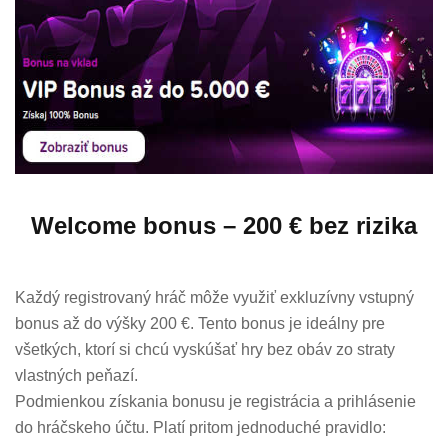
Welcome bonus – 200 € bez rizika
Každý registrovaný hráč môže využiť exkluzívny vstupný
bonus až do výšky 200 €. Tento bonus je ideálny pre
všetkých, ktorí si chcú vyskúšať hry bez obáv zo straty
vlastných peňazí.
Podmienkou získania bonusu je registrácia a prihlásenie
do hráčskeho účtu. Platí pritom jednoduché pravidlo: