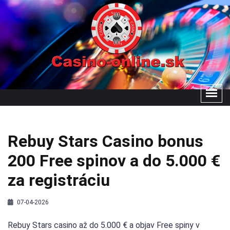
Rebuy Stars Casino bonus
200 Free spinov a do 5.000 €
za registráciu
07-04-2026
Rebuy Stars casino až do 5.000 € a objav Free spiny v