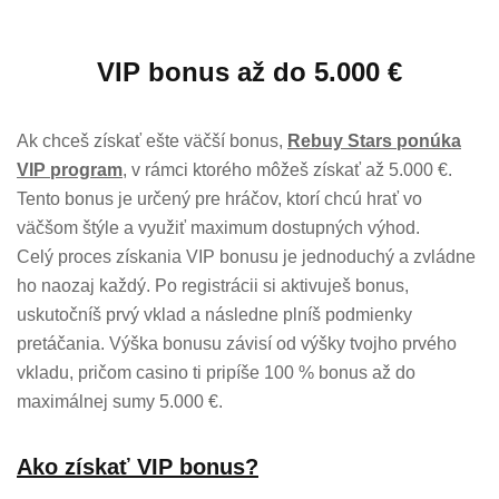
VIP bonus až do 5.000 €
Ak chceš získať ešte väčší bonus,
Rebuy Stars ponúka
VIP program
, v rámci ktorého môžeš získať až 5.000 €.
Tento bonus je určený pre hráčov, ktorí chcú hrať vo
väčšom štýle a využiť maximum dostupných výhod.
Celý proces získania VIP bonusu je jednoduchý a zvládne
ho naozaj každý. Po registrácii si aktivuješ bonus,
uskutočníš prvý vklad a následne plníš podmienky
pretáčania. Výška bonusu závisí od výšky tvojho prvého
vkladu, pričom casino ti pripíše 100 % bonus až do
maximálnej sumy 5.000 €.
Ako získať VIP bonus?