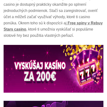
casino je dostupný prakticky okamžite po splnení
jednoduchých podmienok. Stačí sa zaregistrovať, overiť
účet a môžeš začať využívať výhody, ktoré ti casino
ponúka. Okrem toho sú k dispozícii aj
Free spiny v Rebuy
Stars casino
, ktoré ti umožnia vyskúšať si populárne
slotové hry bez použitia vlastných peňazí.