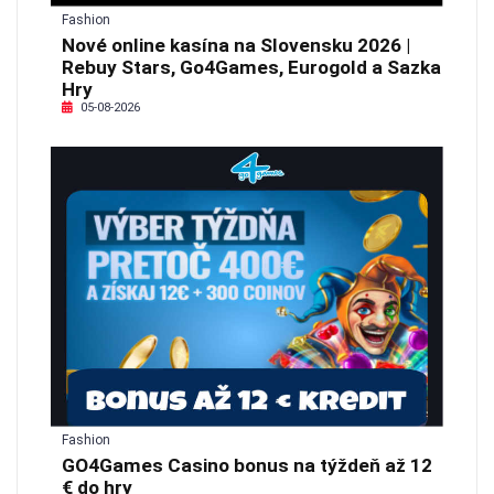
Fashion
Nové online kasína na Slovensku 2026 |
Rebuy Stars, Go4Games, Eurogold a Sazka
Hry
05-08-2026
Fashion
GO4Games Casino bonus na týždeň až 12
€ do hry