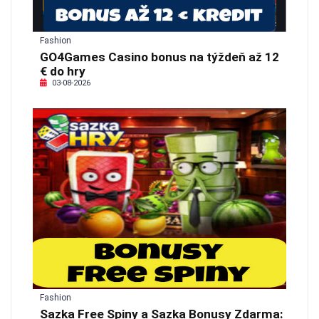
Fashion
GO4Games Casino bonus na týždeň až 12
€ do hry
03-08-2026
Fashion
Sazka Free Spiny a Sazka Bonusy Zdarma: