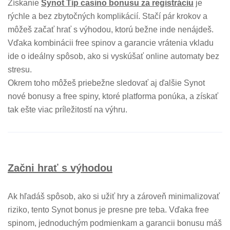
Získanie
Synot Tip casino bonusu za registráciu
je
rýchle a bez zbytočných komplikácií. Stačí pár krokov a
môžeš začať hrať s výhodou, ktorú bežne inde nenájdeš.
Vďaka kombinácii free spinov a garancie vrátenia vkladu
ide o ideálny spôsob, ako si vyskúšať online automaty bez
stresu.
Okrem toho môžeš priebežne sledovať aj ďalšie Synot
nové bonusy a free spiny, ktoré platforma ponúka, a získať
tak ešte viac príležitostí na výhru.
Začni hrať s výhodou
Ak hľadáš spôsob, ako si užiť hry a zároveň minimalizovať
riziko, tento Synot bonus je presne pre teba. Vďaka free
spinom, jednoduchým podmienkam a garancii bonusu máš