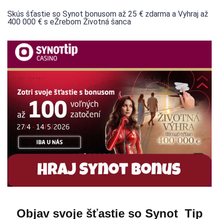
Skús šťastie so Synot bonusom až 25 € zdarma a Vyhraj až
400 000 € s eŽrebom Životná šanca
Objav svoje šťastie so Synot Tip