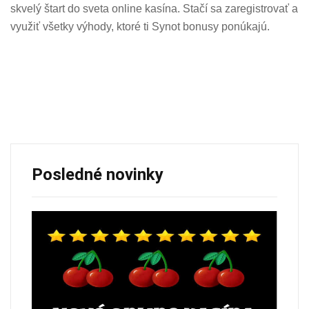
skvelý štart do sveta online kasína. Stačí sa zaregistrovať a
využiť všetky výhody, ktoré ti Synot bonusy ponúkajú.
Posledné novinky