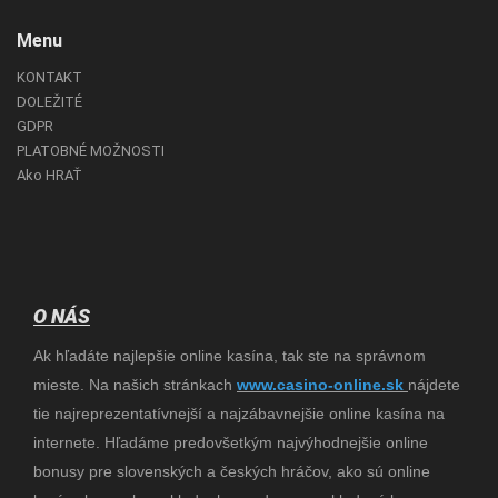
Menu
KONTAKT
DOLEŽITÉ
GDPR
PLATOBNÉ MOŽNOSTI
Ako HRAŤ
O NÁS
Ak hľadáte najlepšie online kasína, tak ste na správnom
mieste. Na našich stránkach
www.
casino-online.sk
nájdete
tie najreprezentatívnejší a najzábavnejšie online kasína na
internete. Hľadáme predovšetkým najvýhodnejšie online
bonusy pre slovenských a českých hráčov, ako sú online