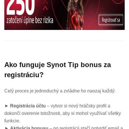
Ako funguje Synot Tip bonus za
registráciu?
Celý proces je jednoduchý a zvládne ho naozaj každý:
►
Registrácia účtu
– vytvor si nový hráčsky profil a
dokonči overenie totožnosti, aby si mohol využívať všetky
funkcie.
►
Aktivácia bonusu
– po registrácii stačí potvrdiť email a