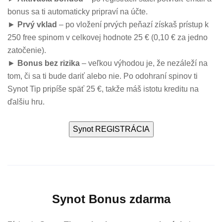
bonus sa ti automaticky pripraví na účte.
►
Prvý vklad
– po vložení prvých peňazí získaš prístup k
250 free spinom v celkovej hodnote 25 € (0,10 € za jedno
zatočenie).
►
Bonus bez rizika
– veľkou výhodou je, že nezáleží na
tom, či sa ti bude dariť alebo nie. Po odohraní spinov ti
Synot Tip pripíše späť 25 €, takže máš istotu kreditu na
ďalšiu hru.
Synot Bonus zdarma