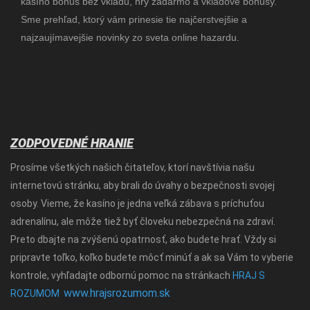
kasíno bonus bez vkladu, hry zadarmo a vkladové bonusy.
Sme prehľad, ktorý vám prinesie tie najčerstvejšie a
najzaujímavejšie novinky zo sveta online hazardu.
ZODPOVEDNÉ HRANIE
Prosíme všetkých našich čitateľov, ktorí navštívia našu
internetovú stránku, aby brali do úvahy o bezpečnosti svojej
osoby. Vieme, že kasíno je jedna veľká zábava s príchuťou
adrenalínu, ale môže tiež byť človeku nebezpečná na zdraví.
Preto dbajte na zvýšenú opatrnosť, ako budete hrať. Vždy si
pripravte toľko, koľko budete môcť minúť a ak sa Vám to vyberie
kontrole, vyhľadajte odbornú pomoc na stránkach
HRAJ S
www.hrajsrozumom.sk
ROZUMOM