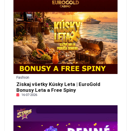
Fashion
Získaj všetky Kúsky Leta | EuroGold
Bonusy Leta a Free Spiny
16-07-2026