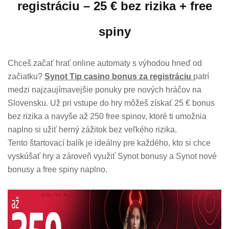
registráciu – 25 € bez rizika + free
spiny
Chceš začať hrať online automaty s výhodou hneď od
začiatku?
Synot Tip casino bonus za registráciu
patrí
medzi najzaujímavejšie ponuky pre nových hráčov na
Slovensku. Už pri vstupe do hry môžeš získať 25 € bonus
bez rizika a navyše až 250 free spinov, ktoré ti umožnia
naplno si užiť herný zážitok bez veľkého rizika.
Tento štartovací balík je ideálny pre každého, kto si chce
vyskúšať hry a zároveň využiť Synot bonusy a Synot nové
bonusy a free spiny naplno.