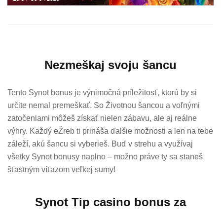
Nezmeškaj svoju šancu
Tento Synot bonus je výnimočná príležitosť, ktorú by si
určite nemal premeškať. So Životnou šancou a voľnými
zatočeniami môžeš získať nielen zábavu, ale aj reálne
výhry. Každý eŽreb ti prináša ďalšie možnosti a len na tebe
záleží, akú šancu si vyberieš. Buď v strehu a využívaj
všetky Synot bonusy naplno – možno práve ty sa staneš
šťastným víťazom veľkej sumy!
Synot Tip casino bonus za