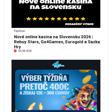
Fashion
Nové online kasína na Slovensku 2026 |
Rebuy Stars, Go4Games, Eurogold a Sazka
Hry
05-08-2026