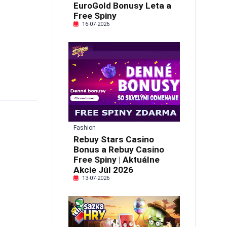
EuroGold Bonusy Leta a
Free Spiny
16-07-2026
Fashion
Rebuy Stars Casino
Bonus a Rebuy Casino
Free Spiny | Aktuálne
Akcie Júl 2026
13-07-2026