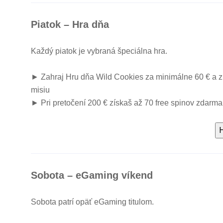
Piatok – Hra dňa
Každý piatok je vybraná špeciálna hra.
► Zahraj Hru dňa Wild Cookies za minimálne 60 € a zís
misiu
► Pri pretočení 200 € získaš až 70 free spinov zdarma
Sobota – eGaming víkend
Sobota patrí opäť eGaming titulom.