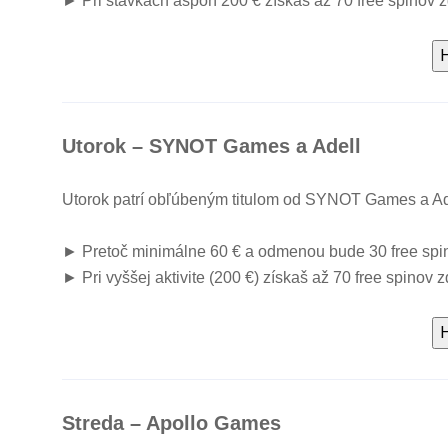
► Pri stávkach aspoň 200 € získaš až 70 free spinov 
Utorok – SYNOT Games a Adell
Utorok patrí obľúbeným titulom od SYNOT Games a Ad
► Pretoč minimálne 60 € a odmenou bude 30 free spino
► Pri vyššej aktivite (200 €) získaš až 70 free spinov 
Streda – Apollo Games