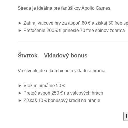
Streda je ideálna pre fanúšikov Apollo Games.
► Zahraj valcové hry za aspoň 60 € a získaj 30 free sp
► Pretočenie 200 € ti prinesie 70 free spinov zdarma
Štvrtok – Vkladový bonus
Vo štvrtok ide o kombináciu vkladu a hrania.
► Vlož minimálne 50 €
► Pretoč aspoň 250 € na valcových hrách
► Získaš 10 € bonusový kredit na hranie