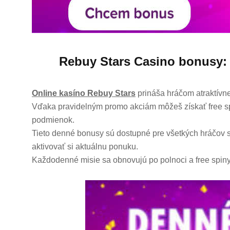
Rebuy Stars Casino bonusy: 
Online kasíno Rebuy Stars
prináša hráčom atraktívne
Vďaka pravidelným promo akciám môžeš získať free sp
podmienok.
Tieto denné bonusy sú dostupné pre všetkých hráčov s 
aktivovať si aktuálnu ponuku.
Každodenné misie sa obnovujú po polnoci a free spiny