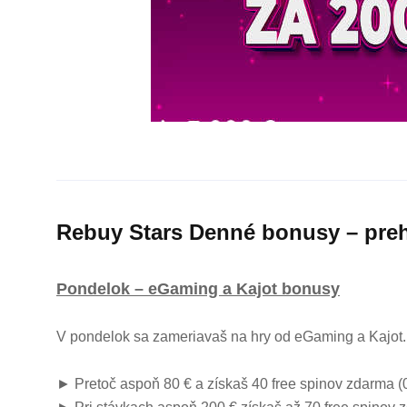
Rebuy Stars Denné bonusy – preh
Pondelok – eGaming a Kajot bonusy
V pondelok sa zameriavaš na hry od eGaming a Kajot.
► Pretoč aspoň 80 € a získaš 40 free spinov zdarma (0,