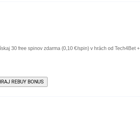
kaj 30 free spinov zdarma (0,10 €/spin) v hrách od Tech4Bet +