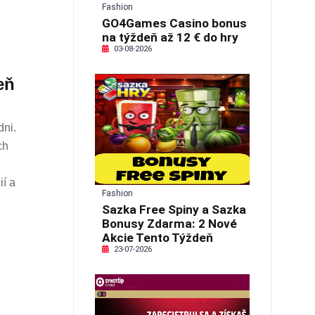
Fashion
GO4Games Casino bonus
na týždeň až 12 € do hry
03-08-2026
eň
dni.
ch
ií a
Fashion
Sazka Free Spiny a Sazka
Bonusy Zdarma: 2 Nové
Akcie Tento Týždeň
23-07-2026