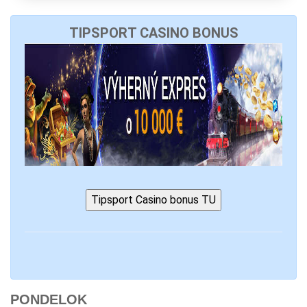
TIPSPORT CASINO BONUS
PONDELOK