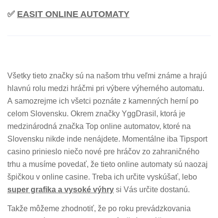
✅
EASIT ONLINE AUTOMATY
Všetky tieto značky sú na našom trhu veľmi známe a hrajú
hlavnú rolu medzi hráčmi pri výbere výherného automatu.
A samozrejme ich všetci poznáte z kamenných herní po
celom Slovensku. Okrem značky YggDrasil, ktorá je
medzinárodná značka Top online automatov, ktoré na
Slovensku nikde inde nenájdete. Momentálne iba Tipsport
casino prinieslo niečo nové pre hráčov zo zahraničného
trhu a musíme povedať, že tieto online automaty sú naozaj
špičkou v online casine. Treba ich určite vyskúšať, lebo
super grafika a vysoké výhry
si Vás určite dostanú.
Takže môžeme zhodnotiť, že po roku prevádzkovania