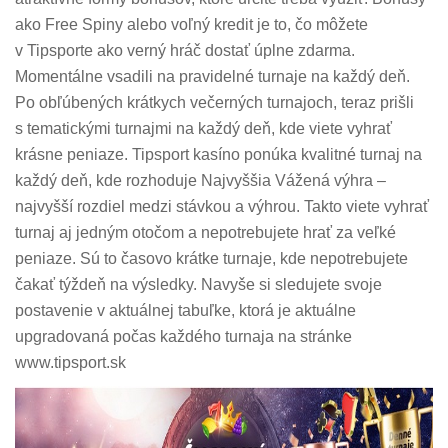
ako Free Spiny alebo voľný kredit je to, čo môžete
v Tipsporte ako verný hráč dostať úplne zdarma.
Momentálne vsadili na pravidelné turnaje na každý deň.
Po obľúbených krátkych večerných turnajoch, teraz prišli
s tematickými turnajmi na každý deň, kde viete vyhrať
krásne peniaze. Tipsport kasíno ponúka kvalitné turnaj na
každý deň, kde rozhoduje Najvyššia Vážená výhra –
najvyšší rozdiel medzi stávkou a výhrou. Takto viete vyhrať
turnaj aj jedným otočom a nepotrebujete hrať za veľké
peniaze. Sú to časovo krátke turnaje, kde nepotrebujete
čakať týždeň na výsledky. Navyše si sledujete svoje
postavenie v aktuálnej tabuľke, ktorá je aktuálne
upgradovaná počas každého turnaja na stránke
www.tipsport.sk