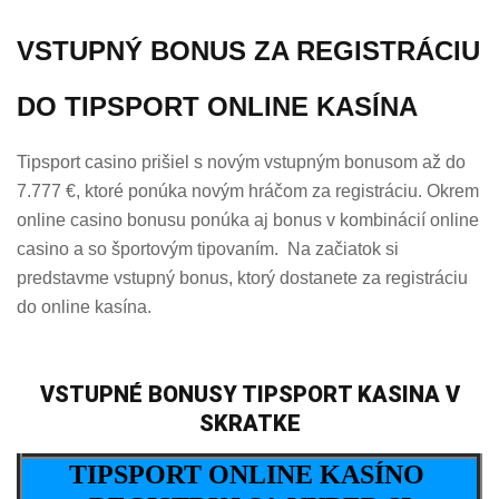
VSTUPNÝ BONUS ZA REGISTRÁCIU
DO TIPSPORT ONLINE KASÍNA
Tipsport casino prišiel s novým vstupným bonusom až do
7.777 €, ktoré ponúka novým hráčom za registráciu. Okrem
online casino bonusu ponúka aj bonus v kombinácií online
casino a so športovým tipovaním. Na začiatok si
predstavme vstupný bonus, ktorý dostanete za registráciu
do online kasína.
VSTUPNÉ BONUSY TIPSPORT KASINA V
SKRATKE
TIPSPORT ONLINE
KASÍNO