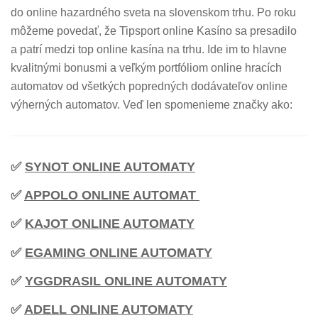
do online hazardného sveta na slovenskom trhu. Po roku
môžeme povedať, že Tipsport online Kasíno sa presadilo
a patrí medzi top online kasína na trhu. Ide im to hlavne
kvalitnými bonusmi a veľkým portfóliom online hracích
automatov od všetkých popredných dodávateľov online
výherných automatov. Veď len spomenieme značky ako:
✅
SYNOT ONLINE AUTOMATY
✅
APPOLO ONLINE AUTOMAT
✅
KAJOT ONLINE AUTOMATY
✅
EGAMING ONLINE AUTOMATY
✅
YGGDRASIL ONLINE AUTOMATY
✅
ADELL ONLINE AUTOMATY