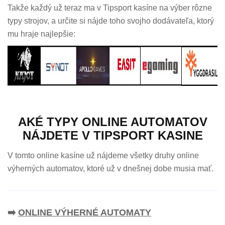
Takže každý už teraz ma v Tipsport kasíne na výber rôzne
typy strojov, a určite si nájde toho svojho dodávateľa, ktorý
mu hraje najlepšie:
AKÉ TYPY ONLINE AUTOMATOV
NÁJDETE V TIPSPORT KASINE
V tomto online kasíne už nájdeme všetky druhy online
výherných automatov, ktoré už v dnešnej dobe musia mať.
➡️
ONLINE VÝHERNÉ AUTOMATY