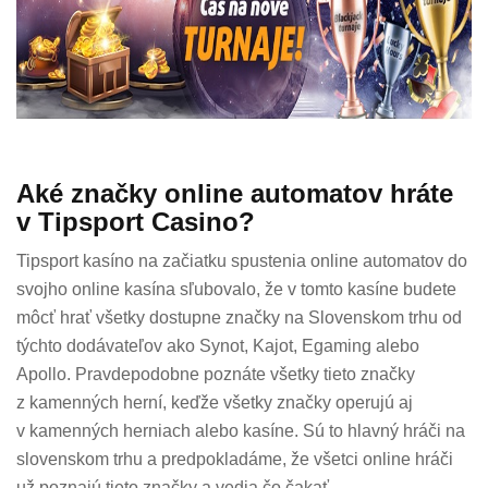
Aké značky online automatov hráte
v Tipsport Casino?
Tipsport kasíno na začiatku spustenia online automatov do
svojho online kasína sľubovalo, že v tomto kasíne budete
môcť hrať všetky dostupne značky na Slovenskom trhu od
týchto dodávateľov ako Synot, Kajot, Egaming alebo
Apollo. Pravdepodobne poznáte všetky tieto značky
z kamenných herní, keďže všetky značky operujú aj
v kamenných herniach alebo kasíne. Sú to hlavný hráči na
slovenskom trhu a predpokladáme, že všetci online hráči
už poznajú tieto značky a vedia čo čakať.