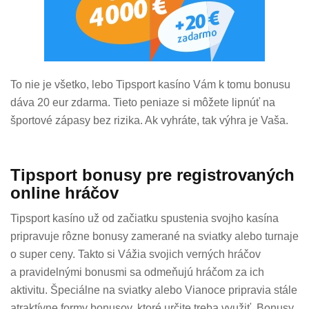
To nie je všetko, lebo Tipsport kasíno Vám k tomu bonusu
dáva 20 eur zdarma. Tieto peniaze si môžete lipnúť na
športové zápasy bez rizika. Ak vyhráte, tak výhra je Vaša.
Tipsport bonusy pre registrovaných
online hráčov
Tipsport kasíno už od začiatku spustenia svojho kasína
pripravuje rôzne bonusy zamerané na sviatky alebo turnaje
o super ceny. Takto si Vážia svojich verných hráčov
a pravidelnými bonusmi sa odmeňujú hráčom za ich
aktivitu. Špeciálne na sviatky alebo Vianoce pripravia stále
atraktívne formy bonusov, ktoré určite treba využiť. Bonusy