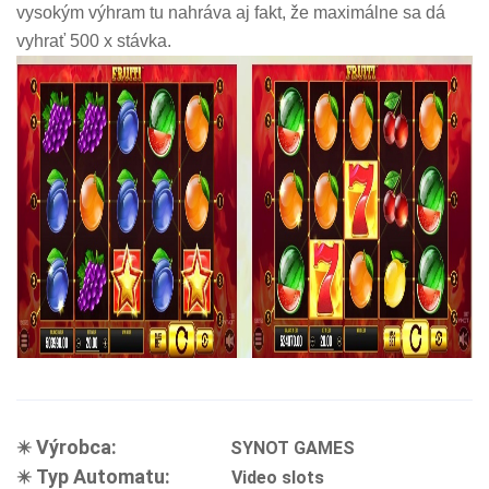
vysokým výhram tu nahráva aj fakt, že maximálne sa dá
vyhrať 500 x stávka.
Výrobca:
✴️
SYNOT GAMES
Typ Automatu:
✴️
Video slots