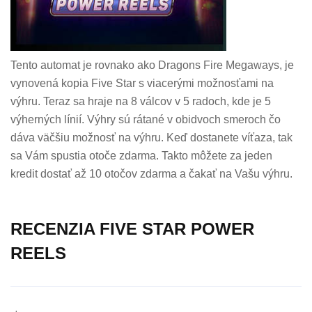
Tento automat je rovnako ako Dragons Fire Megaways, je
vynovená kopia Five Star s viacerými možnosťami na
výhru. Teraz sa hraje na 8 válcov v 5 radoch, kde je 5
výherných línií. Výhry sú rátané v obidvoch smeroch čo
dáva väčšiu možnosť na výhru. Keď dostanete víťaza, tak
sa Vám spustia otoče zdarma. Takto môžete za jeden
kredit dostať až 10 otočov zdarma a čakať na Vašu výhru.
RECENZIA FIVE STAR POWER
REELS