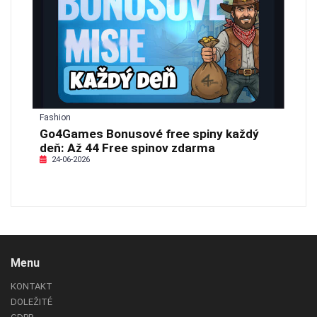
Fashion
Go4Games Bonusové free spiny každý
deň: Až 44 Free spinov zdarma
24-06-2026
Menu
KONTAKT
DOLEŽITÉ