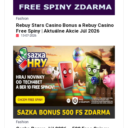
Fashion
Rebuy Stars Casino Bonus a Rebuy Casino
Free Spiny | Aktuálne Akcie Júl 2026
13-07-2026
Fashion