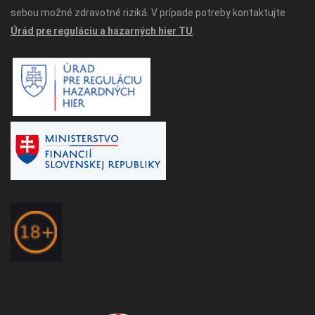
sebou možné zdravotné riziká. V prípade potreby kontaktujte
Úrád pre reguláciu a hazarných hier TU
.