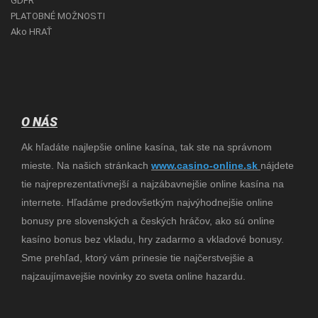
GDPR
PLATOBNÉ MOŽNOSTI
Ako HRAŤ
O NÁS
Ak hľadáte najlepšie online kasína, tak ste na správnom
mieste. Na našich stránkach
www.
casino-online.sk
nájdete
tie najreprezentatívnejší a najzábavnejšie online kasína na
internete. Hľadáme predovšetkým najvýhodnejšie online
bonusy pre slovenských a českých hráčov, ako sú online
kasíno bonus bez vkladu, hry zadarmo a vkladové bonusy.
Sme prehľad, ktorý vám prinesie tie najčerstvejšie a
najzaujímavejšie novinky zo sveta online hazardu.