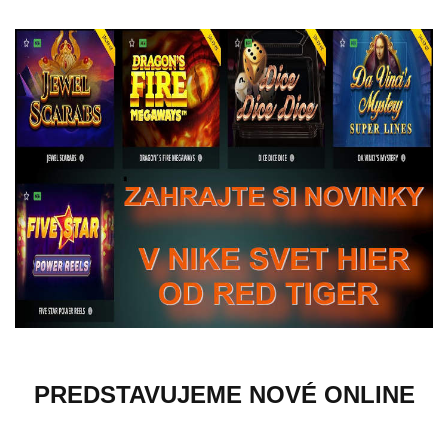
PREDSTAVUJEME NOVÉ ONLINE