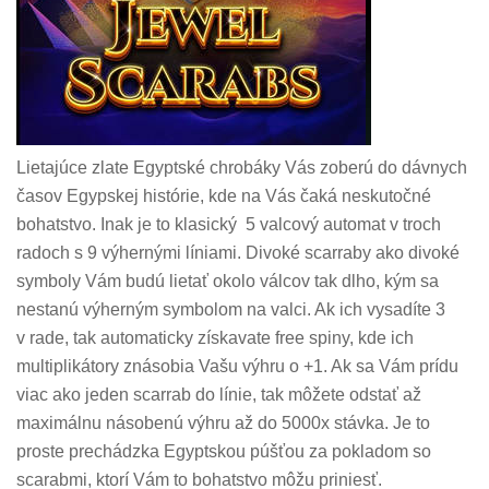
Lietajúce zlate Egyptské chrobáky Vás zoberú do dávnych
časov Egypskej histórie, kde na Vás čaká neskutočné
bohatstvo. Inak je to klasický 5 valcový automat v troch
radoch s 9 výhernými líniami. Divoké scarraby ako divoké
symboly Vám budú lietať okolo válcov tak dlho, kým sa
nestanú výherným symbolom na valci. Ak ich vysadíte 3
v rade, tak automaticky získavate free spiny, kde ich
multiplikátory znásobia Vašu výhru o +1. Ak sa Vám prídu
viac ako jeden scarrab do línie, tak môžete odstať až
maximálnu násobenú výhru až do 5000x stávka. Je to
proste prechádzka Egyptskou púšťou za pokladom so
scarabmi, ktorí Vám to bohatstvo môžu priniesť.