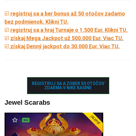
☑️
registruj sa a ber bonus až 50 otočov zadamo
bez podmienok. Klikni TU.
☑️
registruj sa a hraj Turnaje o 1.500 Eur. Klikni TU.
☑️
získaj Mega Jackpot už 500.000 Eur. Viac TU.
☑️
získaj Denný jackpot do 30.000 Eur. Viac TU.
REGISTRUJ SA A ZOBER 50 OTOČOV
ZDARMA V NIKE KASÍNE
Jewel Scarabs