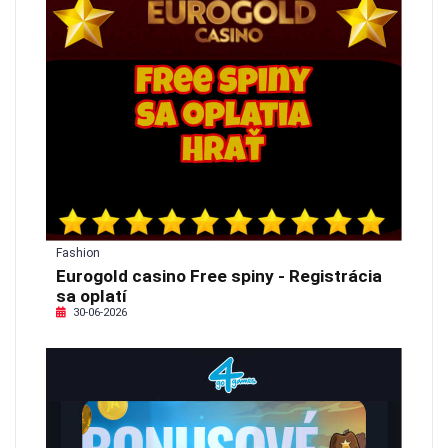
Fashion
Eurogold casino Free spiny - Registrácia
sa oplatí
30-06-2026