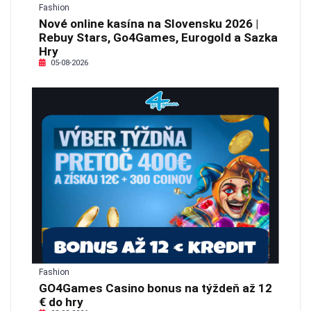
Fashion
Nové online kasína na Slovensku 2026 |
Rebuy Stars, Go4Games, Eurogold a Sazka
Hry
05-08-2026
Fashion
GO4Games Casino bonus na týždeň až 12
€ do hry