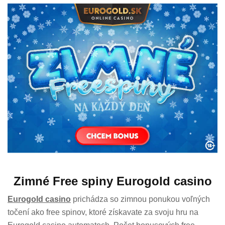
Zimné Free spiny Eurogold casino
Eurogold casino
prichádza so zimnou ponukou voľných
točení ako free spinov, ktoré získavate za svoju hru na