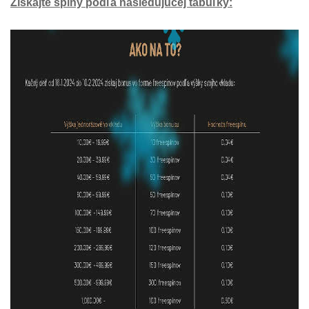
Získajte spiny podľa nasledujúcej tabuľky: