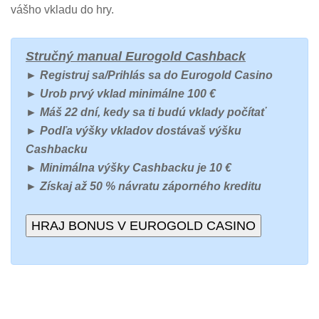
vášho vkladu do hry.
Stručný manual Eurogold Cashback
► Registruj sa/Prihlás sa do Eurogold Casino
► Urob prvý vklad minimálne 100 €
► Máš 22 dní, kedy sa ti budú vklady počítať
► Podľa výšky vkladov dostávaš výšku
Cashbacku
► Minimálna výšky Cashbacku je 10 €
► Získaj až 50 % návratu záporného kreditu