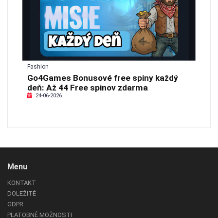
Fashion
Go4Games Bonusové free spiny každý
deň: Až 44 Free spinov zdarma
24-06-2026
Menu
KONTAKT
DOLEŽITÉ
GDPR
PLATOBNÉ MOŽNOSTI