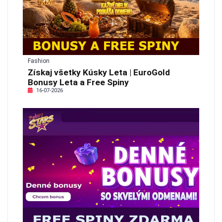
Fashion
Získaj všetky Kúsky Leta | EuroGold
Bonusy Leta a Free Spiny
16-07-2026