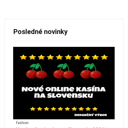
Posledné novinky
Fashion