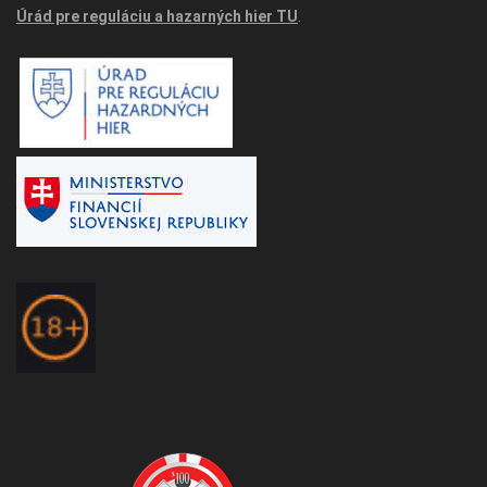
Úrád pre reguláciu a hazarných hier TU
.