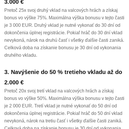
3.000 €
Pretoč 25x svoj druhý vklad na valcových hrách a získaj
bonus vo výške 75%. Maximálna výška bonusu v tejto časti
je 3 000 EUR. Druhý vklad je nutné vykonať do 30 dní od
dokončenia úplnej registrácie. Pokiaľ hráč do 30 dní vklad
nevykoná, nárok na druhú časť i všetky ďalšie časti zaniká.
Celková doba na získanie bonusu je 30 dní od vykonania
druhého vkladu.
3. Navýšenie do 50 % tretieho vkladu až do
2.000 €
Pretoč 20x svoj tretí vklad na valcových hrách a získaj
bonus vo výške 50%. Maximálna výška bonusu v tejto časti
je 2 000 EUR. Tretí vklad je nutné vykonať do 50 dní od
dokončenia úplnej registrácie. Pokiaľ hráč do 50 dní vklad
nevykoná, nárok na tretiu časť i všetky ďalšie časti zaniká.
Celková doba na získanie bonusu je 30 dní od vykonania