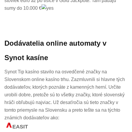
stoviek euro až po tisíce v Gold Jackpote. Tam padajú
sumy do 10.000 €
Dodávatelia online automaty v
Synot kasíne
Synot Tip kasíno stavilo na osvedčené značky na
Slovenskom online kasíno trhu. Zazmluvnili si hlavne tých
dodávateľov, ktorých poznáte z kamenných herní. Určite
urobili dobre, pretože sú to všetky značky, ktoré slovenský
hráči obľubujú najviac. Už desaťročia sú tieto značky v
tomto priemysle na Slovensku a preto tešte sa na týchto
známich dodávateľov ako:
EASIT