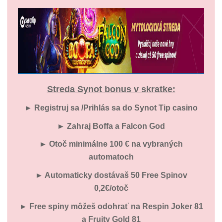
Streda Synot bonus v skratke:
► Registruj sa /Prihlás sa do Synot Tip casino
► Zahraj Boffa a Falcon God
► Otoč minimálne 100 € na vybraných
automatoch
► Automaticky dostávaš 50 Free Spinov
0,2€/otoč
► Free spiny môžeš odohrať na Respin Joker 81
a Fruity Gold 81