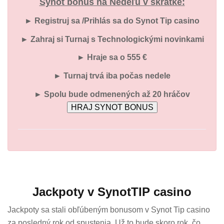
Synot bonus na Nedeľu v skratke:
► Registruj sa /Prihlás sa do Synot Tip casino
► Zahraj si Turnaj s Technologickými novinkami
► Hraje sa o 555 €
► Turnaj trvá iba počas nedele
► Spolu bude odmenených až 20 hráčov
Jackpoty v SynotTIP casino
Jackpoty sa stali obľúbeným bonusom v Synot Tip casino
za posledný rok od spustenia. Už to bude skoro rok, čo