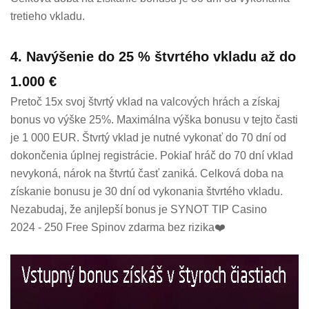
tretieho vkladu.
4. Navýšenie do 25 % štvrtého vkladu až do
1.000 €
Pretoč 15x svoj štvrtý vklad na valcových hrách a získaj
bonus vo výške 25%. Maximálna výška bonusu v tejto časti
je 1 000 EUR. Štvrtý vklad je nutné vykonať do 70 dní od
dokončenia úplnej registrácie. Pokiaľ hráč do 70 dní vklad
nevykoná, nárok na štvrtú časť zaniká. Celková doba na
získanie bonusu je 30 dní od vykonania štvrtého vkladu.
Nezabudaj, že anjlepší bonus je SYNOT TIP Casino
2024 - 250 Free Spinov zdarma bez rizika❤️