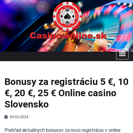
Bonusy za registráciu 5 €, 10
€, 20 €, 25 € Online casino
Slovensko
09-02-2024
Prehľad aktuálnych bonusov za novú registráciu v online