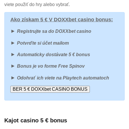
viete použiť do hry alebo vybrať.
Ako získam 5 € V DOXXbet casino bonus:
►
Registrujte sa do DOXXbet casino
►
Potvrďte si účet mailom
►
Automaticky dostávate 5 € bonus
►
Bonus je vo forme Free Spinov
►
Odohrať ich viete na Playtech automatoch
Kajot casino 5 € bonus