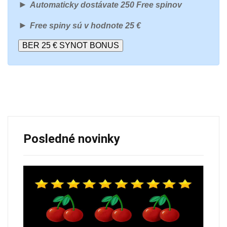
►
Automaticky dostávate 250 Free spinov
►
Free spiny sú v hodnote 25 €
Posledné novinky