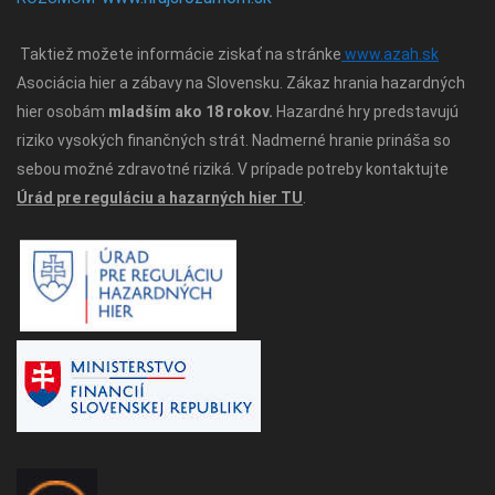
Taktiež možete informácie ziskať na stránke
www.azah.sk
Asociácia hier a zábavy na Slovensku. Zákaz hrania hazardných
hier osobám
mladším ako 18 rokov.
Hazardné hry predstavujú
riziko vysokých finančných strát. Nadmerné hranie prináša so
sebou možné zdravotné riziká. V prípade potreby kontaktujte
Úrád pre reguláciu a hazarných hier TU
.