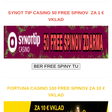
SYNOT TIP CASINO 50 FREE SPINOV ZA 1 €
VKLAD
FORTUNA CASINO 100 FREE SPINOV ZA 10 €
VKLAD