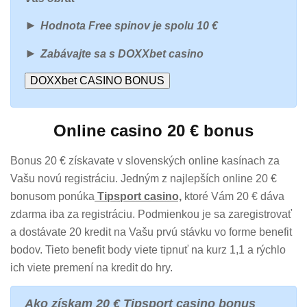
►
Hodnota Free spinov je spolu 10 €
►
Zabávajte sa s DOXXbet casino
Online casino 20 € bonus
Bonus 20 € získavate v slovenských online kasínach za
Vašu novú registráciu. Jedným z najlepších online 20 €
bonusom ponúka
Tipsport casino,
ktoré Vám 20 € dáva
zdarma iba za registráciu. Podmienkou je sa zaregistrovať
a dostávate 20 kredit na Vašu prvú stávku vo forme benefit
bodov. Tieto benefit body viete tipnuť na kurz 1,1 a rýchlo
ich viete premení na kredit do hry.
Ako získam 20 € Tipsport casino bonus