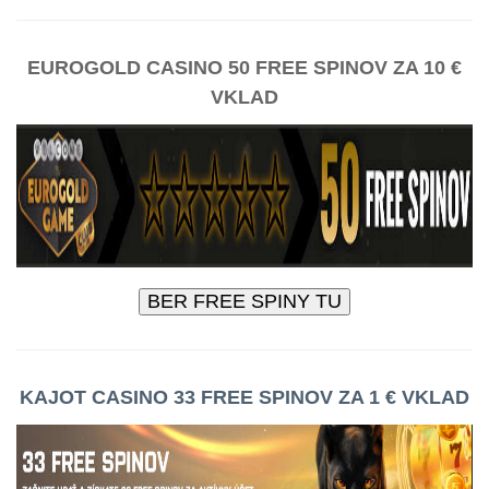
EUROGOLD CASINO 50 FREE SPINOV ZA 10 €
VKLAD
KAJOT CASINO 33 FREE SPINOV ZA 1 € VKLAD