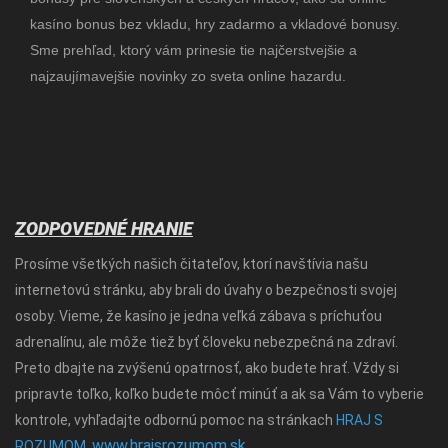
kasíno bonus bez vkladu, hry zadarmo a vkladové bonusy.
Sme prehľad, ktorý vám prinesie tie najčerstvejšie a
najzaujímavejšie novinky zo sveta online hazardu.
ZODPOVEDNÉ HRANIE
Prosíme všetkých našich čitateľov, ktorí navštívia našu
internetovú stránku, aby brali do úvahy o bezpečnosti svojej
osoby. Vieme, že kasíno je jedna veľká zábava s príchuťou
adrenalínu, ale môže tiež byť človeku nebezpečná na zdraví.
Preto dbajte na zvýšenú opatrnosť, ako budete hrať. Vždy si
pripravte toľko, koľko budete môcť minúť a ak sa Vám to vyberie
kontrole, vyhľadajte odbornú pomoc na stránkach
HRAJ S
www.hrajsrozumom.sk
ROZUMOM