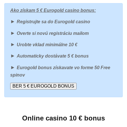
Ako získam 5 € Eurogold casino bonus:
►
Registrujte sa do Eurogold casino
►
Overte si novú registráciu mailom
►
Urobte vklad minimálne 10 €
►
Automaticky dostávate 5 € bonus
►
Eurogold bonus získavate vo forme 50 Free
spinov
Online casino 10 € bonus