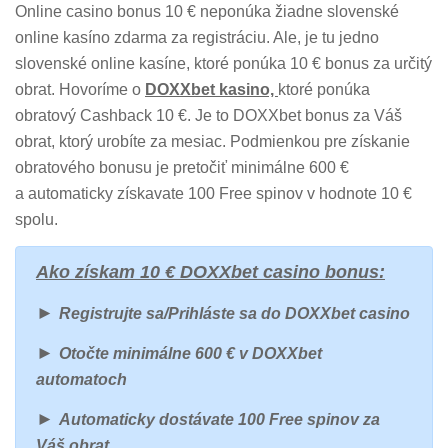
Online casino bonus 10 € neponúka žiadne slovenské
online kasíno zdarma za registráciu. Ale, je tu jedno
slovenské online kasíne, ktoré ponúka 10 € bonus za určitý
obrat. Hovoríme o
DOXXbet kasino,
ktoré ponúka
obratový Cashback 10 €. Je to DOXXbet bonus za Váš
obrat, ktorý urobíte za mesiac. Podmienkou pre získanie
obratového bonusu je pretočiť minimálne 600 €
a automaticky získavate 100 Free spinov v hodnote 10 €
spolu.
Ako získam 10 € DOXXbet casino bonus:
►
Registrujte sa/Prihláste sa do DOXXbet casino
►
Otočte minimálne 600 € v DOXXbet
automatoch
►
Automaticky dostávate 100 Free spinov za
Váš obrat