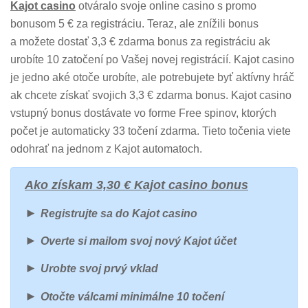
Kajot casino
otváralo svoje online casino s promo
bonusom 5 € za registráciu. Teraz, ale znížili bonus
a možete dostať 3,3 € zdarma bonus za registráciu ak
urobíte 10 zatočení po Vašej novej registrácií. Kajot casino
je jedno aké otoče urobíte, ale potrebujete byť aktívny hráč
ak chcete získať svojich 3,3 € zdarma bonus. Kajot casino
vstupný bonus dostávate vo forme Free spinov, ktorých
počet je automaticky 33 točení zdarma. Tieto točenia viete
odohrať na jednom z Kajot automatoch.
Ako získam 3,30 € Kajot casino bonus
►
Registrujte sa do Kajot casino
►
Overte si mailom svoj nový Kajot účet
►
Urobte svoj prvý vklad
►
Otočte válcami minimálne 10 točení