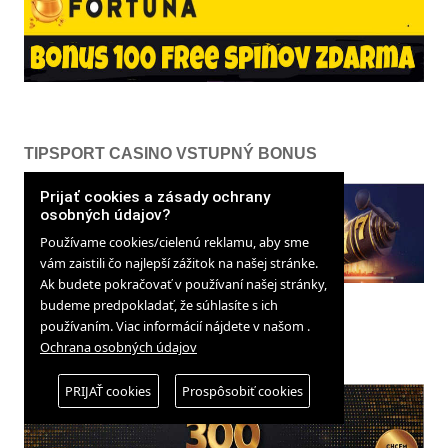
TIPSPORT CASINO VSTUPNÝ BONUS
Prijať cookies a zásady ochrany
osobných údajov?
Používame cookies/cielenú reklamu, aby sme
vám zaistili čo najlepší zážitok na našej stránke.
Ak budete pokračovať v používaní našej stránky,
budeme predpokladať, že súhlasíte s ich
používaním. Viac informácií nájdete v našom .
Ochrana osobných údajov
EUROGOLD CASINO VSTUPNÝ BONUS
PRIJAŤ cookies
Prospôsobiť cookies