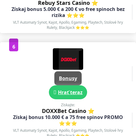
Rebuy Stars Casino ⭐
Získaj bonus 5.000 € a 200 € vo free spinoch bez
rizika ⭐⭐⭐
VLT Automaty Synot, Kajot, Apollo, Egaming, Playtech, Stolové hry
Rulety, Blackjack ⭐⭐⭐
6
Bonusy
Hrať teraz
Získajte:
DOXXBet Casino ⭐
Získaj bonus 10.000 € a 75 free spinov PROMO
⭐⭐⭐
VLT Automaty Synot, Kajot, Apollo, Egaming, Playtech, Stolové hry
Rulety, Blackjack ⭐⭐⭐