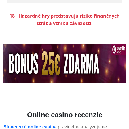
18+ Hazardné hry predstavujú riziko finančných
strát a vzniku závislosti.
Online casino recenzie
Slovenské online casina
pravidelne analyzujeme