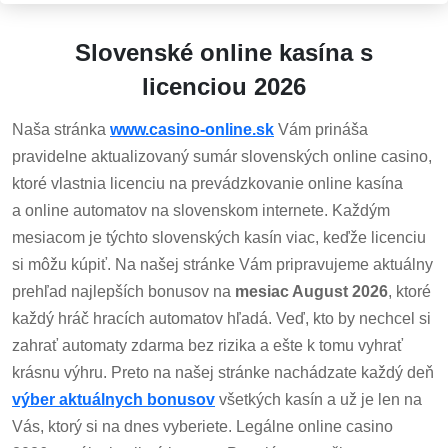
Slovenské online kasína s
licenciou 2026
Naša stránka
www.casino-online.sk
Vám prináša
pravidelne aktualizovaný sumár slovenských online casino,
ktoré vlastnia licenciu na prevádzkovanie online kasína
a online automatov na slovenskom internete. Každým
mesiacom je týchto slovenských kasín viac, keďže licenciu
si môžu kúpiť. Na našej stránke Vám pripravujeme aktuálny
prehľad najlepších bonusov na
mesiac August 2026
, ktoré
každý hráč hracích automatov hľadá. Veď, kto by nechcel si
zahrať automaty zdarma bez rizika a ešte k tomu vyhrať
krásnu výhru. Preto na našej stránke nachádzate každý deň
výber aktuálnych bonusov
všetkých kasín a už je len na
Vás, ktorý si na dnes vyberiete. Legálne online casino