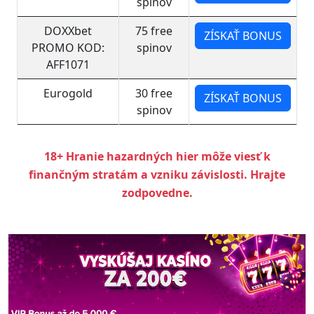
spinov
DOXXbet
75 free
ZÍSKAŤ BONUS
PROMO KOD:
spinov
AFF1071
Eurogold
30 free
ZÍSKAŤ BONUS
spinov
18+ Hranie hazardných hier môže viesť k
finančným stratám a vzniku závislosti. Hrajte
zodpovedne.