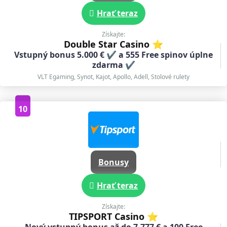
Hrať teraz
Získajte:
Double Star Casino ⭐
Vstupný bonus 5.000 € ✔️ a 555 Free spinov úplne
zdarma ✔️
VLT Egaming, Synot, Kajot, Apollo, Adell, Stolové rulety
10
Bonusy
Hrať teraz
Získajte:
TIPSPORT Casino ⭐
Nový vstupný bonus až do 7.777 € a 100 Free