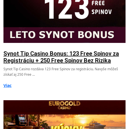
Synot Tip Casino Bonus: 123 Free Spinov za
Registráciu + 250 Free Spinov Bez Rizika
Synot Tip Casino rozdáva 123 Free Spinov za registráciu. Navyše môžeš
získať aj 250 Free ...
Viac