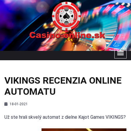
VIKINGS RECENZIA ONLINE
AUTOMATU
18-01-2021
Už ste hrali skvelý automat z dielne Kajot Games VIKINGS?