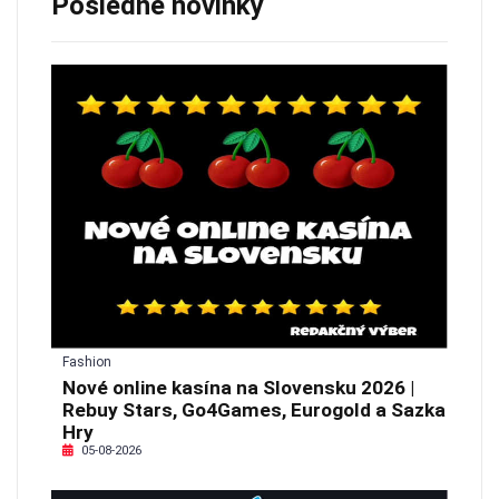
Posledné novinky
Fashion
Nové online kasína na Slovensku 2026 |
Rebuy Stars, Go4Games, Eurogold a Sazka
Hry
05-08-2026