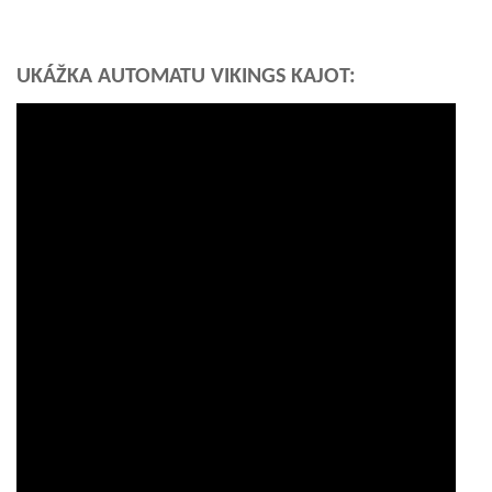
UKÁŽKA AUTOMATU VIKINGS KAJOT: