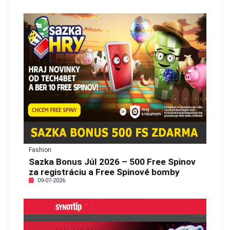
Fashion
Sazka Bonus Júl 2026 – 500 Free Spinov
za registráciu a Free Spinové bomby
09-07-2026