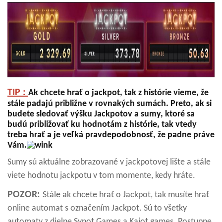
TIP :
Ak chcete hrať o jackpot, tak z histórie vieme, že
stále padajú približne v rovnakých sumách. Preto, ak si
budete sledovať výšku Jackpotov a sumy, ktoré sa
budú približovať ku hodnotám z histórie, tak vtedy
treba hrať a je veľká pravdepodobnosť, že padne práve
Vám.
Sumy sú aktuálne zobrazované v jackpotovej lište a stále
viete hodnotu jackpotu v tom momente, kedy hráte.
POZOR:
Stále ak chcete hrať o Jackpot, tak musíte hrať
online automat s označením Jackpot. Sú to všetky
automaty z dielne Synot Games a Kajot games. Postupne