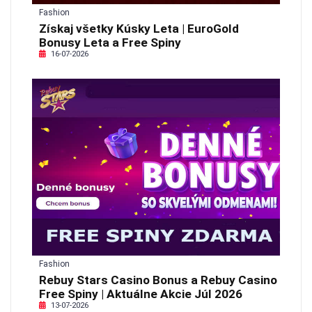
Fashion
Získaj všetky Kúsky Leta | EuroGold
Bonusy Leta a Free Spiny
16-07-2026
Fashion
Rebuy Stars Casino Bonus a Rebuy Casino
Free Spiny | Aktuálne Akcie Júl 2026
13-07-2026