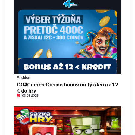
Fashion
GO4Games Casino bonus na týždeň až 12
€ do hry
03-08-2026