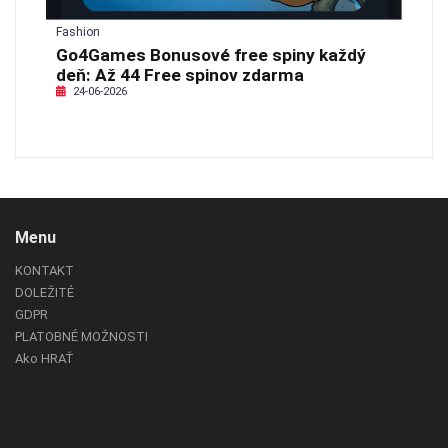
Fashion
Go4Games Bonusové free spiny každý
deň: Až 44 Free spinov zdarma
24-06-2026
Menu
KONTAKT
DOLEŽITÉ
GDPR
PLATOBNÉ MOŽNOSTI
Ako HRAŤ