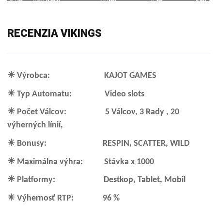
RECENZIA VIKINGS
✴️
Výrobca: KAJOT GAMES
✴️
Typ Automatu: Video slots
✴️
Počet Válcov: 5 Válcov, 3 Rady , 20
výherných línií,
✴️
️ Bonusy: RESPIN, SCATTER, WILD
✴️
Maximálna výhra: Stávka x 1000
✴️
️ Platformy: Destkop, Tablet, Mobil
✴️
️ Výhernosť RTP: 96 %