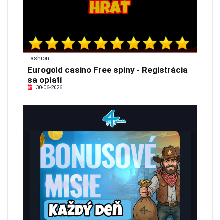
Fashion
Eurogold casino Free spiny - Registrácia
sa oplatí
30-06-2026