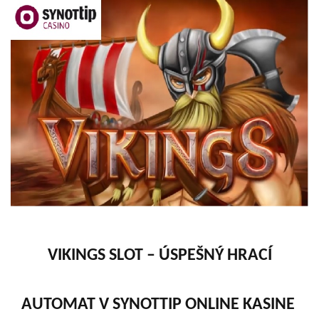
VIKINGS SLOT – ÚSPEŠNÝ HRACÍ
AUTOMAT V SYNOTTIP ONLINE KASINE