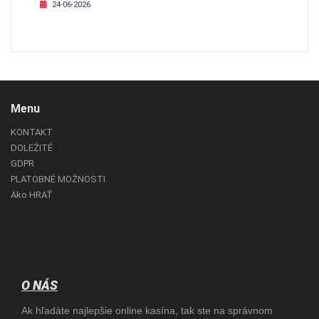
24-06-2026
Menu
KONTAKT
DOLEŽITÉ
GDPR
PLATOBNÉ MOŽNOSTI
Ako HRAŤ
O NÁS
Ak hľadáte najlepšie online kasína, tak ste na správnom