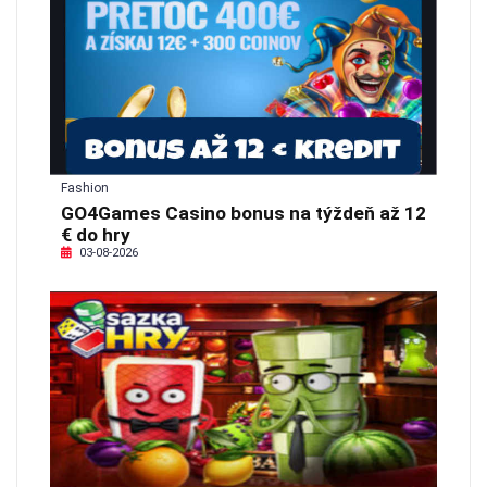
Fashion
GO4Games Casino bonus na týždeň až 12
€ do hry
03-08-2026