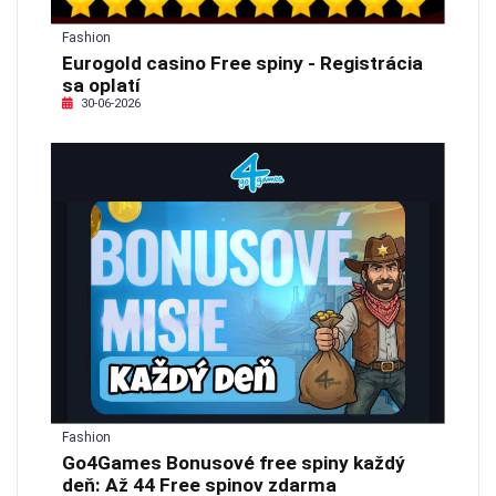
Fashion
Eurogold casino Free spiny - Registrácia
sa oplatí
30-06-2026
Fashion
Go4Games Bonusové free spiny každý
deň: Až 44 Free spinov zdarma