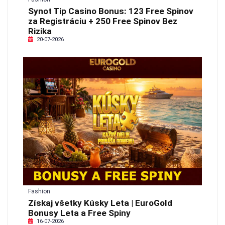
Synot Tip Casino Bonus: 123 Free Spinov
za Registráciu + 250 Free Spinov Bez
Rizika
20-07-2026
Fashion
Získaj všetky Kúsky Leta | EuroGold
Bonusy Leta a Free Spiny
16-07-2026