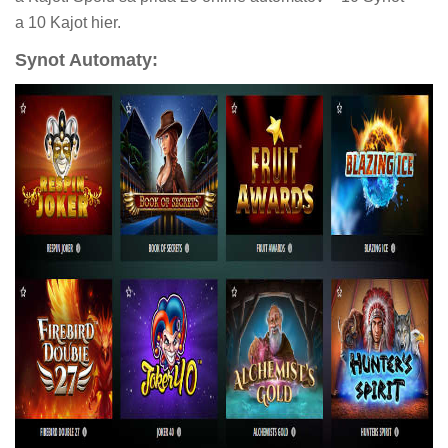
a 10 Kajot hier.
Synot Automaty: