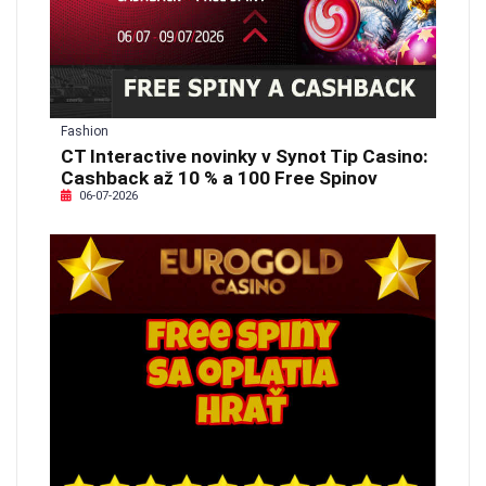
Fashion
CT Interactive novinky v Synot Tip Casino:
Cashback až 10 % a 100 Free Spinov
06-07-2026