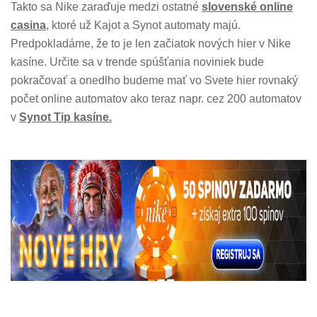
Takto sa Nike zaraďuje medzi ostatné
slovenské online
casina
, ktoré už Kajot a Synot automaty majú.
Predpokladáme, že to je len začiatok nových hier v Nike
kasíne. Určite sa v trende spúšťania noviniek bude
pokračovať a onedlho budeme mať vo Svete hier rovnaký
počet online automatov ako teraz napr. cez 200 automatov
v
Synot Tip kasíne.