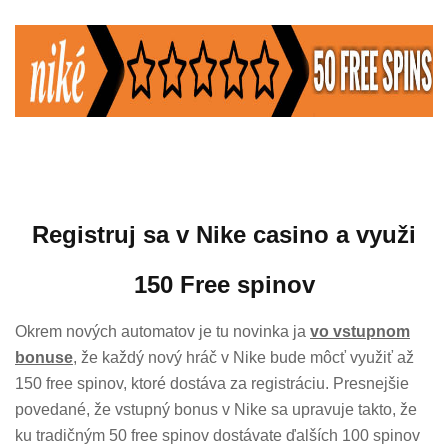
Registruj sa v Nike casino a využi
150 Free spinov
Okrem nových automatov je tu novinka ja
vo vstupnom
bonuse
, že každý nový hráč v Nike bude môcť využiť až
150 free spinov, ktoré dostáva za registráciu. Presnejšie
povedané, že vstupný bonus v Nike sa upravuje takto, že
ku tradičným 50 free spinov dostávate ďalších 100 spinov