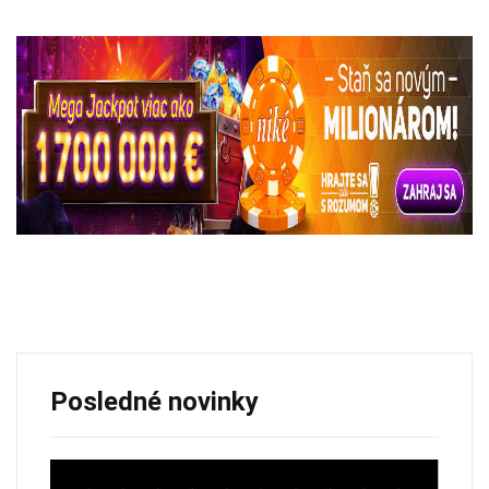
Posledné novinky