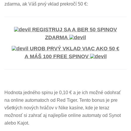
zdarma, ak Váš prvý vklad prekročí 50 €:
REGISTRUJ SA A BER 50 SPINOV
ZDARMA
UROB PRVÝ VKLAD VIAC AKO 50 €
A MÁŠ 100 FREE SPINOV
Hodnota jedného spinu je 0,10 € a je ich možné odohrať
na online automatoch od Red Tiger. Tento bonus je pre
všetkých nových hráčov v Nike kasíne, kde je teraz
možnosť si zahrať aj najlepšie online automaty od Synot
alebo Kajot.