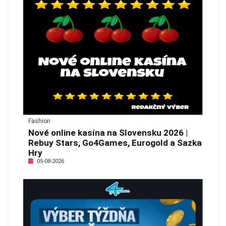
Fashion
Nové online kasína na Slovensku 2026 |
Rebuy Stars, Go4Games, Eurogold a Sazka
Hry
05-08-2026