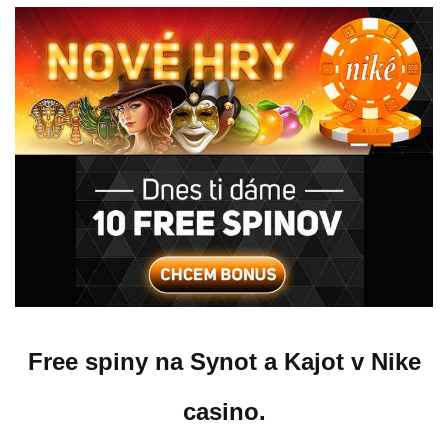
Free spiny na Synot a Kajot v Nike
casino.