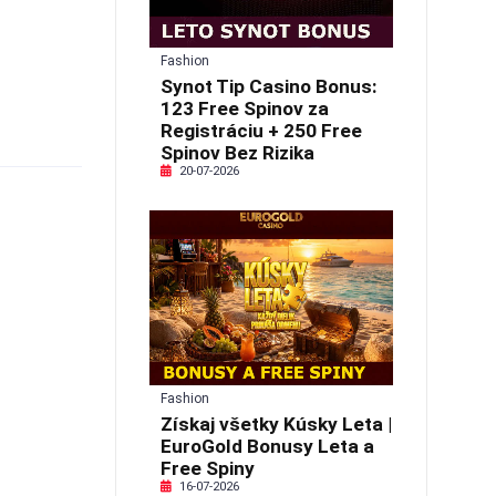
Fashion
Synot Tip Casino Bonus:
123 Free Spinov za
Registráciu + 250 Free
Spinov Bez Rizika
20-07-2026
Fashion
Získaj všetky Kúsky Leta |
EuroGold Bonusy Leta a
Free Spiny
16-07-2026