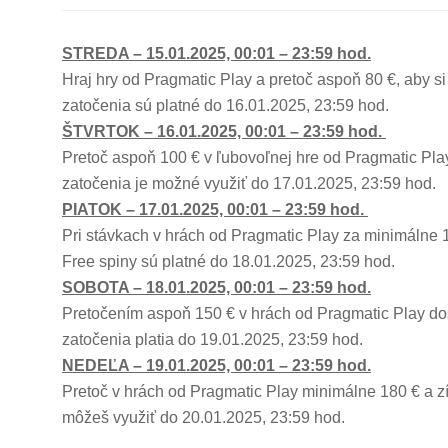
STREDA – 15.01.2025, 00:01 – 23:59 hod.
Hraj hry od Pragmatic Play a pretoč aspoň 80 €, aby si
zatočenia sú platné do 16.01.2025, 23:59 hod.
ŠTVRTOK – 16.01.2025, 00:01 – 23:59 hod.
Pretoč aspoň 100 € v ľubovoľnej hre od Pragmatic Play
zatočenia je možné využiť do 17.01.2025, 23:59 hod.
PIATOK – 17.01.2025, 00:01 – 23:59 hod.
Pri stávkach v hrách od Pragmatic Play za minimálne 1
Free spiny sú platné do 18.01.2025, 23:59 hod.
SOBOTA – 18.01.2025, 00:01 – 23:59 hod.
Pretočením aspoň 150 € v hrách od Pragmatic Play dost
zatočenia platia do 19.01.2025, 23:59 hod.
NEDEĽA – 19.01.2025, 00:01 – 23:59 hod.
Pretoč v hrách od Pragmatic Play minimálne 180 € a zí
môžeš využiť do 20.01.2025, 23:59 hod.