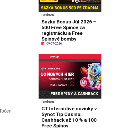
Fashion
Sazka Bonus Júl 2026 –
500 Free Spinov za
registráciu a Free
Spinové bomby
09-07-2026
Fashion
CT Interactive novinky v
 Točení
Synot Tip Casino:
Cashback až 10 % a 100
Free Spinov