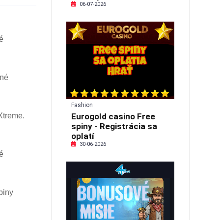
06-07-2026
é
ľné
Fashion
Eurogold casino Free
Xtreme.
spiny - Registrácia sa
oplatí
30-06-2026
é
piny