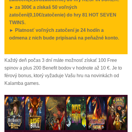
►
za 300€ a získaš 50 voľných
zatočení(0,10€/zatočenie) do hry 81 HOT SEVEN
TWINS.
►
Platnosť voľných zatočení je 24 hodín a
odmena z nich bude pripísaná na peňažné konto.
Každý deň počas 3 dní máte možnosť získať 100 Free
spinov a plus 200 Benefit bodov v hodnote až 10 €. Je to
férový bonus, ktorý vyžaduje Vašu hru na novinkách od
Kalamba games.