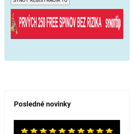
Posledné novinky