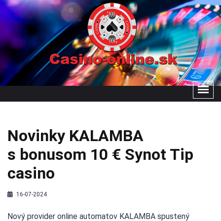
Novinky KALAMBA
s bonusom 10 € Synot Tip
casino
16-07-2024
Nový provider online automatov KALAMBA spustený