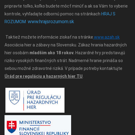
pripravte toľko, koľko budete môcť minúť a ak sa Vám to vyberie
kontrole, vyhľadajte odbornú pomoc na stránkach
HRAJ S
www.hrajsrozumom.sk
ROZUMOM
Taktiež možete informácie ziskať na stránke
www.azah.sk
Asociácia hier a zábavy na Slovensku. Zákaz hrania hazardných
hier osobám
mladším ako 18 rokov.
Hazardné hry predstavujú
riziko vysokých finančných strát. Nadmerné hranie prináša so
sebou možné zdravotné riziká. V prípade potreby kontaktujte
Úrád pre reguláciu a hazarných hier TU
.