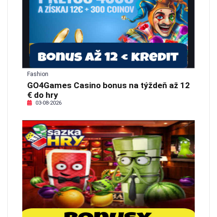
Fashion
GO4Games Casino bonus na týždeň až 12
€ do hry
03-08-2026