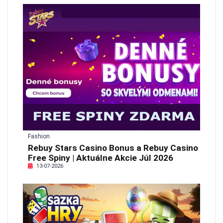
Fashion
Rebuy Stars Casino Bonus a Rebuy Casino
Free Spiny | Aktuálne Akcie Júl 2026
13-07-2026