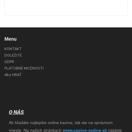
Menu
KONTAKT
DOLEŽITÉ
GDPR
PLATOBNÉ MOŽNOSTI
Ako HRAŤ
O NÁS
Ak hľadáte najlepšie online kasína, tak ste na správnom
mieste. Na našich stránkach
www.
casino-online.sk
nájdete