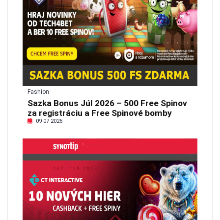
Fashion
Sazka Bonus Júl 2026 – 500 Free Spinov
za registráciu a Free Spinové bomby
09-07-2026