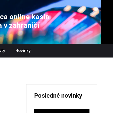
ca online kasín
 v zahraničí
oty
Novinky
Posledné novinky