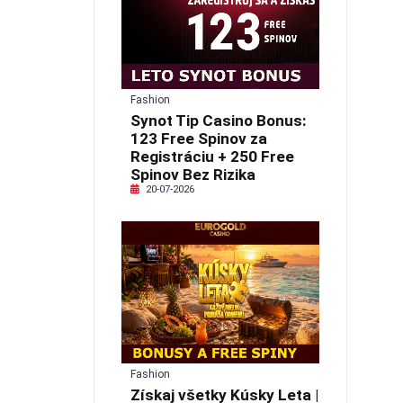
Fashion
Synot Tip Casino Bonus:
123 Free Spinov za
Registráciu + 250 Free
Spinov Bez Rizika
20-07-2026
Fashion
Získaj všetky Kúsky Leta |