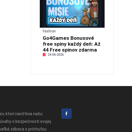
Fashion
Go4Games Bonusové
free spiny každý deň: Až
44 Free spinov zdarma
24-06-2026
v, ktorí navštívia našu
o úvahy o bezpečnosti svojej
 veľká zábava s príchuťou