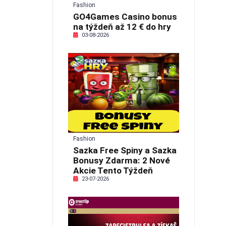
Fashion
GO4Games Casino bonus
na týždeň až 12 € do hry
03-08-2026
Fashion
Sazka Free Spiny a Sazka
Bonusy Zdarma: 2 Nové
Akcie Tento Týždeň
23-07-2026