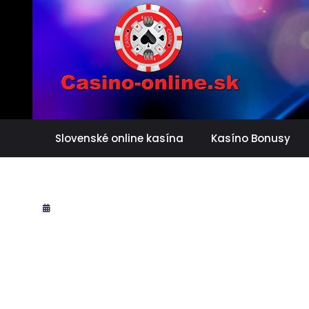
Slovenské online kasína
Kasíno Bonusy