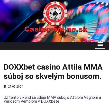
DOXXbet casino Attila MMA
súboj so skvelým bonusom.
27-05-2024
Už tento víkend sa udeje MMA súboj s Attilom Véghom a
Karlosom Vémolom v DOXXbete