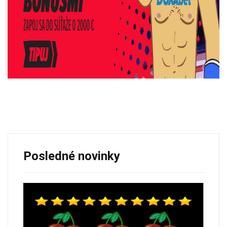
Posledné novinky