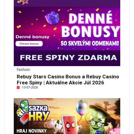
Fashion
Rebuy Stars Casino Bonus a Rebuy Casino
Free Spiny | Aktuálne Akcie Júl 2026
13-07-2026