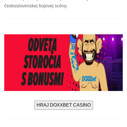
československej bojovej scény.