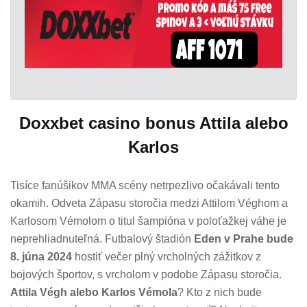
Doxxbet casino bonus Attila alebo
Karlos
Tisíce fanúšikov MMA scény netrpezlivo očakávali tento
okamih. Odveta Zápasu storočia medzi Attilom Véghom a
Karlosom Vémolom o titul šampióna v poloťažkej váhe je
neprehliadnuteľná. Futbalový štadión
Eden v Prahe bude
8. júna 2024
hostiť večer plný vrcholných zážitkov z
bojových športov, s vrcholom v podobe Zápasu storočia.
Attila Végh alebo Karlos Vémola
? Kto z nich bude