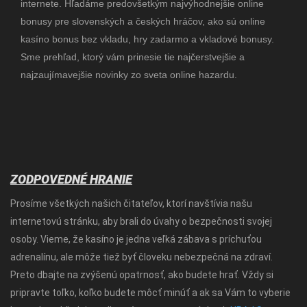
internete. Hľadáme predovšetkým najvýhodnejšie online
bonusy pre slovenských a českých hráčov, ako sú online
kasíno bonus bez vkladu, hry zadarmo a vkladové bonusy.
Sme prehľad, ktorý vám prinesie tie najčerstvejšie a
najzaujímavejšie novinky zo sveta online hazardu.
ZODPOVEDNÉ HRANIE
Prosíme všetkých našich čitateľov, ktorí navštívia našu
internetovú stránku, aby brali do úvahy o bezpečnosti svojej
osoby. Vieme, že kasíno je jedna veľká zábava s príchuťou
adrenalínu, ale môže tiež byť človeku nebezpečná na zdraví.
Preto dbajte na zvýšenú opatrnosť, ako budete hrať. Vždy si
pripravte toľko, koľko budete môcť minúť a ak sa Vám to vyberie