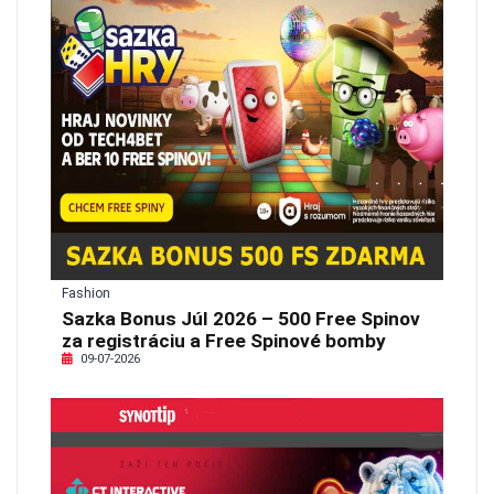
Fashion
Sazka Bonus Júl 2026 – 500 Free Spinov
za registráciu a Free Spinové bomby
09-07-2026