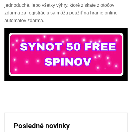
jednoduché, lebo všetky výhry, ktoré získate z otočov
zdarma za registráciu sa môžu použiť na hranie online
automatov zdarma.
Posledné novinky