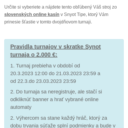
Určite si vyberiete a nájdete tento obľúbený Váš stroj zo
slovenských online kasín
v Snyot Tipe, ktorý Vám
prinesie šťastie v tomto dvojdňovom turnaji.
Pravidla turnajov v skratke Synot
turnaja o 2.000 €:
1. Turnaj prebieha v období od
20.3.2023 12:00 do 21.03.2023 23:59 a
od 22.3.do 23.03.2023 23:59
2. Do turnaja sa neregistruje, ale stačí si
odkliknúť banner a hrať vybrané online
automaty
2. Výhercom sa stane každý hráč, ktorý za
dobu trvania súťaže splní podmienky a bude v