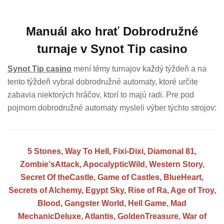
Manuál ako hrať Dobrodružné
turnaje v Synot Tip casino
Synot Tip casino
mení témy turnajov každý týždeň a na
tento týždeň vybral dobrodružné automaty, ktoré určite
zabavia niektorých hráčov, ktorí to majú radi. Pre pod
pojmom dobrodružné automaty mysleli výber týchto strojov:
5 Stones, Way To Hell, Fixi-Dixi, Diamonal 81,
Zombie‘sAttack, ApocalypticWild, Western Story,
Secret Of theCastle, Game of Castles, BlueHeart,
Secrets of Alchemy, Egypt Sky, Rise of Ra, Age of Troy,
Blood, Gangster World, Hell Game, Mad
MechanicDeluxe, Atlantis, GoldenTreasure, War of