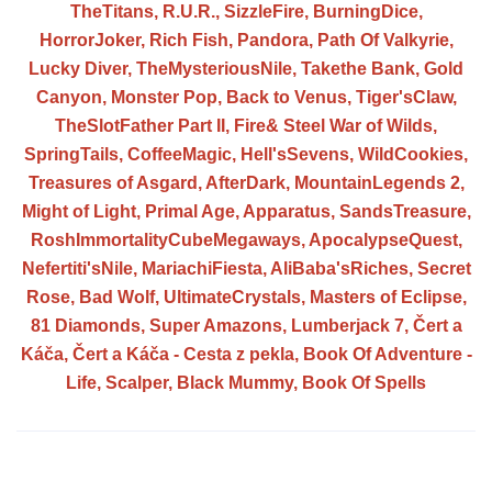
TheTitans, R.U.R., SizzleFire, BurningDice,
HorrorJoker, Rich Fish, Pandora, Path Of Valkyrie,
Lucky Diver, TheMysteriousNile, Takethe Bank, Gold
Canyon, Monster Pop, Back to Venus, Tiger'sClaw,
TheSlotFather Part II, Fire& Steel War of Wilds,
SpringTails, CoffeeMagic, Hell'sSevens, WildCookies,
Treasures of Asgard, AfterDark, MountainLegends 2,
Might of Light, Primal Age, Apparatus, SandsTreasure,
RoshImmortalityCubeMegaways, ApocalypseQuest,
Nefertiti'sNile, MariachiFiesta, AliBaba'sRiches, Secret
Rose, Bad Wolf, UltimateCrystals, Masters of Eclipse,
81 Diamonds, Super Amazons, Lumberjack 7, Čert a
Káča, Čert a Káča - Cesta z pekla, Book Of Adventure -
Life, Scalper, Black Mummy, Book Of Spells