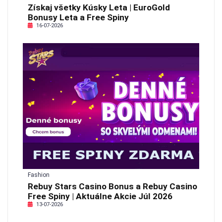
Získaj všetky Kúsky Leta | EuroGold
Bonusy Leta a Free Spiny
16-07-2026
Fashion
Rebuy Stars Casino Bonus a Rebuy Casino
Free Spiny | Aktuálne Akcie Júl 2026
13-07-2026