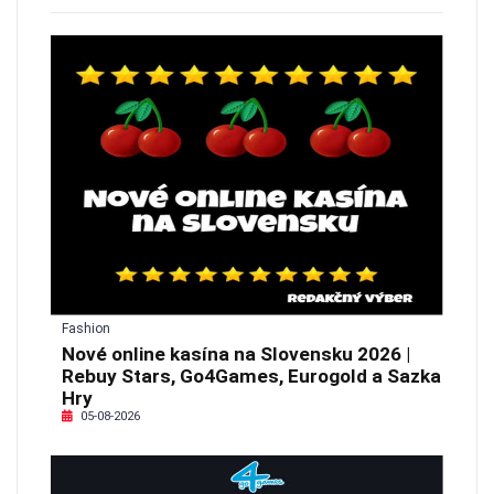
Fashion
Nové online kasína na Slovensku 2026 |
Rebuy Stars, Go4Games, Eurogold a Sazka
Hry
05-08-2026