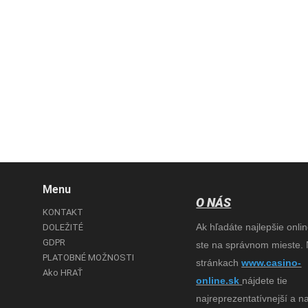
Menu
O NÁS
KONTAKT
Ak hľadáte najlepšie onlin
DOLEŽITÉ
GDPR
ste na správnom mieste. 
PLATOBNÉ MOŽNOSTI
stránkach
www.
casino-
Ako HRAŤ
online.sk
nájdete tie
najreprezentatívnejší a n