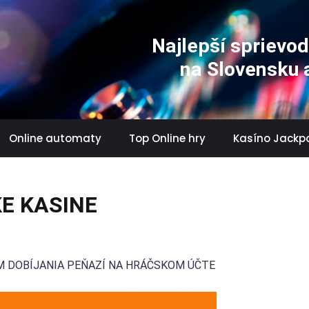
Najlepší sprievod
na Slovensku a
Online automaty
Top Online hry
Kasíno Jackp
KE KASINE
 DOBÍJANIA PEŇAZÍ NA HRÁČSKOM ÚČTE