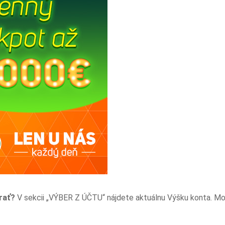
rať?
V sekcii „VÝBER Z ÚČTU“ nájdete aktuálnu Výšku konta. Mo