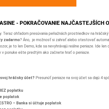
 KASINE - POKRAČOVANIE NAJČASTEJŠÍCH 
. Teraz ohľadom presúvania peňažnách prostriedkov na hráčský
aty zadarmo
? Áno, je možnosť si zahrať alebo otestovať automat
zor, je to len Demo, kde sa nevyhrávajú reálne peniaze. Ide len o
 v ponuke ešte predtým ako začnete hrať o peniaze.
 svoj hráčsky účet?
Presunúť peniaze na svoj účet sa dajú 4 sp
BEZ poplatku
e poplatok
ESTRO – Banka si účtuje poplatok