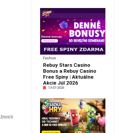
Fashion
Rebuy Stars Casino
Bonus a Rebuy Casino
Free Spiny | Aktuálne
Akcie Júl 2026
13-07-2026
žnosti