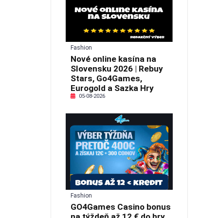
Fashion
Nové online kasína na
Slovensku 2026 | Rebuy
Stars, Go4Games,
Eurogold a Sazka Hry
05-08-2026
Fashion
GO4Games Casino bonus
na týždeň až 12 € do hry