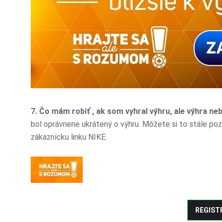
7. Čo mám robiť , ak som vyhral výhru, ale výhra ne
bol oprávnene ukrátený o výhru. Môžete si to stále pozr
zákaznícku linku NIKE.
REGISTR