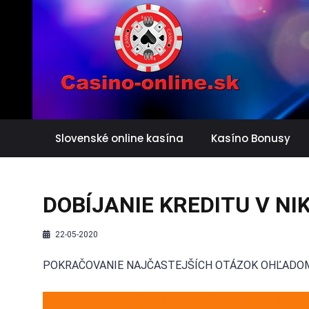
Slovenské online kasína
Kasíno Bonusy
DOBÍJANIE KREDITU V NI
22-05-2020
POKRAČOVANIE NAJČASTEJŠÍCH OTÁZOK OHĽADOM