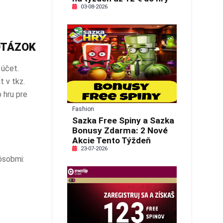
03-08-2026
OTÁZOK
 účet.
 v tkz.
 hru pre
Fashion
Sazka Free Spiny a Sazka
Bonusy Zdarma: 2 Nové
Akcie Tento Týždeň
23-07-2026
ôsobmi: