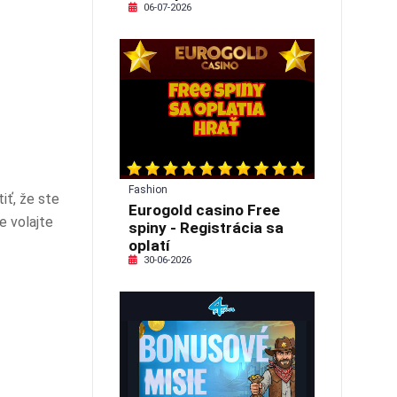
06-07-2026
Fashion
iť, že ste
Eurogold casino Free
e volajte
spiny - Registrácia sa
oplatí
30-06-2026