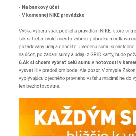
- Na bankový účet
-
V kamennej NIKE prevádzke
Výška výberu však podlieha pravidlám NIKE, ktoré si tr
tak si treba zvoliť miesto výberu, pobočku a celkovú č
požadovaný údaj a odošlite. Uvedenú sumu si následne
na účet, po zadaní sumy a údaju z GRID karty, bude poža
6.Ak si chcem vybrať celú sumu v hotovosti v kame
vysvetlili v predošlom bode. Ale pozor, V zmysle Záko
vyplývajúcu z jedného právneho vzťahu maximálne do v
len bezhotovostne.