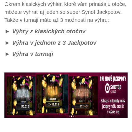
Okrem klasických výhier, ktoré vám prinášajú otoče,
môžete vyhrať aj jeden so super Synot Jackpotov.
Takže v turnaji máte až 3 možnosti na výhru:
► Výhry z klasických otočov
► Výhra v jednom z 3 Jackpotov
► Výhra v turnaji