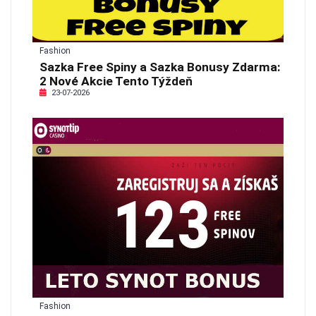
Fashion
Sazka Free Spiny a Sazka Bonusy Zdarma:
2 Nové Akcie Tento Týždeň
23-07-2026
Fashion