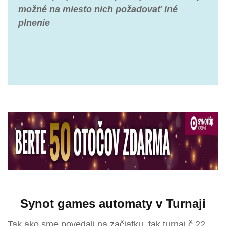
možné na miesto nich požadovať iné
plnenie
Synot games automaty v Turnaji
Tak ako sme povedali na začiatku, tak turnaj č.22