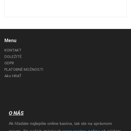
Menu
KONTAKT
DOLEŽITÉ
GDPR
PLATOBNÉ MOŽNOSTI
Ako HRAŤ
O NÁS
Ak hľadáte najlepšie online kasína, tak ste na správnom