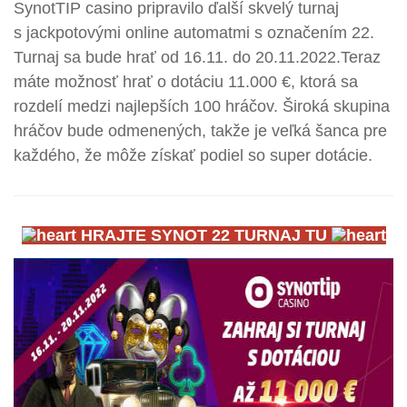
SynotTIP casino pripravilo ďalší skvelý turnaj
s jackpotovými online automatmi s označením 22.
Turnaj sa bude hrať od 16.11. do 20.11.2022.Teraz
máte možnosť hrať o dotáciu 11.000 €, ktorá sa
rozdelí medzi najlepších 100 hráčov. Široká skupina
hráčov bude odmenených, takže je veľká šanca pre
každého, že môže získať podiel so super dotácie.
HRAJTE SYNOT 22 TURNAJ TU