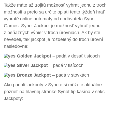
Takže máte až trojitú možnosť vyhrať jednu z troch
možnosti a preto sa určite oplatí tento týždeň hrať
vybraté online automaty od dodávateľa Synot
Games. Synot Jackpot je možnosť vyhrať jednu
z peňažných výhier v troch úrovniach. Ak by ste
nevedeli, tak jackpot je rozdelený do troch úrovní
nasledovne:
Golden Jackpot –
padá v desať tisícoch
Silver Jackpot
– padá v tisícoch
Bronze Jackpot
– padá v stovkách
Ako padali jackpoty v Synote si môžete aktuálne
pozrieť na hlavnej stránke Synot tip kasína v sekcii
Jackpoty: