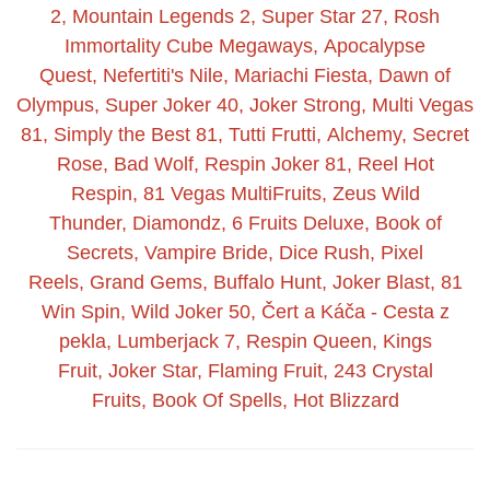
2, Mountain Legends 2, Super Star 27, Rosh
Immortality Cube Megaways, Apocalypse
Quest, Nefertiti's Nile, Mariachi Fiesta, Dawn of
Olympus, Super Joker 40, Joker Strong, Multi Vegas
81, Simply the Best 81, Tutti Frutti, Alchemy, Secret
Rose, Bad Wolf, Respin Joker 81, Reel Hot
Respin, 81 Vegas MultiFruits, Zeus Wild
Thunder, Diamondz, 6 Fruits Deluxe, Book of
Secrets, Vampire Bride, Dice Rush, Pixel
Reels, Grand Gems, Buffalo Hunt, Joker Blast, 81
Win Spin, Wild Joker 50, Čert a Káča - Cesta z
pekla, Lumberjack 7, Respin Queen, Kings
Fruit, Joker Star, Flaming Fruit, 243 Crystal
Fruits, Book Of Spells, Hot Blizzard