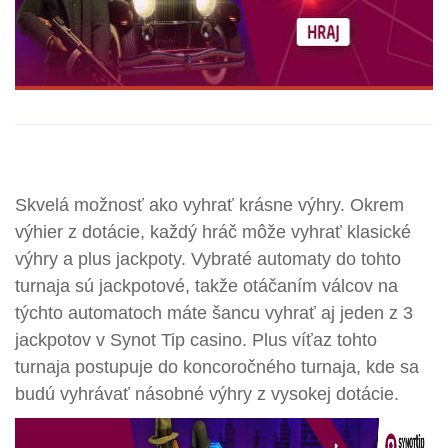
Skvelá možnosť ako vyhrať krásne výhry. Okrem
výhier z dotácie, každý hráč môže vyhrať klasické
výhry a plus jackpoty. Vybraté automaty do tohto
turnaja sú jackpotové, takže otáčaním válcov na
týchto automatoch máte šancu vyhrať aj jeden z 3
jackpotov v Synot Tip casino. Plus víťaz tohto
turnaja postupuje do koncoročného turnaja, kde sa
budú vyhrávať násobné výhry z vysokej dotácie.