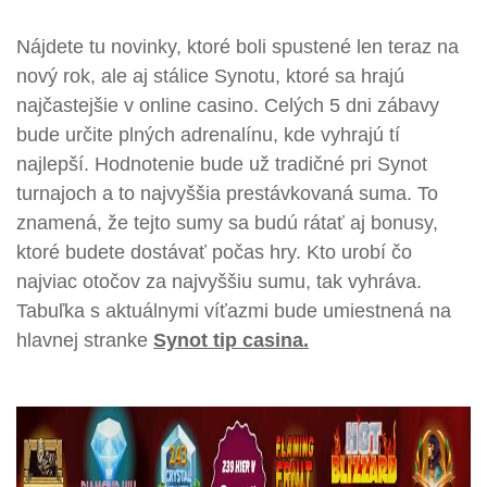
Nájdete tu novinky, ktoré boli spustené len teraz na
nový rok, ale aj stálice Synotu, ktoré sa hrajú
najčastejšie v online casino. Celých 5 dni zábavy
bude určite plných adrenalínu, kde vyhrajú tí
najlepší. Hodnotenie bude už tradičné pri Synot
turnajoch a to najvyššia prestávkovaná suma. To
znamená, že tejto sumy sa budú rátať aj bonusy,
ktoré budete dostávať počas hry. Kto urobí čo
najviac otočov za najvyššiu sumu, tak vyhráva.
Tabuľka s aktuálnymi víťazmi bude umiestnená na
hlavnej stranke
Synot tip casina.