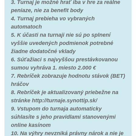
3. Turnaj je možné hrať iba v hre za reálne
peniaze, nie za benefit body
4. Turnaj prebieha vo vybraných
automatoch
5. K účasti na turnaji nie sú po splnení
vyššie uvedených podmienok potrebné
žiadne dodatočné vklady
6. Súťažiaci s najvyššou prestávkovanou
sumou vyhráva 1. miesto 2.000 €
7. Rebríček zobrazuje hodnotu stávok (BET)
hráčov
8. Rebríček je aktualizovaný priebežne na
stránke
http://turnaje.synottip.sk/
9. Vstupom do turnaja automaticky
súhlasíte s jeho pravidlami stanovenými
online kasínom
10. Na výhry nevzniká právny nárok a nie je