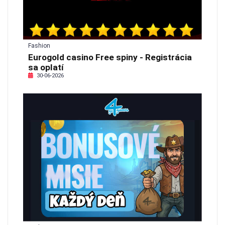
Fashion
Eurogold casino Free spiny - Registrácia
sa oplatí
30-06-2026