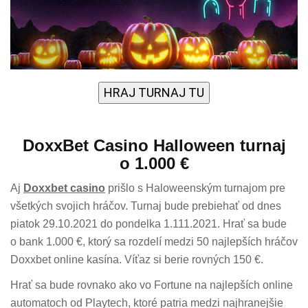
DoxxBet Casino Halloween turnaj
o 1.000 €
Aj
Doxxbet casino
prišlo s Haloweenským turnajom pre
všetkých svojich hráčov. Turnaj bude prebiehať od dnes
piatok 29.10.2021 do pondelka 1.111.2021. Hrať sa bude
o bank 1.000 €, ktorý sa rozdelí medzi 50 najlepších hráčov
Doxxbet online kasína. Víťaz si berie rovných 150 €.
Hrať sa bude rovnako ako vo Fortune na najlepších online
automatoch od Playtech, ktoré patria medzi najhranejšie