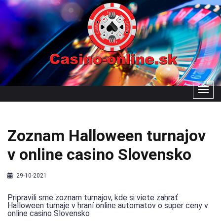
Zoznam Halloween turnajov
v online casino Slovensko
29-10-2021
Pripravili sme zoznam turnajov, kde si viete zahrať
Halloween turnaje v hraní online automatov o super ceny v
online casino Slovensko