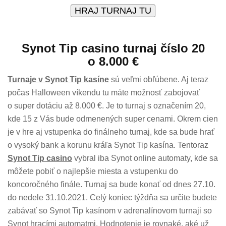
Synot Tip casino turnaj číslo 20
o 8.000 €
Turnaje v Synot Tip kasíne
sú veľmi obľúbene. Aj teraz
počas Halloween víkendu tu máte možnosť zabojovať
o super dotáciu až 8.000 €. Je to turnaj s označením 20,
kde 15 z Vás bude odmenených super cenami. Okrem cien
je v hre aj vstupenka do finálneho turnaj, kde sa bude hrať
o vysoký bank a korunu kráľa Synot Tip kasína. Tentoraz
Synot Tip casino
vybral iba Synot online automaty, kde sa
môžete pobiť o najlepšie miesta a vstupenku do
koncoročného finále. Turnaj sa bude konať od dnes 27.10.
do nedele 31.10.2021. Celý koniec týždňa sa určite budete
zabávať so Synot Tip kasínom v adrenalínovom turnaji so
Synot hracími automatmi. Hodnotenie je rovnaké, aké už