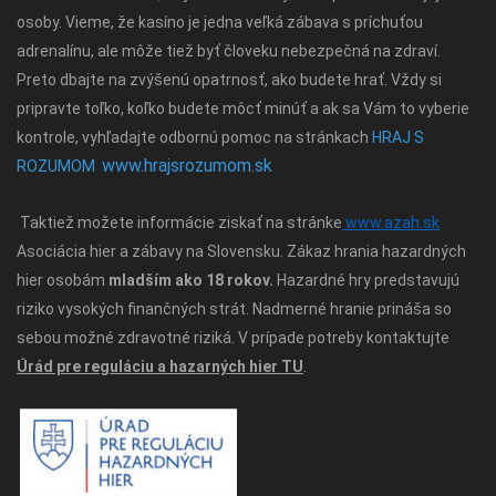
osoby. Vieme, že kasíno je jedna veľká zábava s príchuťou
adrenalínu, ale môže tiež byť človeku nebezpečná na zdraví.
Preto dbajte na zvýšenú opatrnosť, ako budete hrať. Vždy si
pripravte toľko, koľko budete môcť minúť a ak sa Vám to vyberie
kontrole, vyhľadajte odbornú pomoc na stránkach
HRAJ S
www.hrajsrozumom.sk
ROZUMOM
Taktiež možete informácie ziskať na stránke
www.azah.sk
Asociácia hier a zábavy na Slovensku. Zákaz hrania hazardných
hier osobám
mladším ako 18 rokov.
Hazardné hry predstavujú
riziko vysokých finančných strát. Nadmerné hranie prináša so
sebou možné zdravotné riziká. V prípade potreby kontaktujte
Úrád pre reguláciu a hazarných hier TU
.