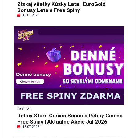
Získaj všetky Kúsky Leta | EuroGold
Bonusy Leta a Free Spiny
16-07-2026
Fashion
Rebuy Stars Casino Bonus a Rebuy Casino
Free Spiny | Aktuálne Akcie Júl 2026
13-07-2026