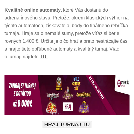
Kvalitné online automaty
, ktoré Vás dostanú do
adrenalínového stavu. Pretože, okrem klasických výhier na
týchto automatoch, získavate aj body do finálneho rebríčka
turnaja. Hraje sa o nemalé sumy, pretože víťaz si berie
rovných 1.400 €. Určite je o čo hrať a preto nestrácajte čas
a hrajte tieto obľúbené automaty a kvalitný turnaj. Viac
o turnaji nájdete
TU.