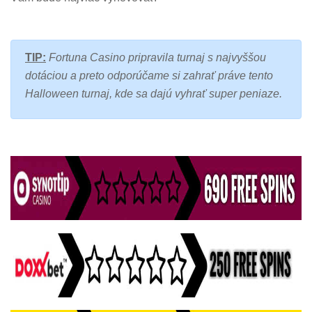
TIP:
Fortuna Casino pripravila turnaj s najvyššou
dotáciou a preto odporúčame si zahrať práve tento
Halloween turnaj, kde sa dajú vyhrať super peniaze.