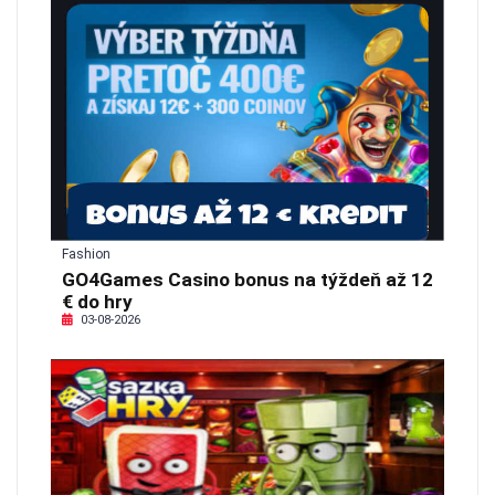
Fashion
GO4Games Casino bonus na týždeň až 12
€ do hry
03-08-2026