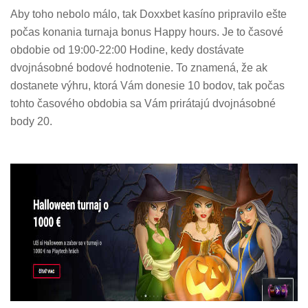
Aby toho nebolo málo, tak Doxxbet kasíno pripravilo ešte
počas konania turnaja bonus Happy hours. Je to časové
obdobie od 19:00-22:00 Hodine, kedy dostávate
dvojnásobné bodové hodnotenie. To znamená, že ak
dostanete výhru, ktorá Vám donesie 10 bodov, tak počas
tohto časového obdobia sa Vám prirátajú dvojnásobné
body 20.