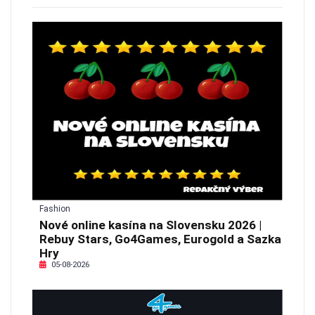
Fashion
Nové online kasína na Slovensku 2026 |
Rebuy Stars, Go4Games, Eurogold a Sazka
Hry
05-08-2026