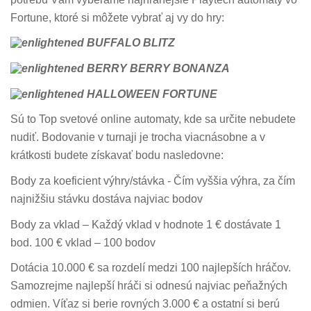
Fortune, ktoré si môžete vybrať aj vy do hry:
BUFFALO BLITZ
BERRY BERRY BONANZA
HALLOWEEN FORTUNE
Sú to Top svetové online automaty, kde sa určite nebudete
nudiť. Bodovanie v turnaji je trocha viacnásobne a v
krátkosti budete získavať bodu nasledovne:
Body za koeficient výhry/stávka - Čím vyššia výhra, za čím
najnižšiu stávku dostáva najviac bodov
Body za vklad – Každý vklad v hodnote 1 € dostávate 1
bod. 100 € vklad – 100 bodov
Dotácia 10.000 € sa rozdelí medzi 100 najlepších hráčov.
Samozrejme najlepší hráči si odnesú najviac peňažných
odmien. Víťaz si berie rovných 3.000 € a ostatní si berú