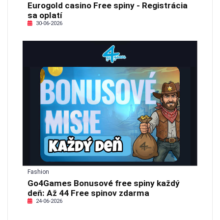
Eurogold casino Free spiny - Registrácia
sa oplatí
30-06-2026
Fashion
Go4Games Bonusové free spiny každý
deň: Až 44 Free spinov zdarma
24-06-2026