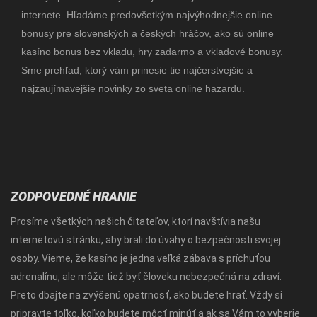
internete. Hľadáme predovšetkým najvýhodnejšie online
bonusy pre slovenských a českých hráčov, ako sú online
kasíno bonus bez vkladu, hry zadarmo a vkladové bonusy.
Sme prehľad, ktorý vám prinesie tie najčerstvejšie a
najzaujímavejšie novinky zo sveta online hazardu.
ZODPOVEDNÉ HRANIE
Prosíme všetkých našich čitateľov, ktorí navštívia našu
internetovú stránku, aby brali do úvahy o bezpečnosti svojej
osoby. Vieme, že kasíno je jedna veľká zábava s príchuťou
adrenalínu, ale môže tiež byť človeku nebezpečná na zdraví.
Preto dbajte na zvýšenú opatrnosť, ako budete hrať. Vždy si
pripravte toľko, koľko budete môcť minúť a ak sa Vám to vyberie