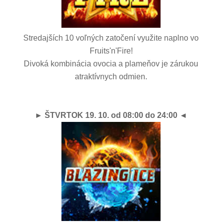
Stredajších 10 voľných zatočení využite naplno vo
Fruits'n'Fire!
Divoká kombinácia ovocia a plameňov je zárukou
atraktívnych odmien.
► ŠTVRTOK 19. 10. od 08:00 do 24:00 ◄