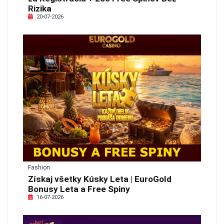
Rizika
20-07-2026
Fashion
Získaj všetky Kúsky Leta | EuroGold
Bonusy Leta a Free Spiny
16-07-2026