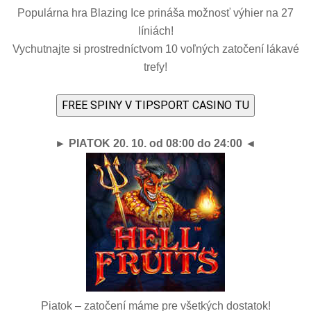
Populárna hra Blazing Ice prináša možnosť výhier na 27
líniách!
Vychutnajte si prostredníctvom 10 voľných zatočení lákavé
trefy!
► PIATOK 20. 10. od 08:00 do 24:00 ◄
Piatok – zatočení máme pre všetkých dostatok!