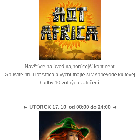
Navštívte na úvod najhorúcejší kontinent!
Spustite hru Hot Africa a vychutnajte si v sprievode kultovej
hudby 10 voľných zatočení.
► UTOROK 17. 10. od 08:00 do 24:00 ◄