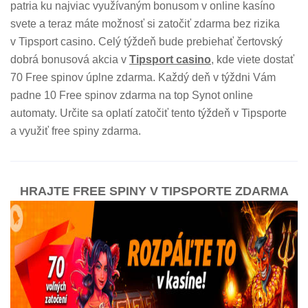
patria ku najviac využívaným bonusom v online kasíno
svete a teraz máte možnosť si zatočiť zdarma bez rizika
v Tipsport casino. Celý týždeň bude prebiehať čertovský
dobrá bonusová akcia v
Tipsport casino
, kde viete dostať
70 Free spinov úplne zdarma. Každý deň v týždni Vám
padne 10 Free spinov zdarma na top Synot online
automaty. Určite sa oplatí zatočiť tento týždeň v Tipsporte
a využiť free spiny zdarma.
HRAJTE FREE SPINY V TIPSPORTE ZDARMA