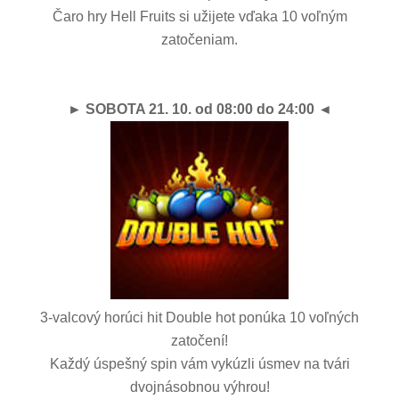
Čaro hry Hell Fruits si užijete vďaka 10 voľným
zatočeniam.
► SOBOTA 21. 10. od 08:00 do 24:00 ◄
3-valcový horúci hit Double hot ponúka 10 voľných
zatočení!
Každý úspešný spin vám vykúzli úsmev na tvári
dvojnásobnou výhrou!