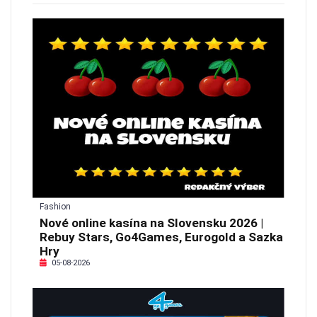
Fashion
Nové online kasína na Slovensku 2026 |
Rebuy Stars, Go4Games, Eurogold a Sazka
Hry
05-08-2026