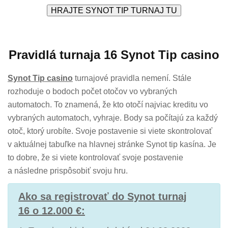
Pravidlá turnaja 16 Synot Tip casino
Synot Tip casino
turnajové pravidla nemení. Stále
rozhoduje o bodoch počet otočov vo vybraných
automatoch. To znamená, že kto otočí najviac kreditu vo
vybraných automatoch, vyhraje. Body sa počítajú za každý
otoč, ktorý urobíte. Svoje postavenie si viete skontrolovať
v aktuálnej tabuľke na hlavnej stránke Synot tip kasína. Je
to dobre, že si viete kontrolovať svoje postavenie
a následne prispôsobiť svoju hru.
Ako sa registrovať do Synot turnaj
16 o 12.000 €: