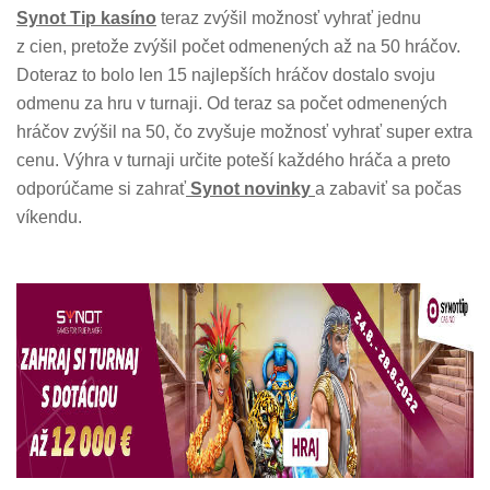
Synot Tip kasíno
teraz zvýšil možnosť vyhrať jednu
z cien, pretože zvýšil počet odmenených až na 50 hráčov.
Doteraz to bolo len 15 najlepších hráčov dostalo svoju
odmenu za hru v turnaji. Od teraz sa počet odmenených
hráčov zvýšil na 50, čo zvyšuje možnosť vyhrať super extra
cenu. Výhra v turnaji určite poteší každého hráča a preto
odporúčame si zahrať
Synot novinky
a zabaviť sa počas
víkendu.