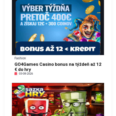
Fashion
GO4Games Casino bonus na týždeň až 12
€ do hry
03-08-2026