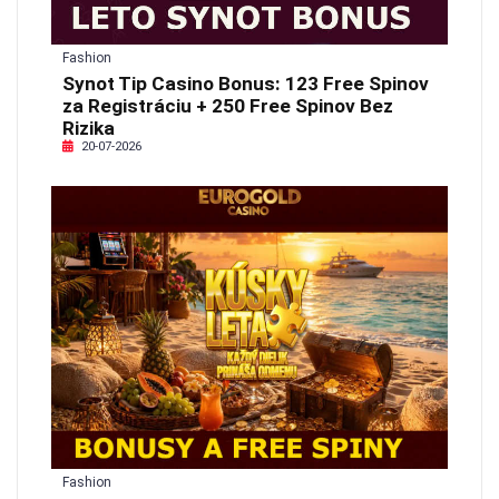
Fashion
Synot Tip Casino Bonus: 123 Free Spinov
za Registráciu + 250 Free Spinov Bez
Rizika
20-07-2026
Fashion