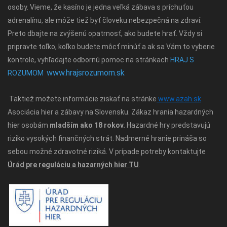
osoby. Vieme, že kasíno je jedna veľká zábava s príchuťou
adrenalínu, ale môže tiež byť človeku nebezpečná na zdraví.
Preto dbajte na zvýšenú opatrnosť, ako budete hrať. Vždy si
pripravte toľko, koľko budete môcť minúť a ak sa Vám to vyberie
kontrole, vyhľadajte odbornú pomoc na stránkach
HRAJ S
www.hrajsrozumom.sk
ROZUMOM
Taktiež možete informácie ziskať na stránke
www.azah.sk
Asociácia hier a zábavy na Slovensku. Zákaz hrania hazardných
hier osobám
mladším ako 18 rokov.
Hazardné hry predstavujú
riziko vysokých finančných strát. Nadmerné hranie prináša so
sebou možné zdravotné riziká. V prípade potreby kontaktujte
Úrád pre reguláciu a hazarných hier TU
.