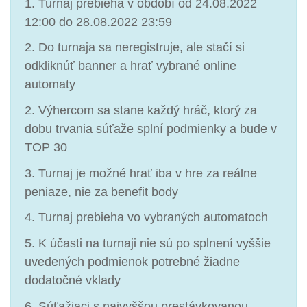
1. Turnaj prebieha v období od 24.08.2022
12:00 do 28.08.2022 23:59
2. Do turnaja sa neregistruje, ale stačí si
odkliknúť banner a hrať vybrané online
automaty
2. Výhercom sa stane každý hráč, ktorý za
dobu trvania súťaže splní podmienky a bude v
TOP 30
3. Turnaj je možné hrať iba v hre za reálne
peniaze, nie za benefit body
4. Turnaj prebieha vo vybraných automatoch
5. K účasti na turnaji nie sú po splnení vyššie
uvedených podmienok potrebné žiadne
dodatočné vklady
6. Súťažiaci s najvyššou prestávkovanou