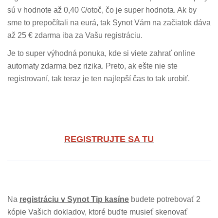
sú v hodnote až 0,40 €/otoč, čo je super hodnota. Ak by
sme to prepočítali na eurá, tak Synot Vám na začiatok dáva
až 25 € zdarma iba za Vašu registráciu.
Je to super výhodná ponuka, kde si viete zahrať online
automaty zdarma bez rizika. Preto, ak ešte nie ste
registrovaní, tak teraz je ten najlepší čas to tak urobiť.
REGISTRUJTE SA TU
Na
registráciu v Synot Tip kasíne
budete potrebovať 2
kópie Vašich dokladov, ktoré buďte musieť skenovať