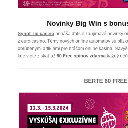
Novinky Big Win s bonus
Synot Tip casino
prináša ďalšie zaujímavé novinky on
z euro casino. Témy nových online automatov sú blízk
obľúbenými artiklami pre hráčom online kasína. Navyše
kde viete získať až
60 Free spinov zdarma
každý deň
BERTE 60 FRE