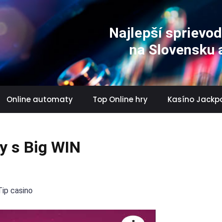
Najlepší sprievod
na Slovensku a
Online automaty
Top Online hry
Kasíno Jackp
y s Big WIN
Tip casino