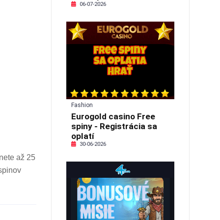
06-07-2026
Fashion
Eurogold casino Free
spiny - Registrácia sa
oplatí
30-06-2026
anete až 25
spinov