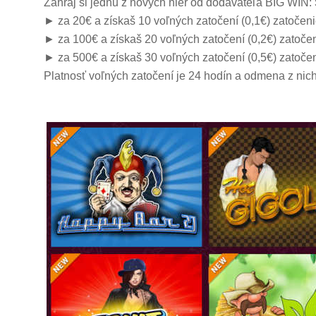
Zahraj si jednu z nových hier od dodávateľa BIG WIN:
► za 20€ a získaš 10 voľných zatočení (0,1€) zatočen
► za 100€ a získaš 20 voľných zatočení (0,2€) zatoče
► za 500€ a získaš 30 voľných zatočení (0,5€) zatoče
Platnosť voľných zatočení je 24 hodín a odmena z nic