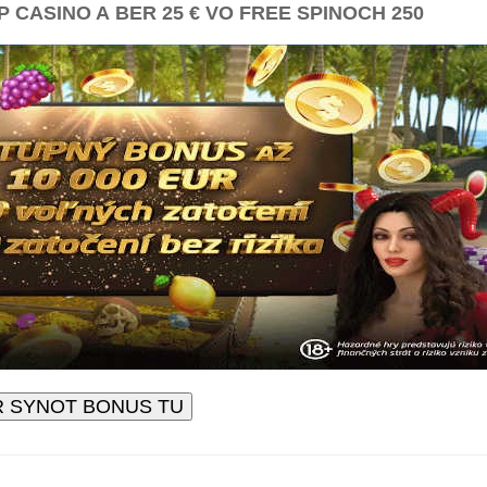
P CASINO A BER 25 € VO FREE SPINOCH 250