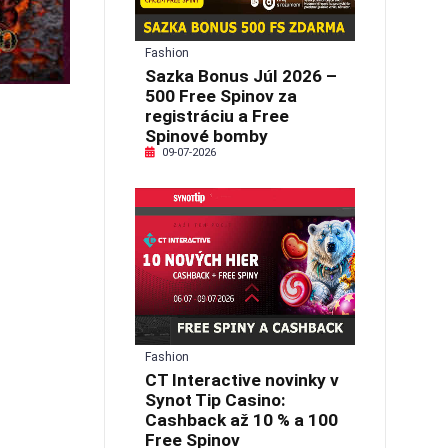
Fashion
Sazka Bonus Júl 2026 –
500 Free Spinov za
registráciu a Free
Spinové bomby
09-07-2026
Fashion
CT Interactive novinky v
Synot Tip Casino:
Cashback až 10 % a 100
Free Spinov