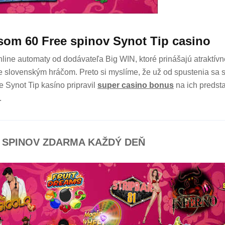
om 60 Free spinov Synot Tip casino
line automaty od dodávateľa Big WIN, ktoré prinášajú atraktívn
e slovenským hráčom. Preto si myslíme, že už od spustenia sa 
 Synot Tip kasíno pripravil
super casino bonus
na ich predst
.
E SPINOV ZDARMA KAŽDÝ DEŇ