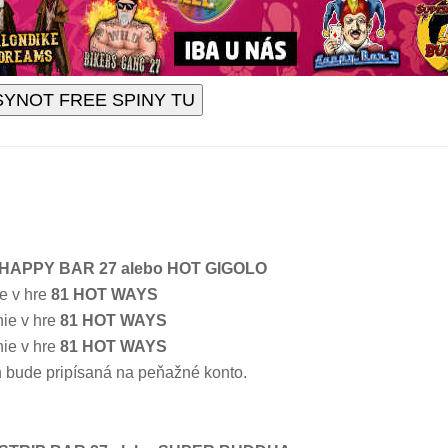
HAPPY BAR 27 alebo HOT GIGOLO
ie v hre
81 HOT WAYS
nie v hre
81 HOT WAYS
nie v hre
81 HOT WAYS
h bude pripísaná na peňažné konto.