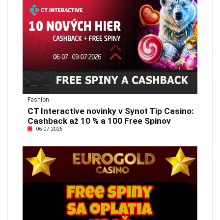
Fashion
CT Interactive novinky v Synot Tip Casino:
Cashback až 10 % a 100 Free Spinov
06-07-2026