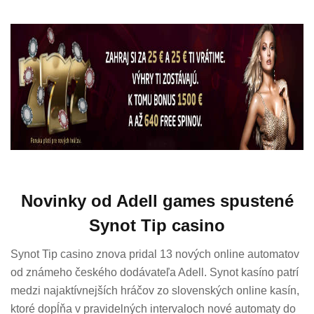
Novinky od Adell games spustené
Synot Tip casino
Synot Tip casino znova pridal 13 nových online automatov
od známeho českého dodávateľa Adell. Synot kasíno patrí
medzi najaktívnejších hráčov zo slovenských online kasín,
ktoré dopĺňa v pravidelných intervaloch nové automaty do