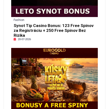
Fashion
Synot Tip Casino Bonus: 123 Free Spinov
za Registráciu + 250 Free Spinov Bez
Rizika
20-07-2026