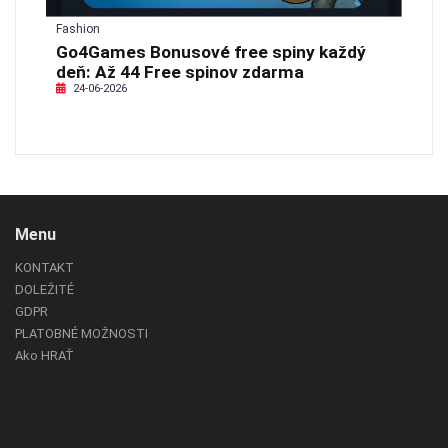
Fashion
Go4Games Bonusové free spiny každý
deň: Až 44 Free spinov zdarma
24-06-2026
Menu
KONTAKT
DOLEŽITÉ
GDPR
PLATOBNÉ MOŽNOSTI
Ako HRAŤ