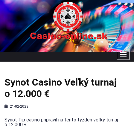
Synot Casino Veľký turnaj
o 12.000 €
21-02-2023
Synot Tip casino pripravil na tento týždeň veľký turnaj
o 12.000 €