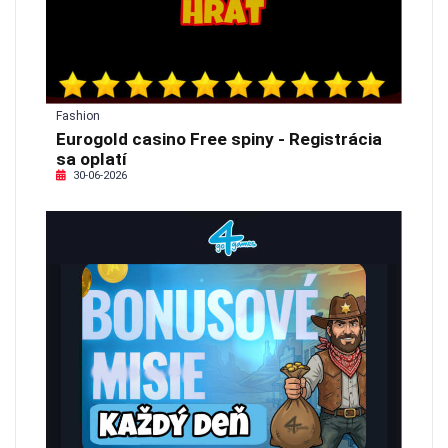
Fashion
Eurogold casino Free spiny - Registrácia
sa oplatí
30-06-2026