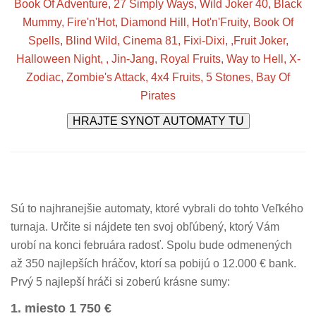
Book Of Adventure, 27 Simply Ways, Wild Joker 40, Black
Mummy, Fire'n'Hot, Diamond Hill, Hot'n'Fruity, Book Of
Spells, Blind Wild, Cinema 81, Fixi-Dixi, ,Fruit Joker,
Halloween Night, , Jin-Jang, Royal Fruits, Way to Hell, X-
Zodiac, Zombie's Attack, 4x4 Fruits, 5 Stones, Bay Of
Pirates
Sú to najhranejšie automaty, ktoré vybrali do tohto Veľkého
turnaja. Určite si nájdete ten svoj obľúbený, ktorý Vám
urobí na konci februára radosť. Spolu bude odmenených
až 350 najlepších hráčov, ktorí sa pobijú o 12.000 € bank.
Prvý 5 najlepší hráči si zoberú krásne sumy:
1. miesto 1 750 €