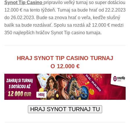
Synot Tip Casino
pripravilo veľký turnaj so super dotáciou
12.000 € na tento týždeň. Turnaj sa bude hrať od 22.2.2023
do 26.02.2023. Bude sa znova hrať o veľa, keďže slušný
balík sa bude rozdávať. Spolu sa rozdá až 12.000 € medzi
350 najlepších hráčov Synot Tip casino turnaja.
HRAJ SYNOT TIP CASINO TURNAJ
O 12.000 €