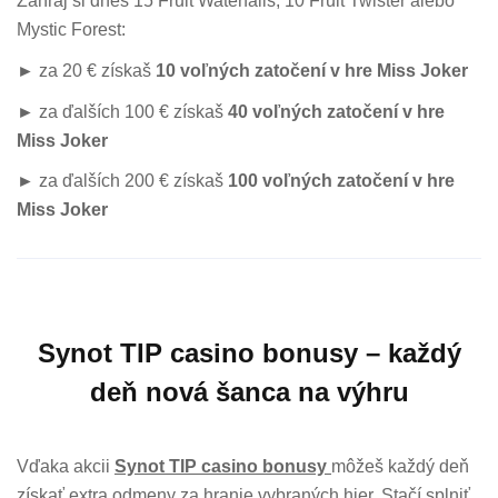
Zahraj si dnes 15 Fruit Waterfalls, 10 Fruit Twister alebo
Mystic Forest:
►
za 20 € získaš
10 voľných zatočení v hre Miss Joker
►
za ďalších 100 € získaš
40 voľných zatočení v hre
Miss Joker
►
za ďalších 200 € získaš
100 voľných zatočení v hre
Miss Joker
Synot TIP casino bonusy – každý
deň nová šanca na výhru
Vďaka akcii
Synot TIP casino bonusy
môžeš každý deň
získať extra odmeny za hranie vybraných hier. Stačí splniť