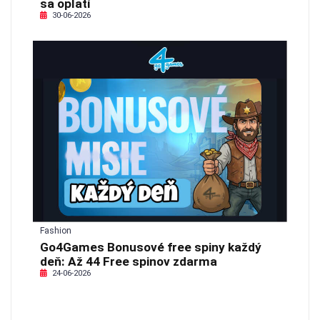
sa oplatí
30-06-2026
Fashion
Go4Games Bonusové free spiny každý
deň: Až 44 Free spinov zdarma
24-06-2026