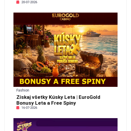
20-07-2026
Fashion
Získaj všetky Kúsky Leta | EuroGold
Bonusy Leta a Free Spiny
16-07-2026