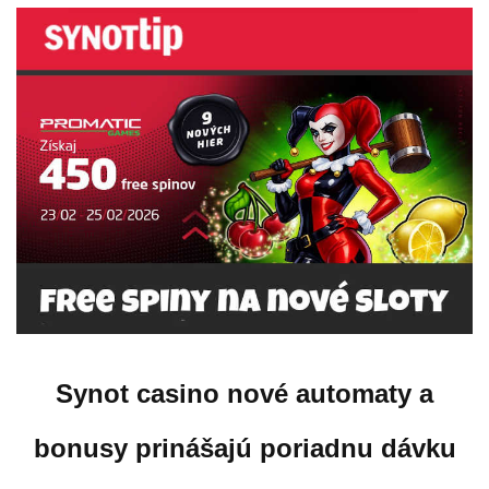
Synot casino nové automaty a
bonusy prinášajú poriadnu dávku