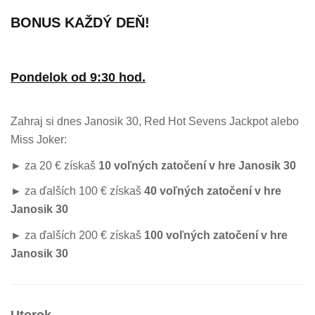
BONUS KAŽDÝ DEŇ!
Pondelok od 9:30 hod.
Zahraj si dnes Janosik 30, Red Hot Sevens Jackpot alebo
Miss Joker:
►
za 20 € získaš
10 voľných zatočení v hre Janosik 30
►
za ďalších 100 € získaš
40 voľných zatočení v hre
Janosik 30
►
za ďalších 200 € získaš
100 voľných zatočení v hre
Janosik 30
Utorok