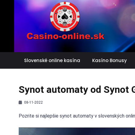
Slovenské online kasína
Kasíno Bonusy
Synot automaty od Synot
08-11-2022
Pozrite si najlepšie synot automaty v slovenských onli