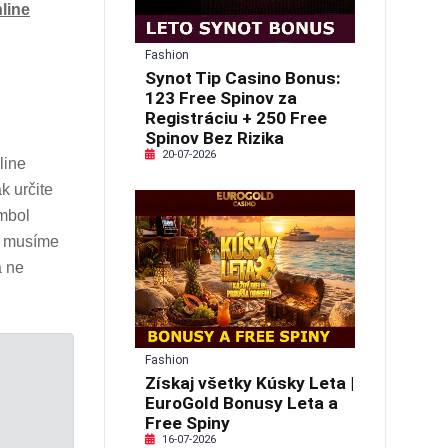
line
Fashion
Synot Tip Casino Bonus:
123 Free Spinov za
Registráciu + 250 Free
Spinov Bez Rizika
20-07-2026
line
k určite
mbol
to musíme
a ne
Fashion
Získaj všetky Kúsky Leta |
EuroGold Bonusy Leta a
Free Spiny
16-07-2026