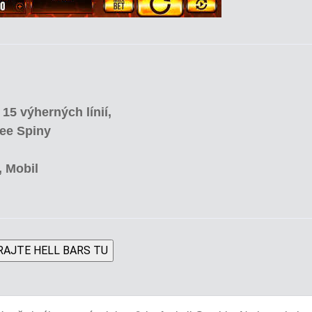
 výherných línií,
 Spiny
Mobil