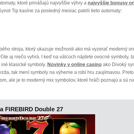
omaty, ktoré prinášajú najvyššie výhry a
najvyššie bonusy on
ynot Tip kasíne za posledný mesiac patrili tieto automaty:
ho stroja, ktorý ukazuje možnosti ako má vyzerať moderný on
ite aj niečo vyhrá. I keď na válcoch nájdete ovocné symboly, ta
 iné klasické symboly.
Novinky v online casino
ako Divoký sy
iezda, tak mení symboly na výherne a robí hru zaujímavou. Pre
om, ale je to moderný mix symbolov, ktoré hráči poznajú a sú n
a FIREBIRD Double 27