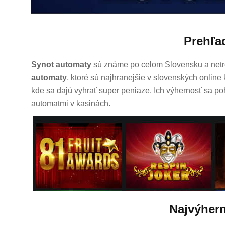
Prehľa
Synot automaty
sú známe po celom Slovensku a netr
automaty
, ktoré sú najhranejšie v slovenských onlin
kde sa dajú vyhrať super peniaze. Ich výhernosť sa po
automatmi v kasinách.
Najvýhern