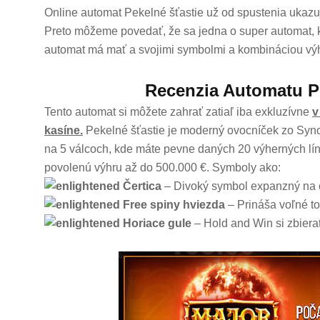
Online automat Pekelné šťastie už od spustenia ukazuj
Preto môžeme povedať, že sa jedna o super automat, k
automat má mať a svojimi symbolmi a kombináciou výh
Recenzia Automatu Pe
Tento automat si môžete zahrať zatiaľ iba exkluzívne
v
kasíne.
Pekelné šťastie je moderný ovocníček zo Syn
na 5 válcoch, kde máte pevne daných 20 výherných línií
povolenú výhru až do 500.000 €. Symboly ako:
Čertica
– Divoký symbol expanzný na 
Free spiny hviezda
– Prináša voľné t
Horiace gule
– Hold and Win si zbierat