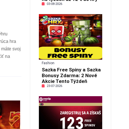
03-08-2026
ýhru
rúca hra
ď máte svoj
iť na
Fashion
Sazka Free Spiny a Sazka
Bonusy Zdarma: 2 Nové
Akcie Tento Týždeň
23-07-2026