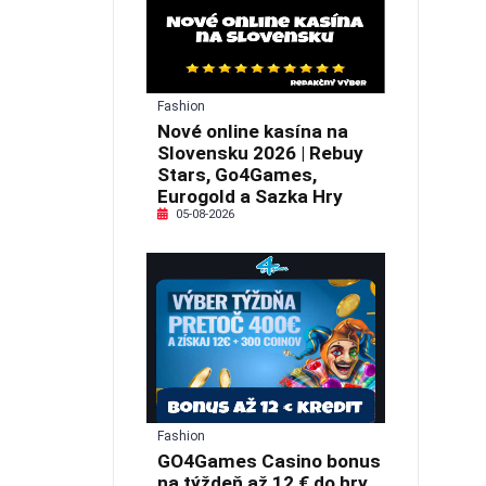
Fashion
Nové online kasína na
Slovensku 2026 | Rebuy
Stars, Go4Games,
Eurogold a Sazka Hry
05-08-2026
Fashion
GO4Games Casino bonus
na týždeň až 12 € do hry