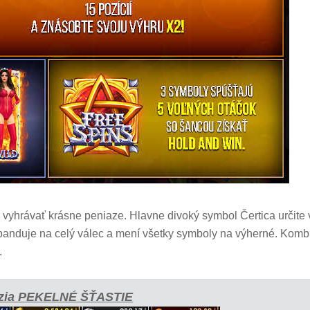
 vyhrávať krásne peniaze. Hlavne divoký symbol Čertica určite 
xpanduje na celý válec a mení všetky symboly na výherné. Komb
.
zia PEKELNÉ ŠŤASTIE