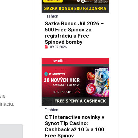
Fashion
Sazka Bonus Júl 2026 –
500 Free Spinov za
registráciu a Free
Spinové bomby
09-07-2026
vie
ináciu,
Fashion
CT Interactive novinky v
Synot Tip Casino:
Cashback až 10 % a 100
Free Spinov