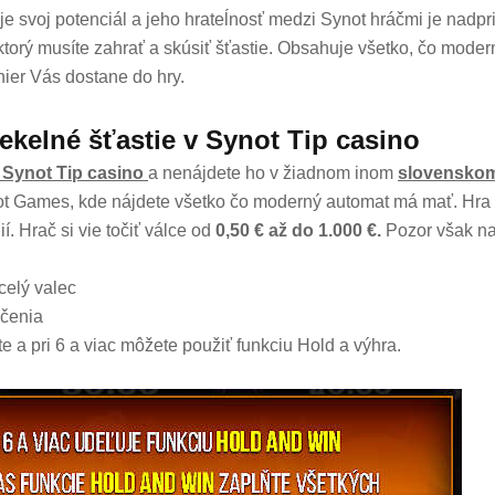
e svoj potenciál a jeho hrateĺnosť medzi Synot hráčmi je nadp
torý musíte zahrať a skúsiť šťastie. Obsahuje všetko, čo moder
ier Vás dostane do hry.
kelné šťastie v Synot Tip casino
 Synot Tip casino
a nenájdete ho v žiadnom inom
slovenskom
ot Games, kde nájdete všetko čo moderný automat má mať. Hra
. Hrač si vie točiť válce od
0,50 € až do 1.000 €.
Pozor však na
celý valec
očenia
e a pri 6 a viac môžete použiť funkciu Hold a výhra.