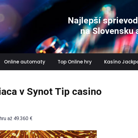
Najlepší sprievod
na Slovensku a
Online automaty
Top Online hry
Kasíno Jackp
iaca v Synot Tip casino
hru až 49.360 €