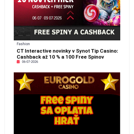
Fashion
CT Interactive novinky v Synot Tip Casino:
Cashback až 10 % a 100 Free Spinov
06-07-2026