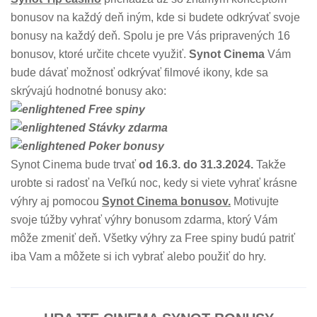
bonusov na každý deň iným, kde si budete odkrývať svoje
bonusy na každý deň. Spolu je pre Vás pripravených 16
bonusov, ktoré určite chcete využiť.
Synot Cinema
Vám
bude dávať možnosť odkrývať filmové ikony, kde sa
skrývajú hodnotné bonusy ako:
Free spiny
Stávky zdarma
Poker bonusy
Synot Cinema bude trvať
od 16.3. do 31.3.2024.
Takže
urobte si radosť na Veľkú noc, kedy si viete vyhrať krásne
výhry aj pomocou
Synot Cinema bonusov.
Motivujte
svoje túžby vyhrať výhry bonusom zdarma, ktorý Vám
môže zmeniť deň. Všetky výhry za Free spiny budú patriť
iba Vam a môžete si ich vybrať alebo použiť do hry.