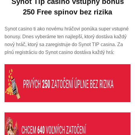
Synot Tip casino vstupný bonus
250 Free spinov bez rizika
Synot casino ti ako novému hráčovi ponúka super vstupné
bonusy. Dnes vyberáme ten najlepší, ktorý dostáva každý
nový hráč, ktorý sa zaregistruje do Synot TIP casina. Za
plnú registráciu do Synot casino dostáva každý hrá: