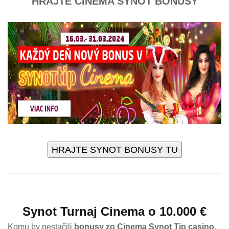
HRAJTE CINEMA SYNOT BONUSY
Synot Turnaj Cinema o 10.000 €
Komu by nestačili
bonusy zo Cinema Synot Tip casino
,