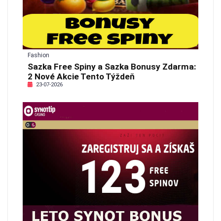
Fashion
Sazka Free Spiny a Sazka Bonusy Zdarma:
2 Nové Akcie Tento Týždeň
23-07-2026