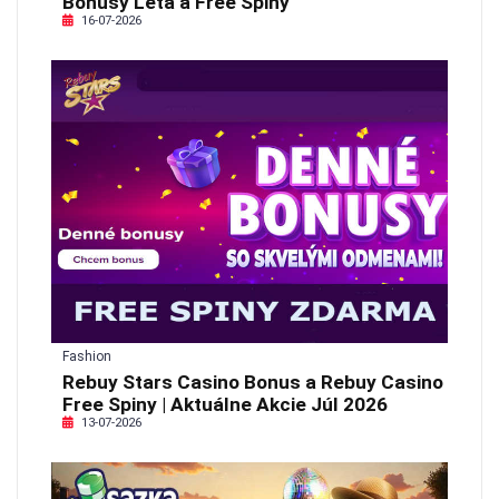
Bonusy Leta a Free Spiny
16-07-2026
Fashion
Rebuy Stars Casino Bonus a Rebuy Casino
Free Spiny | Aktuálne Akcie Júl 2026
13-07-2026