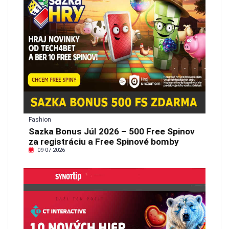
Fashion
Sazka Bonus Júl 2026 – 500 Free Spinov
za registráciu a Free Spinové bomby
09-07-2026