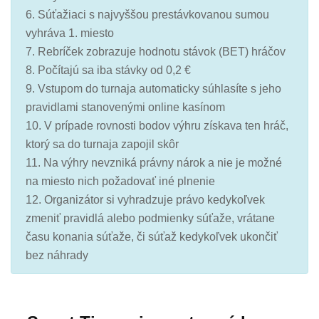
6. Súťažiaci s najvyššou prestávkovanou sumou
vyhráva 1. miesto
7. Rebríček zobrazuje hodnotu stávok (BET) hráčov
8. Počítajú sa iba stávky od 0,2 €
9. Vstupom do turnaja automaticky súhlasíte s jeho
pravidlami stanovenými online kasínom
10. V prípade rovnosti bodov výhru získava ten hráč,
ktorý sa do turnaja zapojil skôr
11. Na výhry nevzniká právny nárok a nie je možné
na miesto nich požadovať iné plnenie
12. Organizátor si vyhradzuje právo kedykoľvek
zmeniť pravidlá alebo podmienky súťaže, vrátane
času konania súťaže, či súťaž kedykoľvek ukončiť
bez náhrady