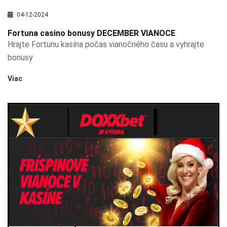
04-12-2024
Fortuna casino bonusy DECEMBER VIANOCE
Hrajte Fortunu kasína počas vianočného času a vyhrajte
bonusy
Viac