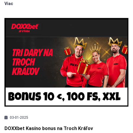
Viac
03-01-2025
DOXXbet Kasíno bonus na Troch Kráľov