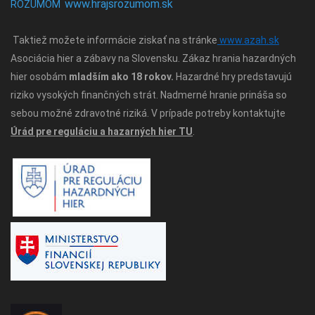
www.hrajsrozumom.sk
ROZUMOM
Taktiež možete informácie ziskať na stránke
www.azah.sk
Asociácia hier a zábavy na Slovensku. Zákaz hrania hazardných
hier osobám
mladším ako 18 rokov.
Hazardné hry predstavujú
riziko vysokých finančných strát. Nadmerné hranie prináša so
sebou možné zdravotné riziká. V prípade potreby kontaktujte
Úrád pre reguláciu a hazarných hier TU
.