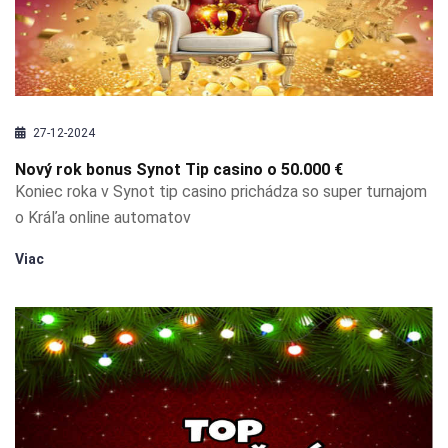
27-12-2024
Nový rok bonus Synot Tip casino o 50.000 €
Koniec roka v Synot tip casino prichádza so super turnajom
o Kráľa online automatov
Viac