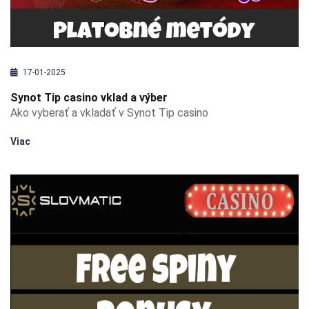
17-01-2025
Synot Tip casino vklad a výber
Ako vyberať a vkladať v Synot Tip casino
Viac