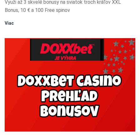
Využi až 3 skvelé bonusy na sviatok troch kráľov XXL
Bonus, 10 € a 100 Free spinov
Viac