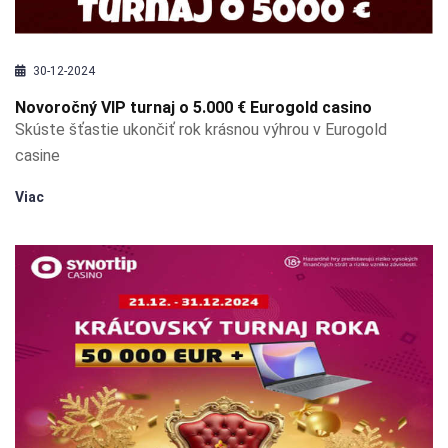
30-12-2024
Novoročný VIP turnaj o 5.000 € Eurogold casino
Skúste šťastie ukončiť rok krásnou výhrou v Eurogold
casine
Viac