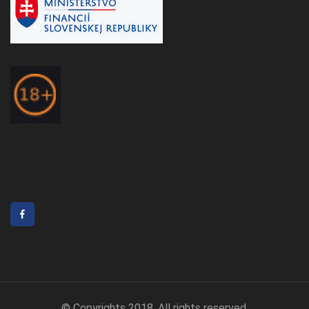
© Copyrights 2018. All rights reserved.