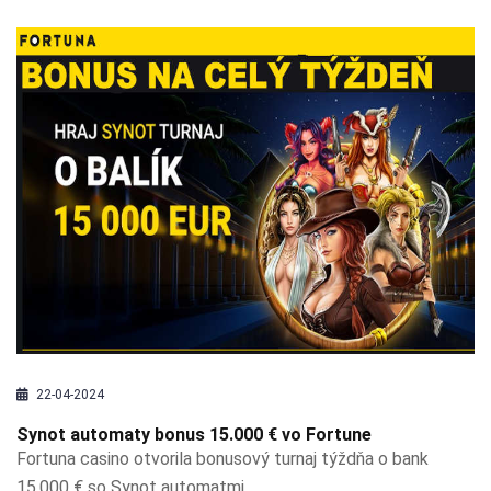
22-04-2024
Synot automaty bonus 15.000 € vo Fortune
Fortuna casino otvorila bonusový turnaj týždňa o bank
15.000 € so Synot automatmi