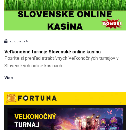
28-03-2024
Veľkonočné turnaje Slovenské online kasína
Pozrite si prehľad atraktívnych Veľkonočných turnajov v
Slovenských online kasínách
Viac