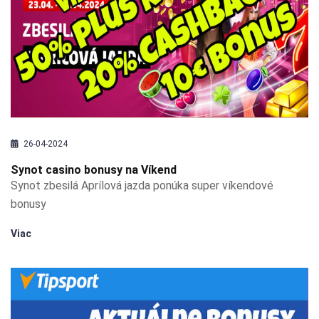
26-04-2024
Synot casino bonusy na Víkend
Synot zbesilá Aprílová jazda ponúka super víkendové
bonusy
Viac