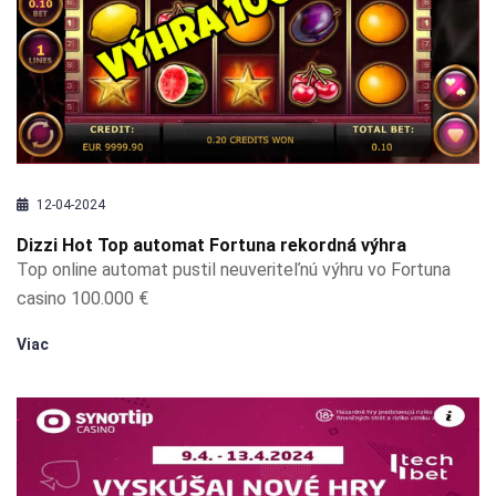
12-04-2024
Dizzi Hot Top automat Fortuna rekordná výhra
Top online automat pustil neuveriteľnú výhru vo Fortuna
casino 100.000 €
Viac