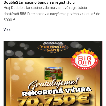
DoubleStar casino bonus za registráciu
Hraj Double star casino zdarma za novú registráciu
dostávaš 555 Free spinov a navýšenie prvého vkladu až do
5000 €
Viac