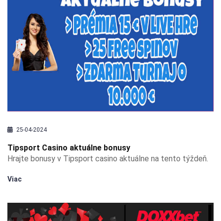
25-04-2024
Tipsport Casino aktuálne bonusy
Hrajte bonusy v Tipsport casino aktuálne na tento týždeň.
Viac