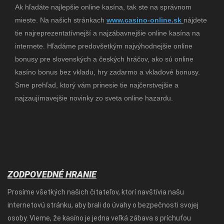
Ak hľadáte najlepšie online kasína, tak ste na správnom
mieste. Na našich stránkach
www.
casino-online.sk
nájdete
tie najreprezentatívnejší a najzábavnejšie online kasína na
internete. Hľadáme predovšetkým najvýhodnejšie online
bonusy pre slovenských a českých hráčov, ako sú online
kasíno bonus bez vkladu, hry zadarmo a vkladové bonusy.
Sme prehľad, ktorý vám prinesie tie najčerstvejšie a
najzaujímavejšie novinky zo sveta online hazardu.
ZODPOVEDNÉ HRANIE
Prosíme všetkých našich čitateľov, ktorí navštívia našu
internetovú stránku, aby brali do úvahy o bezpečnosti svojej
osoby. Vieme, že kasíno je jedna veľká zábava s príchuťou