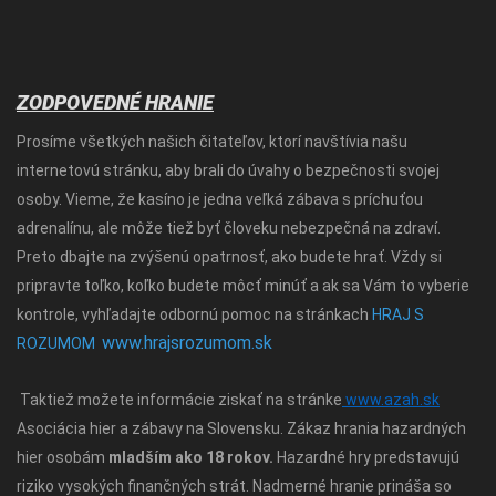
ZODPOVEDNÉ HRANIE
Prosíme všetkých našich čitateľov, ktorí navštívia našu
internetovú stránku, aby brali do úvahy o bezpečnosti svojej
osoby. Vieme, že kasíno je jedna veľká zábava s príchuťou
adrenalínu, ale môže tiež byť človeku nebezpečná na zdraví.
Preto dbajte na zvýšenú opatrnosť, ako budete hrať. Vždy si
pripravte toľko, koľko budete môcť minúť a ak sa Vám to vyberie
kontrole, vyhľadajte odbornú pomoc na stránkach
HRAJ S
www.hrajsrozumom.sk
ROZUMOM
Taktiež možete informácie ziskať na stránke
www.azah.sk
Asociácia hier a zábavy na Slovensku. Zákaz hrania hazardných
hier osobám
mladším ako 18 rokov.
Hazardné hry predstavujú
riziko vysokých finančných strát. Nadmerné hranie prináša so