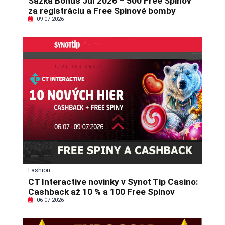
Sazka Bonus Júl 2026 – 500 Free Spinov
za registráciu a Free Spinové bomby
09-07-2026
Fashion
CT Interactive novinky v Synot Tip Casino:
Cashback až 10 % a 100 Free Spinov
06-07-2026