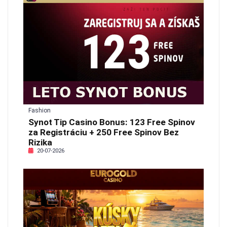
Fashion
Synot Tip Casino Bonus: 123 Free Spinov
za Registráciu + 250 Free Spinov Bez
Rizika
20-07-2026