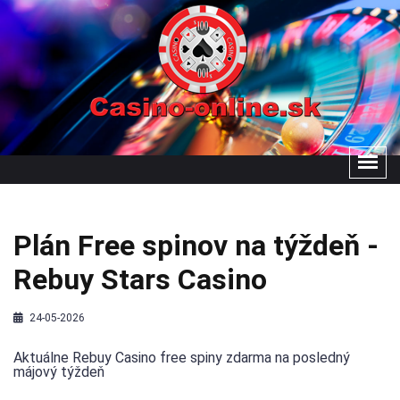
Plán Free spinov na týždeň -
Rebuy Stars Casino
24-05-2026
Aktuálne Rebuy Casino free spiny zdarma na posledný
májový týždeň