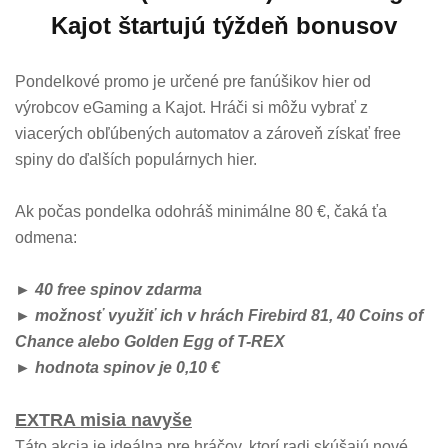
Kajot štartujú týždeň bonusov
Pondelkové promo je určené pre fanúšikov hier od
výrobcov eGaming a Kajot. Hráči si môžu vybrať z
viacerých obľúbených automatov a zároveň získať free
spiny do ďalších populárnych hier.
Ak počas pondelka odohráš minimálne 80 €, čaká ťa
odmena:
► 40 free spinov zdarma
► možnosť využiť ich v hrách Firebird 81, 40 Coins of
Chance alebo Golden Egg of T-REX
► hodnota spinov je 0,10 €
EXTRA misia navyše
Táto akcia je ideálna pre hráčov, ktorí radi skúšajú nové