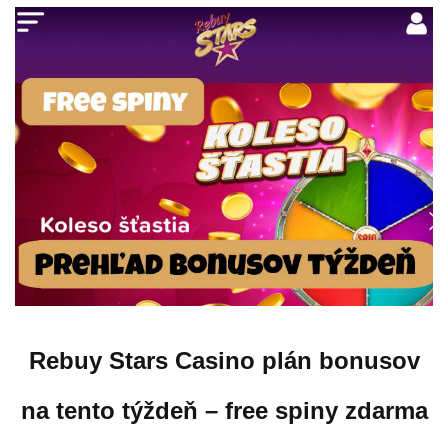
Rebuy Stars Casino plán bonusov
na tento týždeň – free spiny zdarma