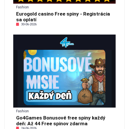
Fashion
Eurogold casino Free spiny - Registrácia
sa oplatí
30-06-2026
Fashion
Go4Games Bonusové free spiny každý
deň: Až 44 Free spinov zdarma
24-06-2026