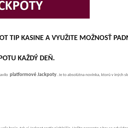
OT TIP KASINE A VYUŽITE MOŽNOSŤ PAD
POTU KAŽDÝ DEŇ.
platformové Jackpoty
tavilo
. Je to absolútna novinka, ktorú v iných 