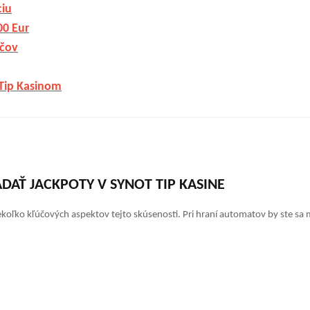
ciu
00 Eur
očov
 Tip Kasinom
DAŤ JACKPOTY V SYNOT TIP KASINE
koľko kľúčových aspektov tejto skúsenosti. Pri hraní automatov by ste sa 