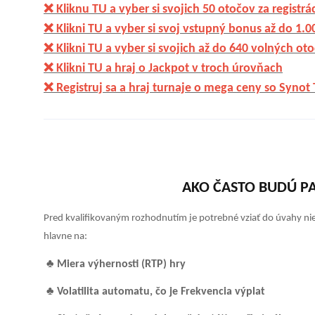
❌ Kliknu TU a vyber si svojich 50 otočov za registrá
❌ Klikni TU a vyber si svoj vstupný bonus až do 1.0
❌ Klikni TU a vyber si svojich až do 640 volných ot
❌
Klikni TU a hraj o Jackpot v troch úrovňach
❌ Registruj sa a hraj turnaje o mega ceny so Synot
AKO ČASTO BUDÚ PA
Pred kvalifikovaným rozhodnutím je potrebné vziať do úvahy nie
hlavne na:
♣️ Miera výhernosti (RTP) hry
♣️ Volatilita automatu, čo je Frekvencia výplat