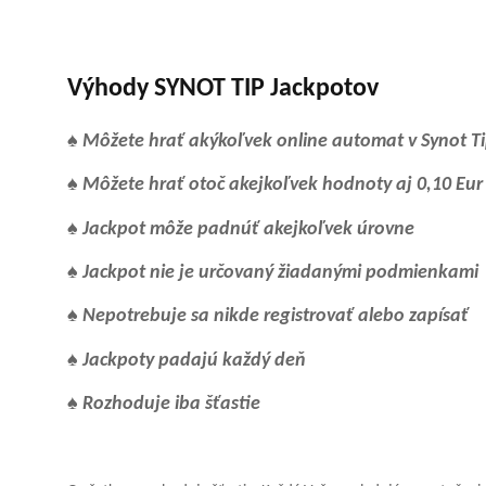
Výhody SYNOT TIP Jackpotov
♠️ Môžete hrať akýkoľvek online automat v Synot T
♠️ Môžete hrať otoč akejkoľvek hodnoty aj 0,10 Eu
♠️ Jackpot môže padnúť akejkoľvek úrovne
♠️ Jackpot nie je určovaný žiadanými podmienkami
♠️ Nepotrebuje sa nikde registrovať alebo zapísať
♠️ Jackpoty padajú každý deň
♠️ Rozhoduje iba šťastie