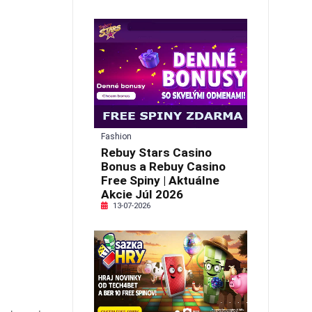
Fashion
Rebuy Stars Casino
Bonus a Rebuy Casino
Free Spiny | Aktuálne
Akcie Júl 2026
13-07-2026