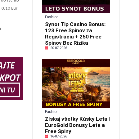
a do týchto
 0,10 Eur
Fashion
Synot Tip Casino Bonus:
h
123 Free Spinov za
Registráciu + 250 Free
Spinov Bez Rizika
20-07-2026
Fashion
Získaj všetky Kúsky Leta |
EuroGold Bonusy Leta a
Free Spiny
16-07-2026