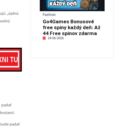
ujú „úplnú
Fashion
Go4Games Bonusové
áhodný
free spiny každý deň: Až
44 Free spinov zdarma
24-06-2026
ú padať
odnotami.
 bude padať