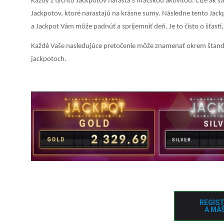
Každý z týchto Jackpotov narastá s hráčskou aktivitou. Čiže ak sa 
Jackpotov, ktoré narastajú na krásne sumy. Následne tento Jac
a Jackpot Vám môže padnúť a spríjemniť deň. Je to čisto o šťastí,
Každé Vaše nasledujúce pretočenie môže znamenať okrem štand
jackpotoch.
REGIST
A MÁŠ