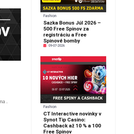
Fashion
Sazka Bonus Júl 2026 –
500 Free Spinov za
registráciu a Free
Spinové bomby
09-07-2026
ma .
Fashion
CT Interactive novinky v
Synot Tip Casino:
Cashback až 10 % a 100
Free Spinov