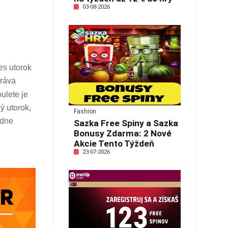
03-08-2026
es utorok
hráva
ulete je
ý utorok,
Fashion
adne
Sazka Free Spiny a Sazka
Bonusy Zdarma: 2 Nové
Akcie Tento Týždeň
23-07-2026