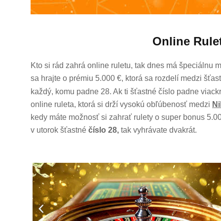
Online Rule
Kto si rád zahrá online ruletu, tak dnes má špeciálnu m
sa hrajte o prémiu 5.000 €, ktorá sa rozdelí medzi šťast
každý, komu padne 28. Ak ti šťastné číslo padne viackr
online ruleta, ktorá si drží vysokú obľúbenosť medzi
Ni
kedy máte možnosť si zahrať rulety o super bonus 5.0
v utorok šťastné
číslo 28,
tak vyhrávate dvakrát.