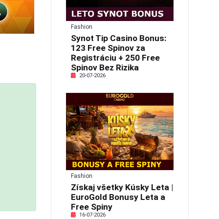
Fashion
Synot Tip Casino Bonus:
123 Free Spinov za
Registráciu + 250 Free
Spinov Bez Rizika
20-07-2026
Fashion
Získaj všetky Kúsky Leta |
EuroGold Bonusy Leta a
Free Spiny
16-07-2026