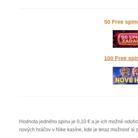
50 Free spin
100 Free spi
Hodnota jedného spinu je 0,10 € a je ich možné odohr
nových hráčov v Nike kasíne, kde je teraz možnosť si z