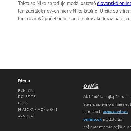
Takto sa Nike zaraďuje medzi ostatné
slovenské onlin
len začiatok nových hier v Nike kasíne. Určite sa v 
hier rovnaký počet online automatov ako teraz napr. 
Menu
O NÁS
KONTAKT
Ak hľadáte najlepšie onlin
DOLEŽITÉ
GDPR
ste na správnom mieste. 
PLATOBNÉ MOŽNOSTI
stránkach
www.
casino-
Ako HRAŤ
online.sk
nájdete tie
najreprezentatívnejší a n