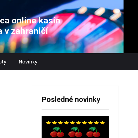
ca online kasín
 v zahraničí
oty
Novinky
Posledné novinky