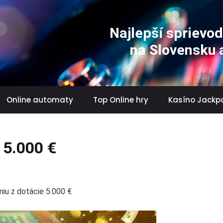
Najlepší sprievod
na Slovensku a
Online automaty
Top Online hry
Kasíno Jackp
 5.000 €
miu z dotácie 5.000 €