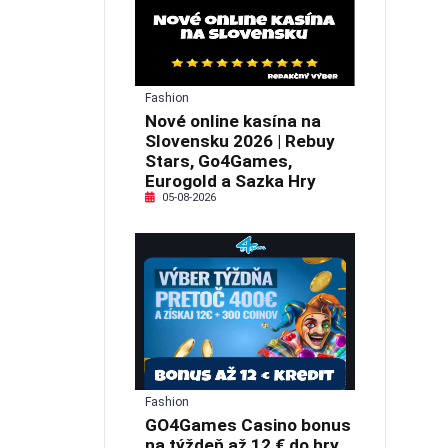
Fashion
Nové online kasína na
Slovensku 2026 | Rebuy
Stars, Go4Games,
Eurogold a Sazka Hry
05-08-2026
Fashion
GO4Games Casino bonus
na týždeň až 12 € do hry