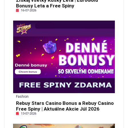
Bonusy Leta a Free Spiny
16-07-2026
Fashion
Rebuy Stars Casino Bonus a Rebuy Casino
Free Spiny | Aktuálne Akcie Júl 2026
13-07-2026