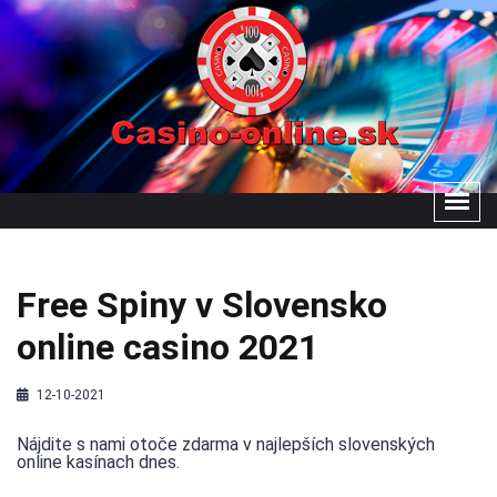
Free Spiny v Slovensko
online casino 2021
12-10-2021
Nájdite s nami otoče zdarma v najlepších slovenských
online kasínach dnes.