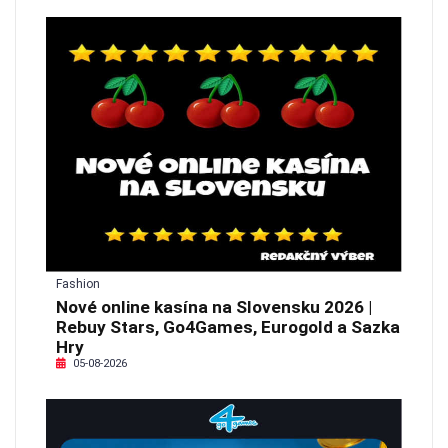
Fashion
Nové online kasína na Slovensku 2026 |
Rebuy Stars, Go4Games, Eurogold a Sazka
Hry
05-08-2026