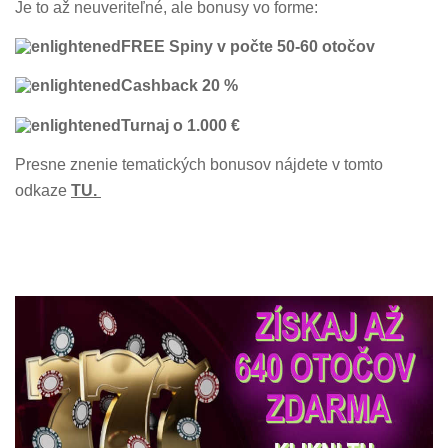
Je to až neuveriteľné, ale bonusy vo forme:
FREE Spiny v počte 50-60 otočov
Cashback 20 %
Turnaj o 1.000 €
Presne znenie tematických bonusov nájdete v tomto
odkaze
TU.