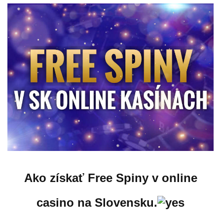
Ako získať Free Spiny v online
casino na Slovensku.