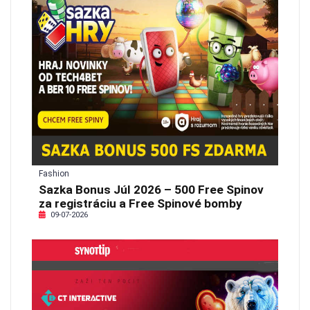
Fashion
Sazka Bonus Júl 2026 – 500 Free Spinov
za registráciu a Free Spinové bomby
09-07-2026