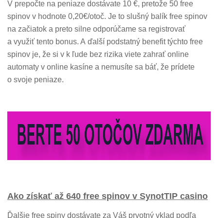
V prepočte na peniaze dostávate 10 €, pretože 50 free
spinov v hodnote 0,20€/otoč. Je to slušný balík free spinov
na začiatok a preto silne odporúčame sa registrovať
a využiť tento bonus. A ďalší podstatný benefit týchto free
spinov je, že si v k ľude bez rizika viete zahrať online
automaty v online kasíne a nemusíte sa báť, že prídete
o svoje peniaze.
Ako získať až 640 free spinov v SynotTIP casino
Ďalšie free spiny dostávate za Váš prvotný vklad podľa