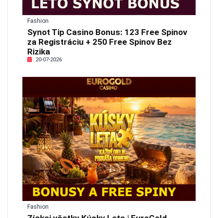
Fashion
Synot Tip Casino Bonus: 123 Free Spinov
za Registráciu + 250 Free Spinov Bez
Rizika
20-07-2026
Fashion
Získaj všetky Kúsky Leta | EuroGold