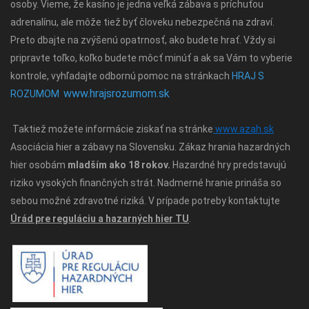
osoby. Vieme, že kasíno je jedna veľká zábava s príchuťou
adrenalínu, ale môže tiež byť človeku nebezpečná na zdraví.
Preto dbajte na zvýšenú opatrnosť, ako budete hrať. Vždy si
pripravte toľko, koľko budete môcť minúť a ak sa Vám to vyberie
kontrole, vyhľadajte odbornú pomoc na stránkach
HRAJ S
www.hrajsrozumom.sk
ROZUMOM
Taktiež možete informácie ziskať na stránke
www.azah.sk
Asociácia hier a zábavy na Slovensku. Zákaz hrania hazardných
hier osobám
mladším ako 18 rokov.
Hazardné hry predstavujú
riziko vysokých finančných strát. Nadmerné hranie prináša so
sebou možné zdravotné riziká. V prípade potreby kontaktujte
Úrád pre reguláciu a hazarných hier TU
.