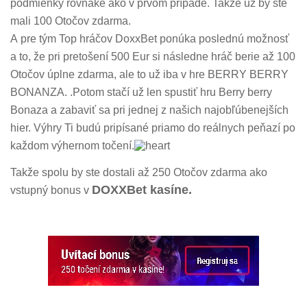
podmienky rovnaké ako v prvom prípade. Takže už by ste
mali 100 Otočov zdarma.
A pre tým Top hráčov DoxxBet ponúka poslednú možnosť
a to, že pri pretošení 500 Eur si následne hráč berie až 100
Otočov úplne zdarma, ale to už iba v hre BERRY BERRY
BONANZA. .Potom stačí už len spustiť hru Berry berry
Bonaza a zabaviť sa pri jednej z našich najobľúbenejších
hier. Výhry Ti budú pripísané priamo do reálnych peňazí po
každom výhernom točení.
Takže spolu by ste dostali až 250 Otočov zdarma ako
DOXXBet kasíne.
vstupný bonus v