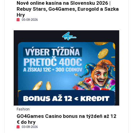
Nové online kasína na Slovensku 2026 |
Rebuy Stars, Go4Games, Eurogold a Sazka
Hry
05-08-2026
Fashion
GO4Games Casino bonus na týždeň až 12
€ do hry
03-08-2026