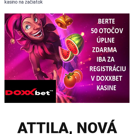
kasino na začiatok
ATTILA, NOVÁ