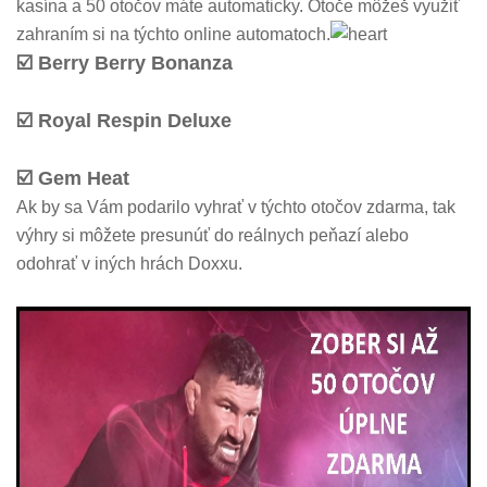
kasína a 50 otočov máte automaticky. Otoče môžeš využiť
zahraním si na týchto online automatoch.
☑️ Berry Berry Bonanza
☑️ Royal Respin Deluxe
☑️ Gem Heat
Ak by sa Vám podarilo vyhrať v týchto otočov zdarma, tak
výhry si môžete presunúť do reálnych peňazí alebo
odohrať v iných hrách Doxxu.