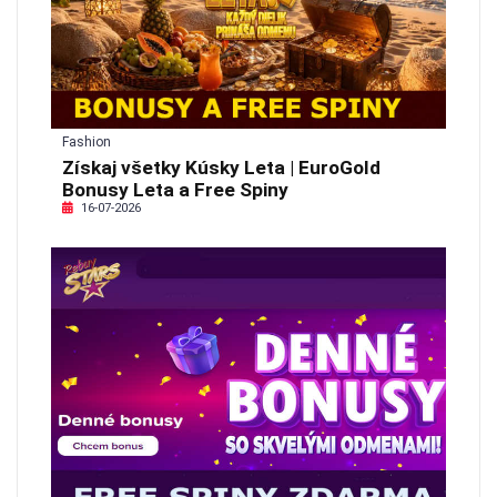
Fashion
Získaj všetky Kúsky Leta | EuroGold
Bonusy Leta a Free Spiny
16-07-2026