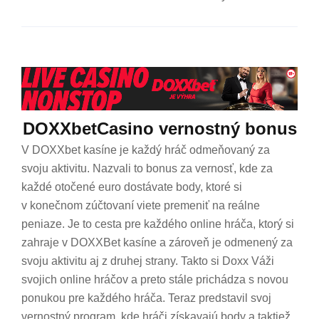
DOXXbetCasino vernostný bonus
V DOXXbet kasíne je každý hráč odmeňovaný za
svoju aktivitu. Nazvali to bonus za vernosť, kde za
každé otočené euro dostávate body, ktoré si
v konečnom zúčtovaní viete premeniť na reálne
peniaze. Je to cesta pre každého online hráča, ktorý si
zahraje v DOXXBet kasíne a zároveň je odmenený za
svoju aktivitu aj z druhej strany. Takto si Doxx Váži
svojich online hráčov a preto stále prichádza s novou
ponukou pre každého hráča. Teraz predstavil svoj
vernostný program, kde hráči získavajú body a taktiež