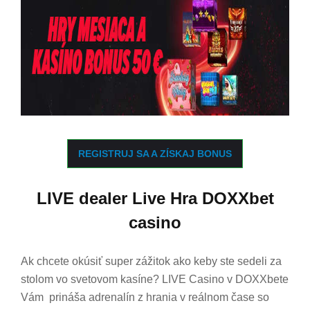
REGISTRUJ SA A ZÍSKAJ BONUS
LIVE dealer Live Hra DOXXbet
casino
Ak chcete okúsiť super zážitok ako keby ste sedeli za
stolom vo svetovom kasíne? LIVE Casino v DOXXbete
Vám prináša adrenalín z hrania v reálnom čase so