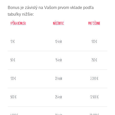
Bonus je závislý na Vašom prvom vklade podľa
tabuľky nižšie: