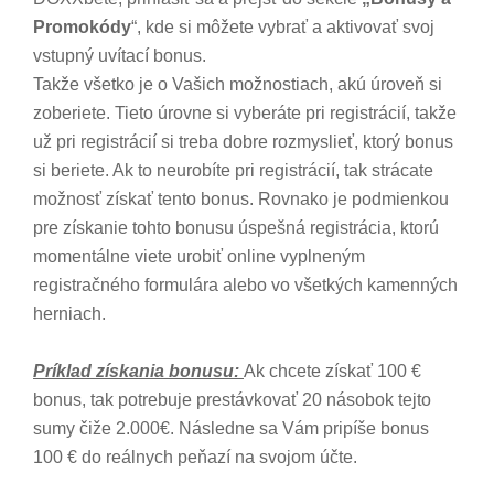
Promokódy
“, kde si môžete vybrať a aktivovať svoj
vstupný uvítací bonus.
Takže všetko je o Vašich možnostiach, akú úroveň si
zoberiete. Tieto úrovne si vyberáte pri registrácií, takže
už pri registrácií si treba dobre rozmyslieť, ktorý bonus
si beriete. Ak to neurobíte pri registrácií, tak strácate
možnosť získať tento bonus. Rovnako je podmienkou
pre získanie tohto bonusu úspešná registrácia, ktorú
momentálne viete urobiť online vyplneným
registračného formulára alebo vo všetkých kamenných
herniach.
Príklad získania bonusu:
Ak chcete získať 100 €
bonus, tak potrebuje prestávkovať 20 násobok tejto
sumy čiže 2.000€. Následne sa Vám pripíše bonus
100 € do reálnych peňazí na svojom účte.