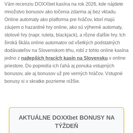
Vám recenziu DOXXbet kasína na rok 2026, kde nájdete
množstvo bonusov ako točenia zdarma aj bez vkladu.
Online automaty ako platforma pre hráčov, ktorí majú
záujem o hazardné hry online, ako sú výherné automaty,
stolové hry (napr. ruleta, blackjack), a rôzne ďalšie hry. Ich
široká škála online automatov od všetkých podstatných
dodávateľov na Slovenskom trhu, robí z tohto online kasína
jedno z
najlepších hracích kasín na Slovensku
v online
priestore. Do popredia ich ťahá aj ponuka vstupných
bonusov, ale aj bonusov už pre verných hráčov. Vstupné
bonusy si v skratke pozrieme nižšie.
AKTUÁLNE DOXXbet BONUSY NA
TÝŽDEŇ