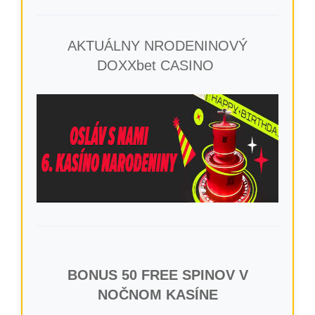
AKTUÁLNY NRODENINOVÝ
DOXXbet CASINO
BONUS 50 FREE SPINOV V
NOČNOM KASÍNE