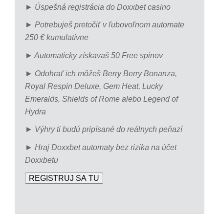
► Úspešná registrácia do Doxxbet casino
► Potrebuješ pretočiť v ľubovoľnom automate
250 € kumulatívne
► Automaticky získavaš 50 Free spinov
► Odohrať ich môžeš Berry Berry Bonanza,
Royal Respin Deluxe, Gem Heat, Lucky
Emeralds, Shields of Rome alebo Legend of
Hydra
► Výhry ti budú pripísané do reálnych peňazí
► Hraj Doxxbet automaty bez rizika na účet
Doxxbetu