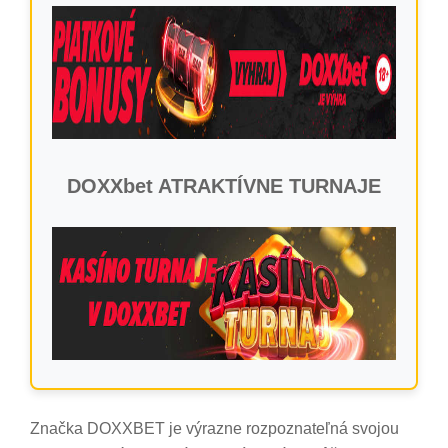
DOXXbet ATRAKTÍVNE TURNAJE
Značka DOXXBET je výrazne rozpoznateľná svojou