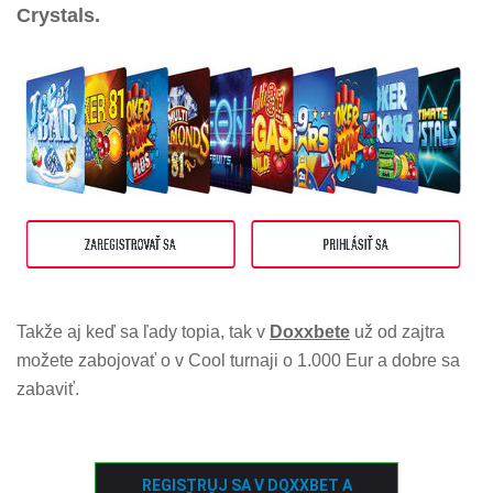
Crystals.
Takže aj keď sa ľady topia, tak v
Doxxbete
už od zajtra
možete zabojovať o v Cool turnaji o 1.000 Eur a dobre sa
zabaviť.
REGISTRUJ SA V DOXXBET A