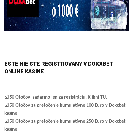
EŠTE NIE STE REGISTROVANÝ V DOXXBET
ONLINE KASINE
☑️
50 Otočov zadarmo len za registráciu. Klikni TU.
☑️
50 Otočov za pretočenie kumulatívne 100 Euro v Doxxbet
kasíne
☑️
50 Otočov za pretočenie kumulatívne 250 Euro v Doxxbet
kasíne