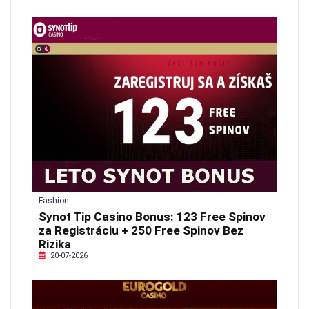
Fashion
Synot Tip Casino Bonus: 123 Free Spinov
za Registráciu + 250 Free Spinov Bez
Rizika
20-07-2026