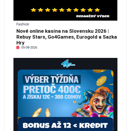
Fashion
Nové online kasína na Slovensku 2026 |
Rebuy Stars, Go4Games, Eurogold a Sazka
Hry
05-08-2026