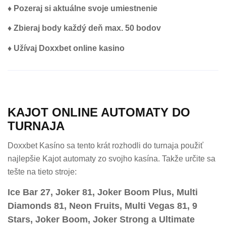
♦️ Pozeraj si aktuálne svoje umiestnenie
♦️ Zbieraj body každý deň max. 50 bodov
♦️ Užívaj Doxxbet online kasino
KAJOT ONLINE AUTOMATY DO
TURNAJA
Doxxbet Kasíno sa tento krát rozhodli do turnaja použiť
najlepšie Kajot automaty zo svojho kasína. Takže určite sa
tešte na tieto stroje:
Ice Bar 27, Joker 81, Joker Boom Plus, Multi
Diamonds 81, Neon Fruits, Multi Vegas 81, 9
Stars, Joker Boom, Joker Strong a Ultimate