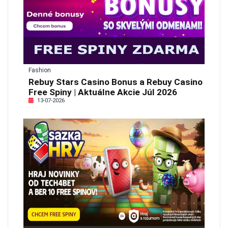
Fashion
Rebuy Stars Casino Bonus a Rebuy Casino
Free Spiny | Aktuálne Akcie Júl 2026
13-07-2026