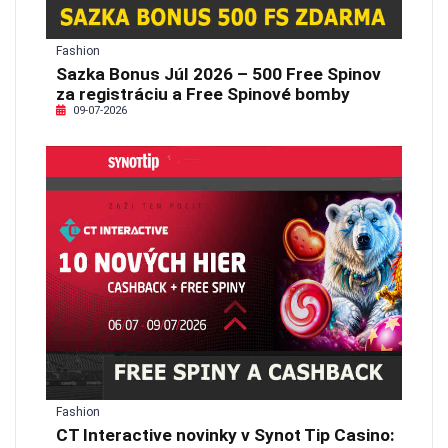
Fashion
Sazka Bonus Júl 2026 – 500 Free Spinov
za registráciu a Free Spinové bomby
09-07-2026
Fashion
CT Interactive novinky v Synot Tip Casino: