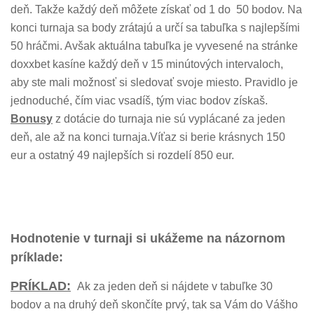
deň. Takže každý deň môžete získať od 1 do 50 bodov. Na
konci turnaja sa body zrátajú a určí sa tabuľka s najlepšími
50 hráčmi. Avšak aktuálna tabuľka je vyvesené na stránke
doxxbet kasíne každý deň v 15 minútových intervaloch,
aby ste mali možnosť si sledovať svoje miesto. Pravidlo je
jednoduché, čím viac vsadíš, tým viac bodov získaš.
Bonusy
z dotácie do turnaja nie sú vyplácané za jeden
deň, ale až na konci turnaja.Víťaz si berie krásnych 150
eur a ostatný 49 najlepších si rozdelí 850 eur.
Hodnotenie v turnaji si ukážeme na názornom
príklade:
PRÍKLAD:
Ak za jeden deň si nájdete v tabuľke 30
bodov a na druhý deň skončíte prvý, tak sa Vám do Vášho