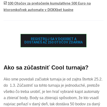
☑️
100 Otočov za pretočenie kumulatívne 500 Euro na
ktoromkoľvek automate v DOXXbet kasíne
REGISTRUJ SA V DOXXBET A
DOSTANEŠ AŽ 250 OTOČOV ZDARMA
Ako sa zúčastniť Cool turnaja?
Ako sme povedali začiatok turnaja je od zajtra štvrtok 25.2.
do 1.3. Zúčastniť sa tohto turnaja je jednoduché, pretože
všetko čo treba urobiť, je len hrať vybrané kajot automaty
a zbierať body. Body sa zbierajú spôsobom, že kto vsadí
najviac peňazí v daný deň, tak dostáva 50 bodov za daný