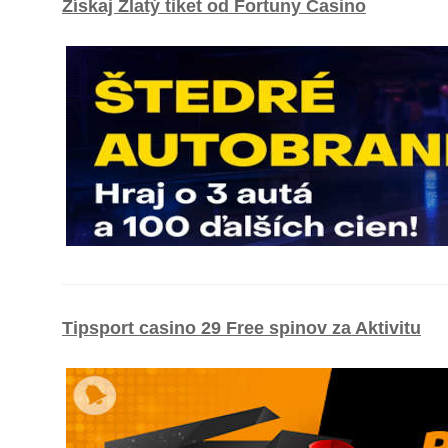
Získaj Zlatý tiket od Fortuny Casino
Tipsport casino 29 Free spinov za Aktivitu