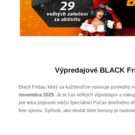
Výpredajové BLACK Fri
Black Friday, ktorý sa každoročne oslavuje posledný n
novembra 2025
. Je to čas veľkých výpredajov a nák
pre teba pripravili niečo špeciálne! Počas dnešného 
free spinov. Spôsob, ako dostať tieto bonusy je nasled