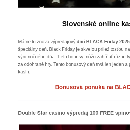
Slovenské online k
Máme tu znova výpredajový
deň BLACK Friday 202
špeciálny deň. Black Friday je skvelou príležitosťou n
výnimočného dňa. Tieto bonusy môžu zahŕňať rôzne ty
za odohrané hry. Tento bonusový deň trvá len jeden a p
kasín.
Bonusová ponuka na BLACK
Double Star casino výpredaj 100 FREE spin