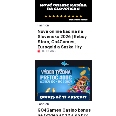
Fashion
Nové online kasína na
Slovensku 2026 | Rebuy
Stars, Go4Games,
Eurogold a Sazka Hry
05-08-2026
Fashion
GO4Games Casino bonus
na týždeň až 12 € do hry