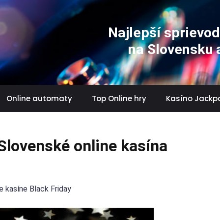
Najlepší sprievod
na Slovensku a
Online automaty
Top Online hry
Kasíno Jackp
Slovenské online kasína
e kasíne Black Friday