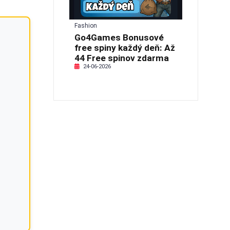
Fashion
Go4Games Bonusové
free spiny každý deň: Až
44 Free spinov zdarma
24-06-2026