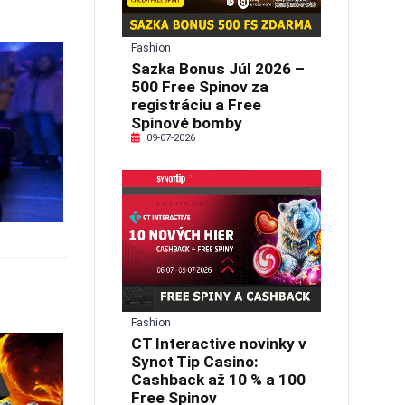
Fashion
Sazka Bonus Júl 2026 –
500 Free Spinov za
registráciu a Free
Spinové bomby
09-07-2026
Fashion
CT Interactive novinky v
Synot Tip Casino:
Cashback až 10 % a 100
Free Spinov