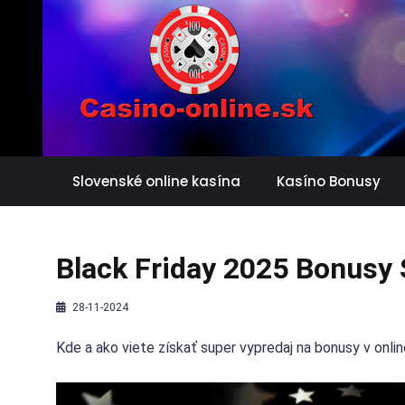
Slovenské online kasína
Kasíno Bonusy
Black Friday 2025 Bonusy 
28-11-2024
Kde a ako viete získať super vypredaj na bonusy v onlin