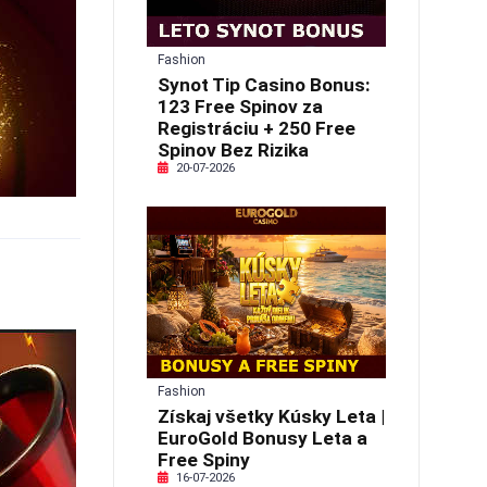
Fashion
Synot Tip Casino Bonus:
123 Free Spinov za
Registráciu + 250 Free
Spinov Bez Rizika
20-07-2026
Fashion
Získaj všetky Kúsky Leta |
EuroGold Bonusy Leta a
Free Spiny
16-07-2026