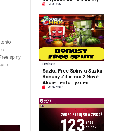
03-08-2026
tento
to
Free spiny
Fashion
kých
Sazka Free Spiny a Sazka
Bonusy Zdarma: 2 Nové
Akcie Tento Týždeň
23-07-2026