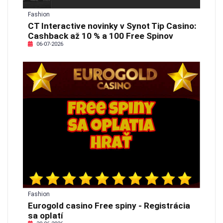
Fashion
CT Interactive novinky v Synot Tip Casino:
Cashback až 10 % a 100 Free Spinov
06-07-2026
Fashion
Eurogold casino Free spiny - Registrácia
sa oplatí