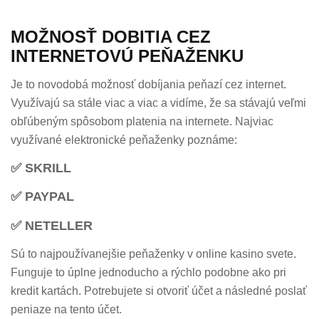
MOŽNOSŤ DOBITIA CEZ
INTERNETOVÚ PEŇAŽENKU
Je to novodobá možnosť dobíjania peňazí cez internet.
Využívajú sa stále viac a viac a vidíme, že sa stávajú veľmi
obľúbeným spôsobom platenia na internete. Najviac
využívané elektronické peňaženky poznáme:
✅ SKRILL
✅ PAYPAL
✅ NETELLER
Sú to najpoužívanejšie peňaženky v online kasino svete.
Funguje to úplne jednoducho a rýchlo podobne ako pri
kredit kartách. Potrebujete si otvoriť účet a následné poslať
peniaze na tento účet.