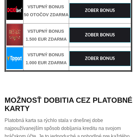
VSTUPNÝ BONUS
ZOBER BONUS
50 OTOČOV ZDARMA
VSTUPNÝ BONUS
ZOBER BONUS
1.500 EUR ZDARMA
VSTUPNÝ BONUS
ZOBER BONUS
1.000 EUR ZDARMA
MOŽNOSŤ DOBITIA CEZ PLATOBNÉ
KARTY
Platobná karta sa rýchlo stala v dnešnej dobe
najpoužívanejším spôsob dobíjania kreditu na svojom
hráčskom účte. Je to jednoduché a pohodlné pre každého,