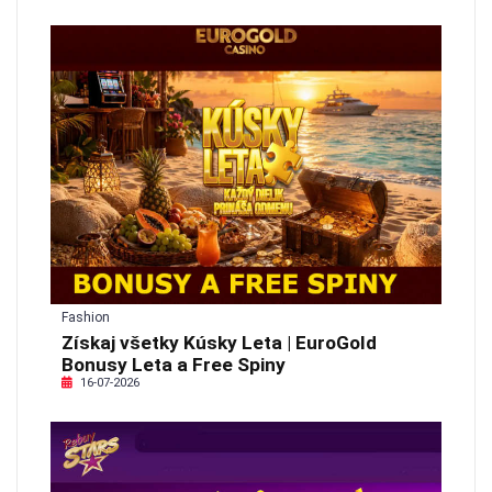
Fashion
Získaj všetky Kúsky Leta | EuroGold
Bonusy Leta a Free Spiny
16-07-2026