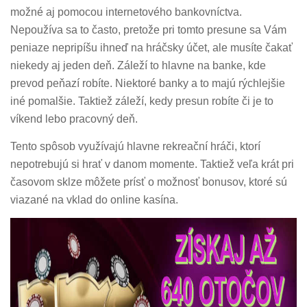
možné aj pomocou internetového bankovníctva.
Nepoužíva sa to často, pretože pri tomto presune sa Vám
peniaze nepripíšu ihneď na hráčsky účet, ale musíte čakať
niekedy aj jeden deň. Záleží to hlavne na banke, kde
prevod peňazí robíte. Niektoré banky a to majú rýchlejšie
iné pomalšie. Taktiež záleží, kedy presun robíte či je to
víkend lebo pracovný deň.
Tento spôsob využívajú hlavne rekreační hráči, ktorí
nepotrebujú si hrať v danom momente. Taktiež veľa krát pri
časovom sklze môžete prísť o možnosť bonusov, ktoré sú
viazané na vklad do online kasína.