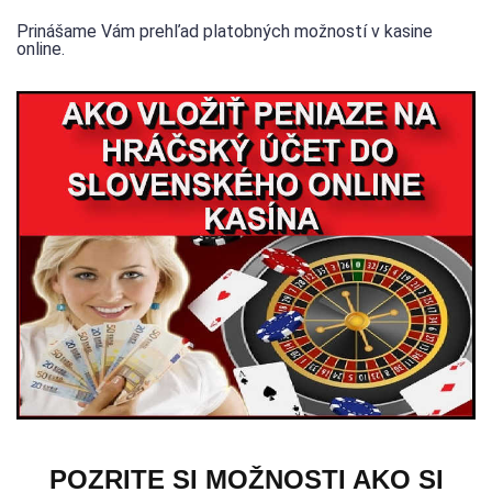
Prinášame Vám prehľad platobných možností v kasine
online.
POZRITE SI MOŽNOSTI AKO SI