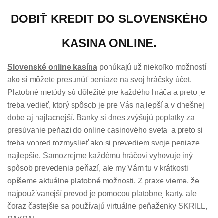
DOBIŤ KREDIT DO SLOVENSKÉHO
KASINA ONLINE.
Slovenské online kasína
ponúkajú už niekoľko možností
ako si môžete presunúť peniaze na svoj hráčsky účet.
Platobné metódy sú dôležité pre každého hráča a preto je
treba vedieť, ktorý spôsob je pre Vás najlepší a v dnešnej
dobe aj najlacnejší. Banky si dnes zvýšujú poplatky za
presúvanie peňazí do online casinového sveta a preto si
treba vopred rozmyslieť ako si prevediem svoje peniaze
najlepšie. Samozrejme každému hráčovi vyhovuje iný
spôsob prevedenia peňazí, ale my Vám tu v krátkosti
opíšeme aktuálne platobné možnosti. Z praxe vieme, že
najpoužívanejší prevod je pomocou platobnej karty, ale
čoraz častejšie sa používajú virtuálne peňaženky SKRILL,