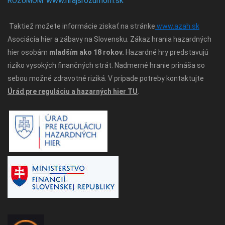
www.hrajsrozumom.sk
ROZUMOM
Taktiež možete informácie ziskať na stránke
www.azah.sk
Asociácia hier a zábavy na Slovensku. Zákaz hrania hazardných
hier osobám
mladším ako 18 rokov.
Hazardné hry predstavujú
riziko vysokých finančných strát. Nadmerné hranie prináša so
sebou možné zdravotné riziká. V prípade potreby kontaktujte
Úrád pre reguláciu a hazarných hier TU
.