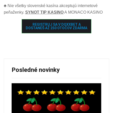
♣️ Nie všetky slovenské kasína akceptujú internetové
peňaženky.
SYNOT TIP KASINO
A MONACO KASINO
REGISTRUJ SA V DOXXBET A
DOSTANEŠ AŽ 250 OTOČOV ZDARMA
Posledné novinky