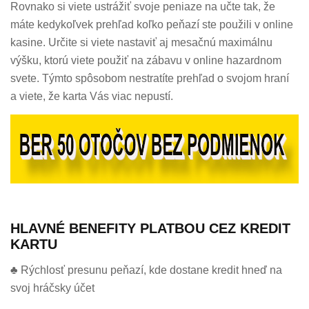
Rovnako si viete ustrážiť svoje peniaze na učte tak, že
máte kedykoľvek prehľad koľko peňazí ste použili v online
kasine. Určite si viete nastaviť aj mesačnú maximálnu
výšku, ktorú viete použiť na zábavu v online hazardnom
svete. Týmto spôsobom nestratíte prehľad o svojom hraní
a viete, že karta Vás viac nepustí.
HLAVNÉ BENEFITY PLATBOU CEZ KREDIT
KARTU
♣️ Rýchlosť presunu peňazí, kde dostane kredit hneď na
svoj hráčsky účet