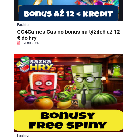
Fashion
GO4Games Casino bonus na týždeň až 12
€ do hry
03-08-2026
Fashion