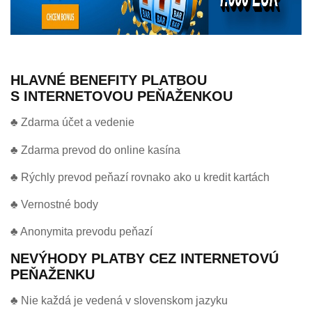
HLAVNÉ BENEFITY PLATBOU
S INTERNETOVOU PEŇAŽENKOU
♣️ Zdarma účet a vedenie
♣️ Zdarma prevod do online kasína
♣️ Rýchly prevod peňazí rovnako ako u kredit kartách
♣️ Vernostné body
♣️ Anonymita prevodu peňazí
NEVÝHODY PLATBY CEZ INTERNETOVÚ
PEŇAŽENKU
♣️ Nie každá je vedená v slovenskom jazyku