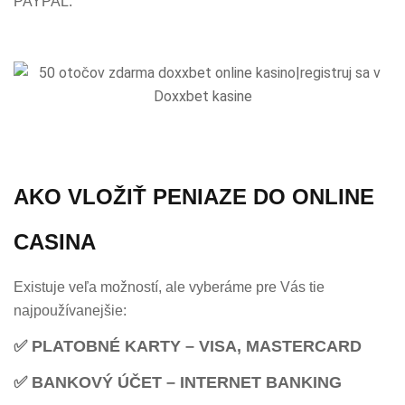
PAYPAL.
AKO VLOŽIŤ PENIAZE DO ONLINE
CASINA
Existuje veľa možností, ale vyberáme pre Vás tie
najpoužívanejšie:
✅ PLATOBNÉ KARTY – VISA, MASTERCARD
✅ BANKOVÝ ÚČET – INTERNET BANKING