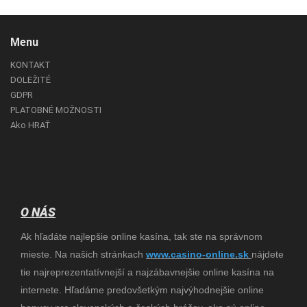
Menu
KONTAKT
DOLEŽITÉ
GDPR
PLATOBNÉ MOŽNOSTI
Ako HRAŤ
O NÁS
Ak hľadáte najlepšie online kasína, tak ste na správnom
mieste. Na našich stránkach
www.
casino-online.sk
nájdete
tie najreprezentatívnejší a najzábavnejšie online kasína na
internete. Hľadáme predovšetkým najvýhodnejšie online