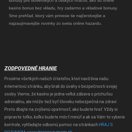
bonusy pre slovenských a českých hráčov, ako sú online
kasíno bonus bez vkladu, hry zadarmo a vkladové bonusy.
Sme prehľad, ktorý vám prinesie tie najčerstvejšie a
najzaujímavejšie novinky zo sveta online hazardu.
ZODPOVEDNÉ HRANIE
Prosíme všetkých našich čitateľov, ktorí navštívia našu
internetovú stránku, aby brali do úvahy o bezpečnosti svojej
osoby. Vieme, že kasíno je jedna veľká zábava s príchuťou
adrenalínu, ale môže tiež byť človeku nebezpečná na zdraví.
Preto dbajte na zvýšenú opatrnosť, ako budete hrať. Vždy si
pripravte toľko, koľko budete môcť minúť a ak sa Vám to vyberie
kontrole, vyhľadajte odbornú pomoc na stránkach
HRAJ S