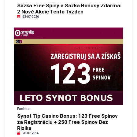
Sazka Free Spiny a Sazka Bonusy Zdarma:
2 Nové Akcie Tento Týždeň
23-07-2026
Fashion
Synot Tip Casino Bonus: 123 Free Spinov
za Registráciu + 250 Free Spinov Bez
Rizika
20-07-2026