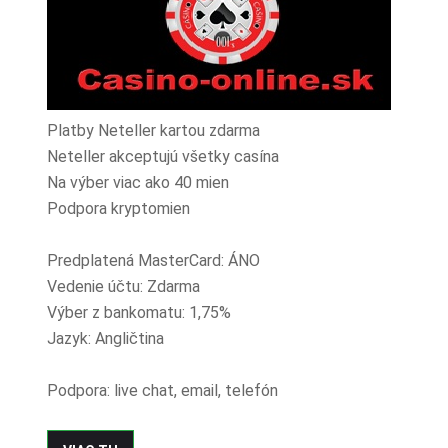
Platby Neteller kartou zdarma
Neteller akceptujú všetky casína
Na výber viac ako 40 mien
Podpora kryptomien
Predplatená MasterCard: ÁNO
Vedenie účtu: Zdarma
Výber z bankomatu: 1,75%
Jazyk: Angličtina
Podpora: live chat, email, telefón