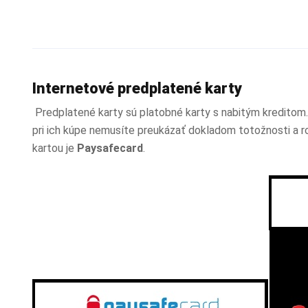
Internetové predplatené karty
Predplatené karty sú platobné karty s nabitým kreditom.
pri ich kúpe nemusíte preukázať dokladom totožnosti a ro
kartou je
Paysafecard
.