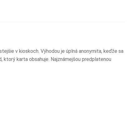
tejšie v kioskoch. Výhodou je úplná anonymita, keďže sa
ód, ktorý karta obsahuje. Najznámejšou predplatenou