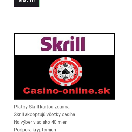
VIAC TU
Platby Skrill kartou zdarma
Skrill akceptujú všetky casína
Na výber viac ako 40 mien
Podpora kryptomien