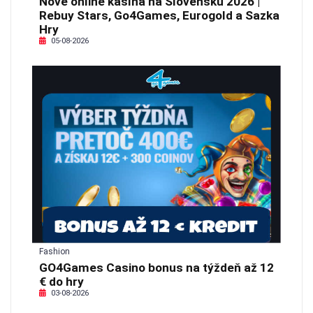
Nové online kasína na Slovensku 2026 |
Rebuy Stars, Go4Games, Eurogold a Sazka
Hry
05-08-2026
Fashion
GO4Games Casino bonus na týždeň až 12
€ do hry
03-08-2026