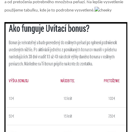
a od pretočenia potrebného množstva peňazí. Na lepšie vysvetlenie
použijeme tabuľku, kde je to podrobne vysvetlené.