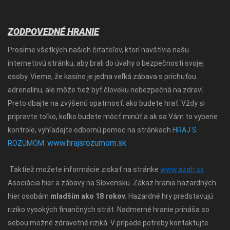
ZODPOVEDNÉ HRANIE
Prosíme všetkých našich čitateľov, ktorí navštívia našu
internetovú stránku, aby brali do úvahy o bezpečnosti svojej
osoby. Vieme, že kasíno je jedna veľká zábava s príchuťou
adrenalínu, ale môže tiež byť človeku nebezpečná na zdraví.
Preto dbajte na zvýšenú opatrnosť, ako budete hrať. Vždy si
pripravte toľko, koľko budete môcť minúť a ak sa Vám to vyberie
kontrole, vyhľadajte odbornú pomoc na stránkach
HRAJ S
www.hrajsrozumom.sk
ROZUMOM
Taktiež možete informácie ziskať na stránke
www.azah.sk
Asociácia hier a zábavy na Slovensku. Zákaz hrania hazardných
hier osobám
mladším ako 18 rokov.
Hazardné hry predstavujú
riziko vysokých finančných strát. Nadmerné hranie prináša so
sebou možné zdravotné riziká. V prípade potreby kontaktujte