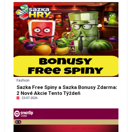
Fashion
Sazka Free Spiny a Sazka Bonusy Zdarma:
2 Nové Akcie Tento Týždeň
23-07-2026