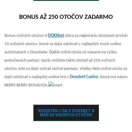
BONUS AŽ 250 OTOČOV ZADARMO
Bonus voľných otočov ti
DOXXbet
dáva za registráciu dostaneš prvých
50 voľných otočov, ktoré sa dajú odohrať v najlepších troch online
automatoch v Doxxbete. Ďalšie voľné otoče sú viazané na výšku
pretočených peňazí. Spolu môžete takto dostať až 250 voľných
otočov, kde sa dajú vyhrať slušné peniaze. Všetky tieto voľné otoče sa
dajú odohrať v najlepšej online hre v
Doxxbet Casino
, ktorá ma názov
BERRY BERRY BONANZA.
REGISTRUJ SA V DOXXBET A
MÁŠ 50 VOĽNÝCH OTOČOV