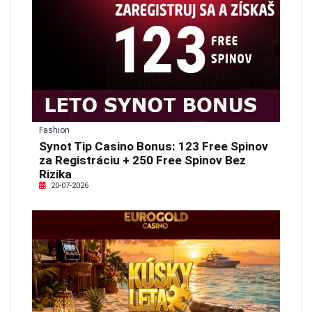
Fashion
Synot Tip Casino Bonus: 123 Free Spinov
za Registráciu + 250 Free Spinov Bez
Rizika
20-07-2026