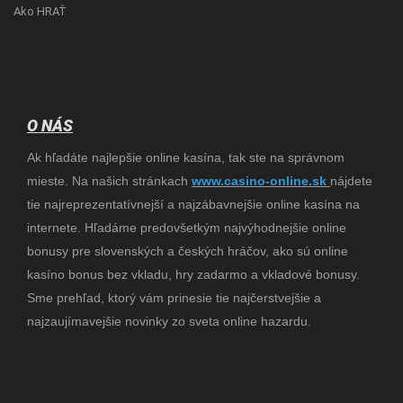
Ako HRAŤ
O NÁS
Ak hľadáte najlepšie online kasína, tak ste na správnom
mieste. Na našich stránkach
www.
casino-online.sk
nájdete
tie najreprezentatívnejší a najzábavnejšie online kasína na
internete. Hľadáme predovšetkým najvýhodnejšie online
bonusy pre slovenských a českých hráčov, ako sú online
kasíno bonus bez vkladu, hry zadarmo a vkladové bonusy.
Sme prehľad, ktorý vám prinesie tie najčerstvejšie a
najzaujímavejšie novinky zo sveta online hazardu.