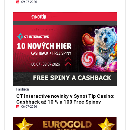
09-07-2026
Fashion
CT Interactive novinky v Synot Tip Casino:
Cashback až 10 % a 100 Free Spinov
06-07-2026