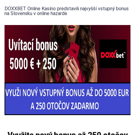
DOXXBET Online Kasíno predstavili najvyšší vstupný bonus
na Slovensku v online hazarde
Využite nový bonus až 250 otočov