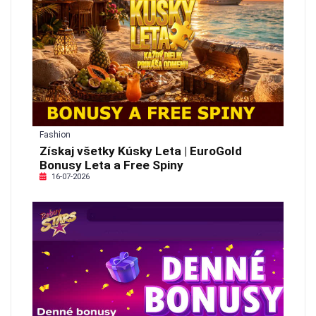
Fashion
Získaj všetky Kúsky Leta | EuroGold
Bonusy Leta a Free Spiny
16-07-2026