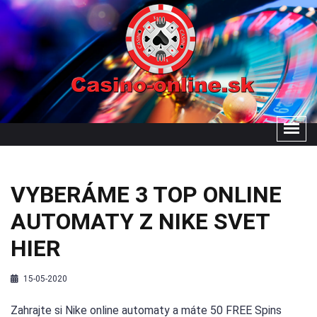
VYBERÁME 3 TOP ONLINE
AUTOMATY Z NIKE SVET
HIER
15-05-2020
Zahrajte si Nike online automaty a máte 50 FREE Spins