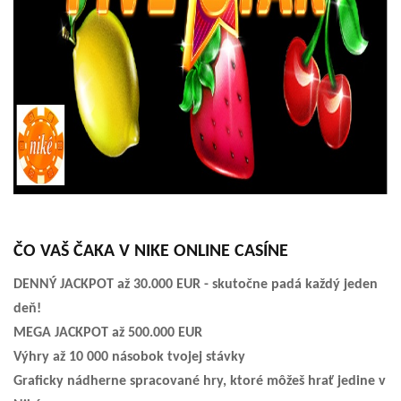
ČO VAŠ ČAKA V NIKE ONLINE CASÍNE
DENNÝ JACKPOT až 30.000 EUR - skutočne padá každý jeden
deň!
MEGA JACKPOT až 500.000 EUR
Výhry až 10 000 násobok tvojej stávky
Graficky nádherne spracované hry, ktoré môžeš hrať jedine v