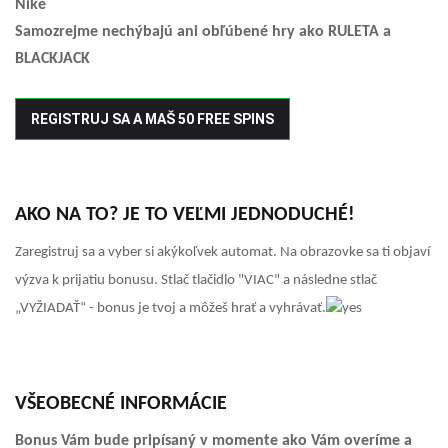
Niké
Samozrejme nechýbajú ani obľúbené hry ako RULETA a
BLACKJACK
REGISTRUJ SA A MAŠ 50 FREE SPINS
AKO NA TO? JE TO VEĽMI JEDNODUCHÉ!
Zaregistruj sa a vyber si akýkoľvek automat. Na obrazovke sa ti objaví
výzva k prijatiu bonusu. Stlač tlačidlo "VIAC" a následne stlač
„VYŽIADAŤ“ - bonus je tvoj a môžeš hrať a vyhrávať.
VŠEOBECNÉ INFORMÁCIE
Bonus Vám bude pripísaný v momente ako Vám overíme a