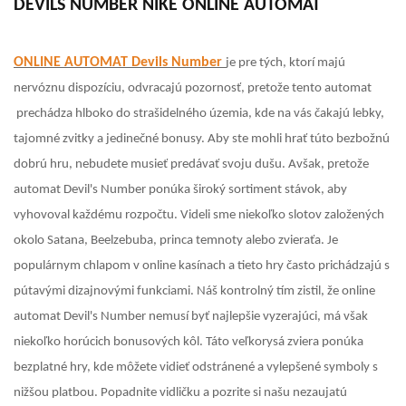
DEVILS NUMBER NIKE ONLINE AUTOMAT
ONLINE AUTOMAT Devils Number
je pre tých, ktorí majú
nervóznu dispozíciu, odvracajú pozornosť, pretože tento automat
prechádza hlboko do strašidelného územia, kde na vás čakajú lebky,
tajomné zvitky a jedinečné bonusy. Aby ste mohli hrať túto bezbožnú
dobrú hru, nebudete musieť predávať svoju dušu. Avšak, pretože
automat Devil's Number ponúka široký sortiment stávok, aby
vyhovoval každému rozpočtu. Videli sme niekoľko slotov založených
okolo Satana, Beelzebuba, princa temnoty alebo zvieraťa. Je
populárnym chlapom v online kasínach a tieto hry často prichádzajú s
pútavými dizajnovými funkciami. Náš kontrolný tím zistil, že online
automat Devil's Number nemusí byť najlepšie vyzerajúci, má však
niekoľko horúcich bonusových kôl. Táto veľkorysá zviera ponúka
bezplatné hry, kde môžete vidieť odstránené a vylepšené symboly s
nižšou platbou. Popadnite vidličku a pozrite si našu nezaujatú