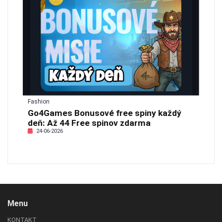
Fashion
Go4Games Bonusové free spiny každý
deň: Až 44 Free spinov zdarma
24-06-2026
Menu
KONTAKT