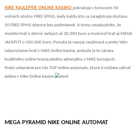
NIKE NAJLEPŠIE ONLINE KASINO
pokračuje s bonusom 50
voľných otočov FREE SPINS, kedy každy kto sa zaregistruje dostava
50 FREE SPINS zdarma bez podmienok. K tomu nezabudnite, že
možete hrať o denný Jackpot až 30.000 Euro a možnosť hrať aj MEGA
JACKPOT o 500.000 Euro. Ponuka je naozaj zaujímavá a preto Vám
odporúčame hrať v NIKE Online kasíne, pretože je to záruka
kvalitného online hrania plného adrenalínu v NIKE turnajoch.
Preto vyberáme pre Vás TOP online automaty, ktoré si môžete zahrať
jedine v Nike Online kasíne.
MEGA PYRAMID NIKE ONLINE AUTOMAT