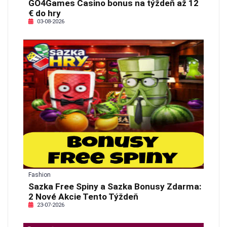
GO4Games Casino bonus na týždeň až 12
€ do hry
03-08-2026
Fashion
Sazka Free Spiny a Sazka Bonusy Zdarma:
2 Nové Akcie Tento Týždeň
23-07-2026