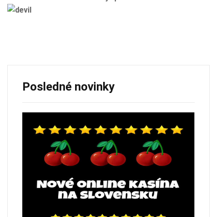
Posledné novinky