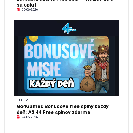
sa oplatí
30-06-2026
Fashion
Go4Games Bonusové free spiny každý
deň: Až 44 Free spinov zdarma
24-06-2026