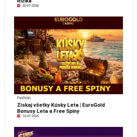
Rizika
20-07-2026
Fashion
Získaj všetky Kúsky Leta | EuroGold
Bonusy Leta a Free Spiny
16-07-2026