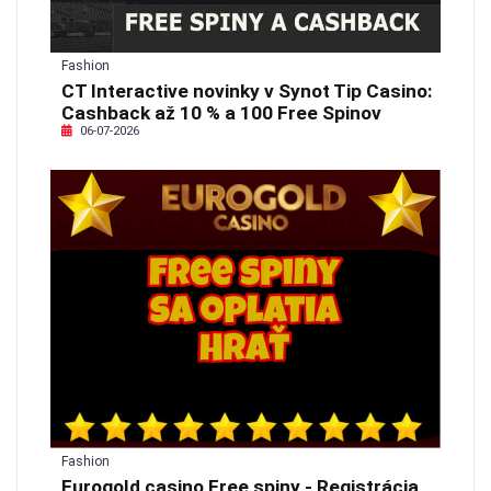
Fashion
CT Interactive novinky v Synot Tip Casino:
Cashback až 10 % a 100 Free Spinov
06-07-2026
Fashion
Eurogold casino Free spiny - Registrácia