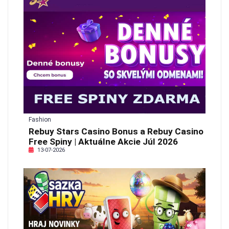
Fashion
Rebuy Stars Casino Bonus a Rebuy Casino
Free Spiny | Aktuálne Akcie Júl 2026
13-07-2026