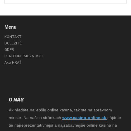
Menu
KONTAKT
DOLEŽITÉ
GDPR
PLATOBNÉ MOŽNOSTI
Ako HRAŤ
O NÁS
Ak hľadáte najlepšie online kasína, tak ste na správnom
mieste. Na našich stránkach
www.
casino-online.sk
nájdete
tie najreprezentatívnejší a najzábavnejšie online kasína na