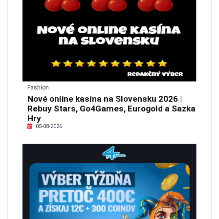
Fashion
Nové online kasína na Slovensku 2026 |
Rebuy Stars, Go4Games, Eurogold a Sazka
Hry
05-08-2026