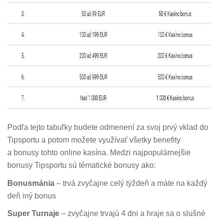
Podľa tejto tabuľky budete odmenení za svoj prvý vklad do
Tipsportu a potom možete využívať všetky benefity
a bonusy tohto online kasína. Medzi najpopulárnejšie
bonusy Tipsportu sú tématické bonusy ako:
Bonusmánia
– trvá zvyčajne celý týždeň a máte na každý
deň iný bonus
Super Turnaje
– zvyčajne trvajú 4 dni a hraje sa o slušné