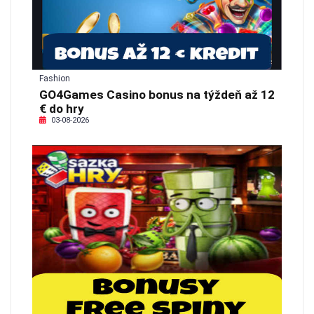
Fashion
GO4Games Casino bonus na týždeň až 12
€ do hry
03-08-2026