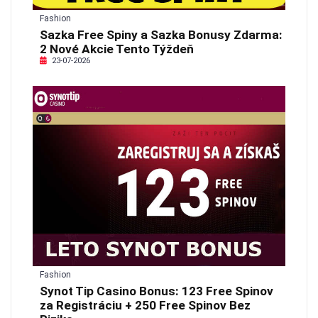
Fashion
Sazka Free Spiny a Sazka Bonusy Zdarma:
2 Nové Akcie Tento Týždeň
23-07-2026
Fashion
Synot Tip Casino Bonus: 123 Free Spinov
za Registráciu + 250 Free Spinov Bez