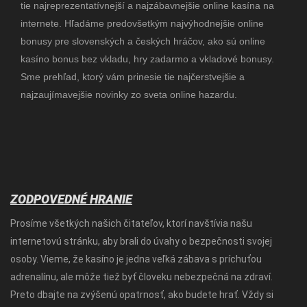
tie najreprezentatívnejší a najzábavnejšie online kasína na
internete. Hľadáme predovšetkým najvýhodnejšie online
bonusy pre slovenských a českých hráčov, ako sú online
kasíno bonus bez vkladu, hry zadarmo a vkladové bonusy.
Sme prehľad, ktorý vám prinesie tie najčerstvejšie a
najzaujímavejšie novinky zo sveta online hazardu.
ZODPOVEDNÉ HRANIE
Prosíme všetkých našich čitateľov, ktorí navštívia našu
internetovú stránku, aby brali do úvahy o bezpečnosti svojej
osoby. Vieme, že kasíno je jedna veľká zábava s príchuťou
adrenalínu, ale môže tiež byť človeku nebezpečná na zdraví.
Preto dbajte na zvýšenú opatrnosť, ako budete hrať. Vždy si