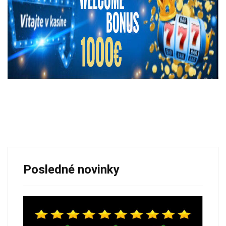
Posledné novinky