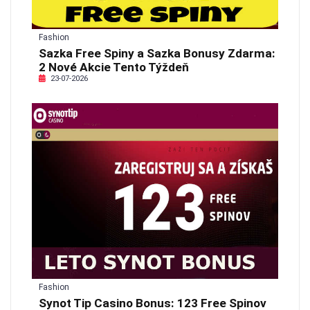
Fashion
Sazka Free Spiny a Sazka Bonusy Zdarma:
2 Nové Akcie Tento Týždeň
23-07-2026
Fashion
Synot Tip Casino Bonus: 123 Free Spinov