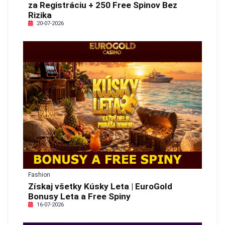
za Registráciu + 250 Free Spinov Bez
Rizika
20-07-2026
Fashion
Získaj všetky Kúsky Leta | EuroGold
Bonusy Leta a Free Spiny
16-07-2026