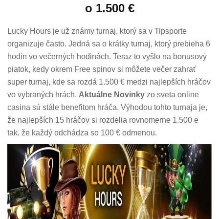
o 1.500 €
Lucky Hours je už známy turnaj, ktorý sa v Tipsporte
organizuje často. Jedná sa o krátky turnaj, ktorý prebieha 6
hodín vo večerných hodinách. Teraz to vyšlo na bonusový
piatok, kedy okrem Free spinov si môžete večer zahrať
super turnaj, kde sa rozdá 1.500 € medzi najlepších hráčov
vo vybraných hrách.
Aktuálne Novinky
zo sveta online
casina sú stále benefitom hráča. Výhodou tohto turnaja je,
že najlepších 15 hráčov si rozdelia rovnomerne 1.500 e
tak, že každý odchádza so 100 € odmenou.