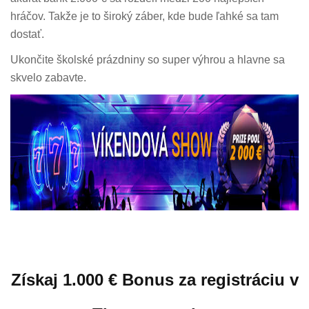
hráčov. Takže je to široký záber, kde bude ľahké sa tam
dostať.
Ukončite školské prázdniny so super výhrou a hlavne sa
skvelo zabavte.
Získaj 1.000 € Bonus za registráciu v