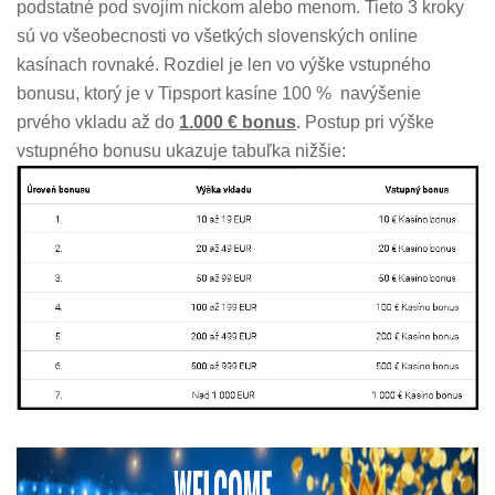
podstatné pod svojim nickom alebo menom. Tieto 3 kroky
sú vo všeobecnosti vo všetkých slovenských online
kasínach rovnaké. Rozdiel je len vo výške vstupného
bonusu, ktorý je v Tipsport kasíne 100 % navýšenie
prvého vkladu až do
1.000 € bonus
. Postup pri výške
vstupného bonusu ukazuje tabuľka nižšie: