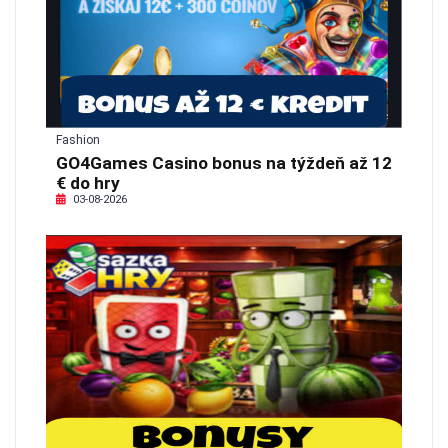
Fashion
GO4Games Casino bonus na týždeň až 12
€ do hry
03-08-2026