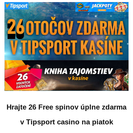
Hrajte 26 Free spinov úplne zdarma
v Tipsport casino na piatok