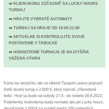
➡️ KLIKNI IKONU ZÚČASNIŤ SA LUCKY HOURS
TURNAJ
➡️ HRAJTE VYBRATÉ AUTOMATY
➡️ TURNAJ SA HRAJE OD 18:00-21:00
➡️ AKTUÁLNE SI KONTROLUJTE SVOJE
POSTAVENIE V TABUĽKE
➡️ HODNOTENIE TURNAJA JE NAJVYŠŠIA
VÁŽENÁ VÝHRA
Komu by nestačilo, tak na víkend Tipsport casino pripravil
ďalší skvelý turnaj o 2.000 €, ktorý nazvali „Víkendová
trefa“. Hrať sa bude od soboty 27.8.- do nedele 28.8.2022.
Podmienky hodnotenia budú rovnaké ako pri Lucky hours,
akurát bank 2.000 € sa rozdelí medzi 200 najlepších