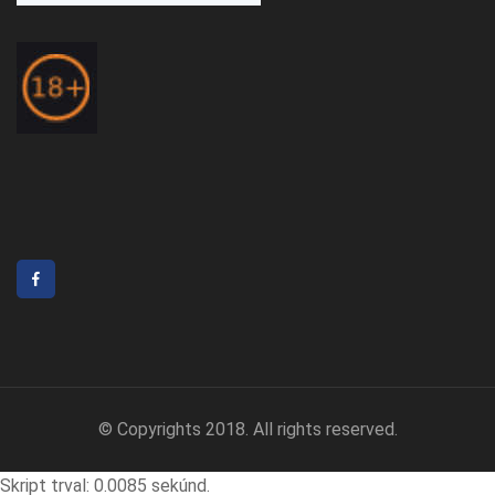
© Copyrights 2018. All rights reserved.
Skript trval: 0.0085 sekúnd.