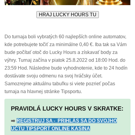
Do turnaja boli vybratých 60 najlepších online automatov,
kde potrebujete točiť za minimálne 0,40 €. Iba tak sa Vám
bude počítať otoč do Lucky Hours a získavať body za
výhry. Turnaj začína v piatok 25.8.2022 od 18:00 Hod. do
23:59 Hod. Následne bude vyhodnotenie, kde to 24 hodín
dostávate svoju odmenu na svoj hráčsky účet.
Samozrejme aktuálnu tabuľku si viete pozrieť počas
turnaja na hlavnej stránke Tipsportu.
PRAVIDLÁ LUCKY HOURS V SKRATKE:
➡️
REGISTRUJ SA - PRIHLÁS SA DO SVOJHO
ÚČTU TIPSPORT ONLINE KASINA