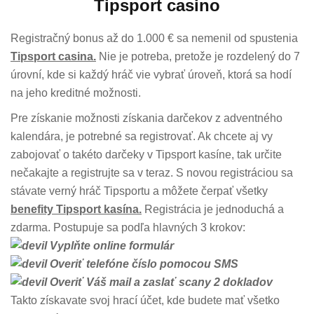
Tipsport casino
Registračný bonus až do 1.000 € sa nemenil od spustenia
Tipsport casina.
Nie je potreba, pretože je rozdelený do 7
úrovní, kde si každý hráč vie vybrať úroveň, ktorá sa hodí
na jeho kreditné možnosti.
Pre získanie možnosti získania darčekov z adventného
kalendára, je potrebné sa registrovať. Ak chcete aj vy
zabojovať o takéto darčeky v Tipsport kasíne, tak určite
nečakajte a registrujte sa v teraz. S novou registráciou sa
stávate verný hráč Tipsportu a môžete čerpať všetky
benefity Tipsport kasína.
Registrácia je jednoduchá a
zdarma. Postupuje sa podľa hlavných 3 krokov:
Vyplňte online formulár
Overiť telefóne číslo pomocou SMS
Overiť Váš mail a zaslať scany 2 dokladov
Takto získavate svoj hrací účet, kde budete mať všetko