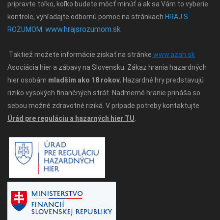
pripravte toľko, koľko budete môcť minúť a ak sa Vám to vyberie
kontrole, vyhľadajte odbornú pomoc na stránkach
HRAJ S
www.hrajsrozumom.sk
ROZUMOM
Taktiež možete informácie ziskať na stránke
www.azah.sk
Asociácia hier a zábavy na Slovensku. Zákaz hrania hazardných
hier osobám
mladším ako 18 rokov.
Hazardné hry predstavujú
riziko vysokých finančných strát. Nadmerné hranie prináša so
sebou možné zdravotné riziká. V prípade potreby kontaktujte
Úrád pre reguláciu a hazarných hier TU
.