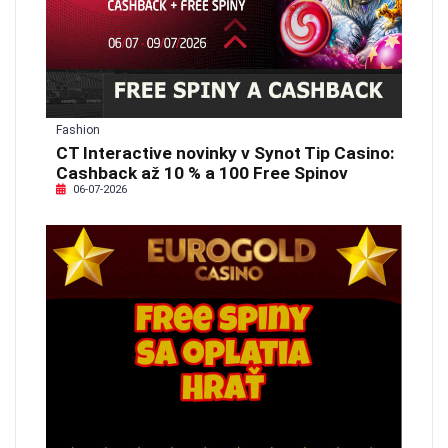
Fashion
CT Interactive novinky v Synot Tip Casino:
Cashback až 10 % a 100 Free Spinov
06-07-2026