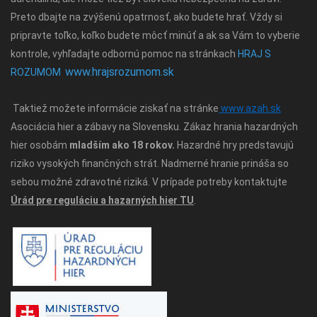
Preto dbajte na zvýšenú opatrnosť, ako budete hrať. Vždy si
pripravte toľko, koľko budete môcť minúť a ak sa Vám to vyberie
kontrole, vyhľadajte odbornú pomoc na stránkach
HRAJ S
www.hrajsrozumom.sk
ROZUMOM
Taktiež možete informácie ziskať na stránke
www.azah.sk
Asociácia hier a zábavy na Slovensku. Zákaz hrania hazardných
hier osobám
mladším ako 18 rokov.
Hazardné hry predstavujú
riziko vysokých finančných strát. Nadmerné hranie prináša so
sebou možné zdravotné riziká. V prípade potreby kontaktujte
Úrád pre reguláciu a hazarných hier TU
.