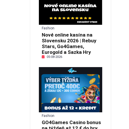
Fashion
Nové online kasína na
Slovensku 2026 | Rebuy
Stars, Go4Games,
Eurogold a Sazka Hry
05-08-2026
Fashion
GO4Games Casino bonus
na týždeň až 12 € do hry