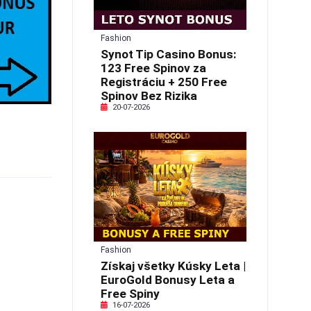
Fashion
Synot Tip Casino Bonus:
123 Free Spinov za
Registráciu + 250 Free
Spinov Bez Rizika
20-07-2026
Fashion
Získaj všetky Kúsky Leta |
EuroGold Bonusy Leta a
Free Spiny
16-07-2026