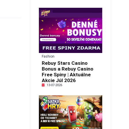
Fashion
Rebuy Stars Casino
Bonus a Rebuy Casino
Free Spiny | Aktuálne
Akcie Júl 2026
13-07-2026