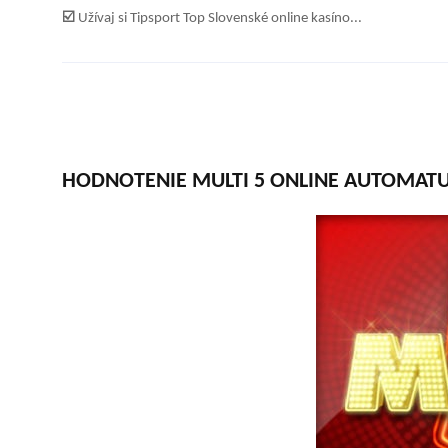
☑️
Užívaj si Tipsport Top Slovenské online kasíno...
HODNOTENIE MULTI 5 ONLINE AUTOMAT