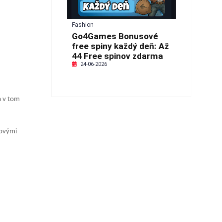
Fashion
Go4Games Bonusové
free spiny každý deň: Až
44 Free spinov zdarma
24-06-2026
a v tom
sovými