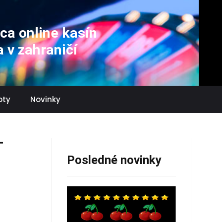
ca online kasín
 v zahraničí
oty
Novinky
T
Posledné novinky