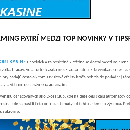
MING PATRÍ MEDZI TOP NOVINKY V TIPS
ORT KASINE
z noviniek a za posledné 2 týždne sa dostal medzi najhranejš
á voľba hráčov. Voláme to klasika medzi automatmi, kde vynikajú čerešne,
é hry padajú často a k tomu zvukové efekty hráča pohltia do poriadnej záb
aví a vtiahne do správneho adrenalínu.
vensku označovaných ako Excell Club, kde nájdete celú škálu automatov o
vensku, kde sa pustili tieto online automaty od tohto známeho výrobcu. Pr
a, súkromia.