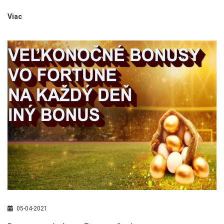
Viac
05-04-2021