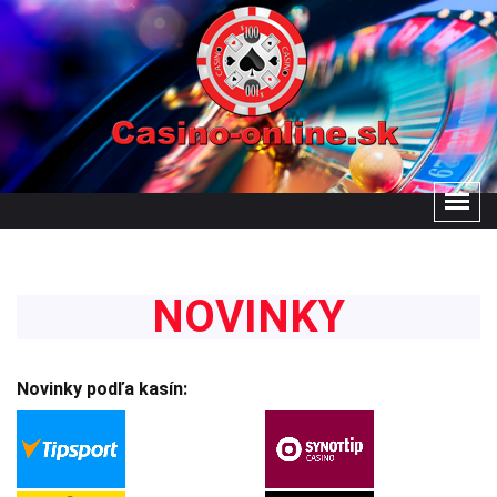
NOVINKY
Novinky podľa kasín: