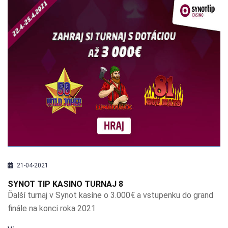
21-04-2021
SYNOT TIP KASINO TURNAJ 8
Ďalší turnaj v Synot kasíne o 3.000€ a vstupenku do grand
finále na konci roka 2021