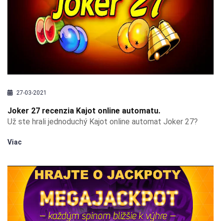
27-03-2021
Joker 27 recenzia Kajot online automatu.
Už ste hrali jednoduchý Kajot online automat Joker 27?
Viac