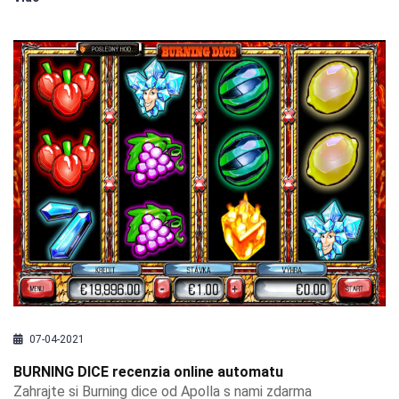
07-04-2021
BURNING DICE recenzia online automatu
Zahrajte si Burning dice od Apolla s nami zdarma