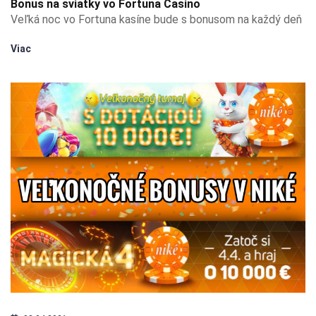
Bonus na sviatky vo Fortuna Casino
Veľká noc vo Fortuna kasíne bude s bonusom na každý deň
Viac