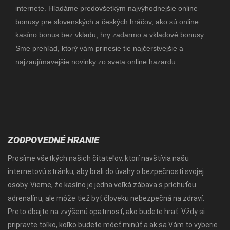
internete. Hľadáme predovšetkým najvýhodnejšie online
bonusy pre slovenských a českých hráčov, ako sú online
kasíno bonus bez vkladu, hry zadarmo a vkladové bonusy.
Sme prehľad, ktorý vám prinesie tie najčerstvejšie a
najzaujímavejšie novinky zo sveta online hazardu.
ZODPOVEDNÉ HRANIE
Prosíme všetkých našich čitateľov, ktorí navštívia našu
internetovú stránku, aby brali do úvahy o bezpečnosti svojej
osoby. Vieme, že kasíno je jedna veľká zábava s príchuťou
adrenalínu, ale môže tiež byť človeku nebezpečná na zdraví.
Preto dbajte na zvýšenú opatrnosť, ako budete hrať. Vždy si
pripravte toľko, koľko budete môcť minúť a ak sa Vám to vyberie