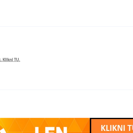
 Klikni TU.