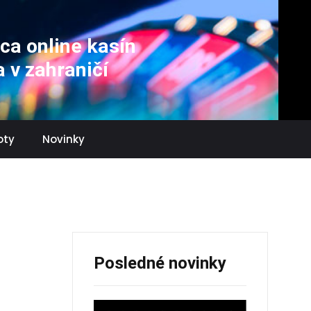
ca online kasín
 v zahraničí
oty
Novinky
Posledné novinky