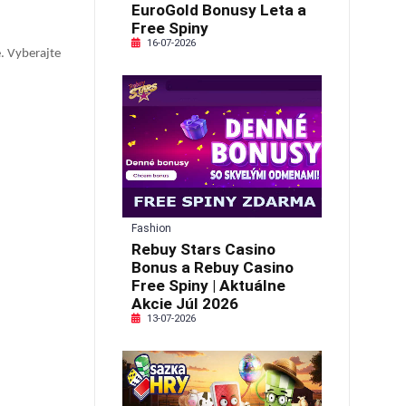
EuroGold Bonusy Leta a
Free Spiny
16-07-2026
. Vyberajte
Fashion
Rebuy Stars Casino
Bonus a Rebuy Casino
Free Spiny | Aktuálne
Akcie Júl 2026
13-07-2026