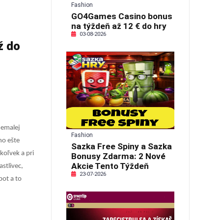
Fashion
GO4Games Casino bonus
na týždeň až 12 € do hry
03-08-2026
ž do
nemalej
Fashion
no ešte
Sazka Free Spiny a Sazka
koľvek a pri
Bonusy Zdarma: 2 Nové
Akcie Tento Týždeň
stlivec,
23-07-2026
pot a to