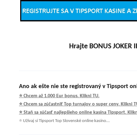
Hrajte BONUS JOKER I
Ano ak ešte nie ste registrovaný v Tipsport onl
⭐
Chcem až 1.000 Eur bonus. Klikni TU.
⭐
Chcem sa zúčastniť Top turnajov o super ceny. Klikni T
⭐
Staň sa súčasť najlepšieho online kasína Tipsport. Klikn
⭐ Užívaj si Tipsport Top Slovenské online kasíno...