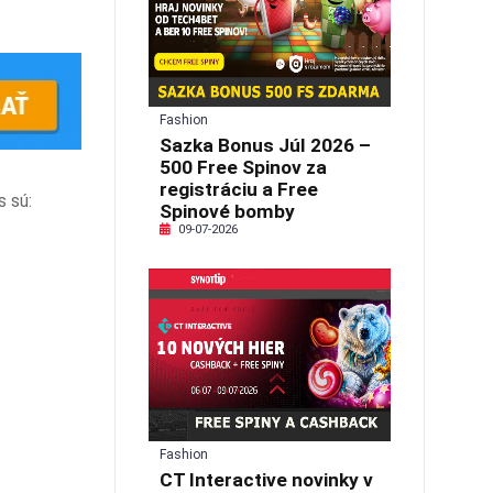
Fashion
Sazka Bonus Júl 2026 –
500 Free Spinov za
registráciu a Free
 sú:
Spinové bomby
09-07-2026
Fashion
CT Interactive novinky v