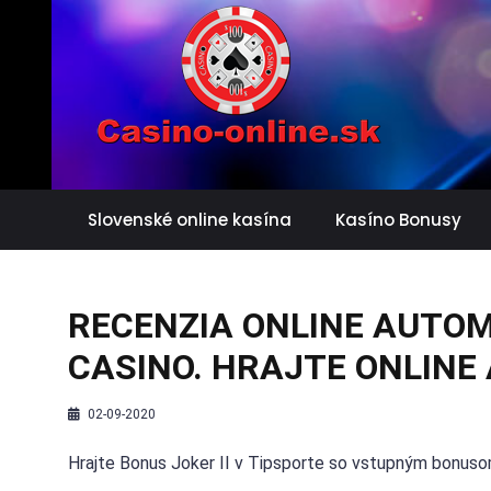
Slovenské online kasína
Kasíno Bonusy
RECENZIA ONLINE AUTOM
CASINO. HRAJTE ONLIN
02-09-2020
Hrajte Bonus Joker II v Tipsporte so vstupným bonu