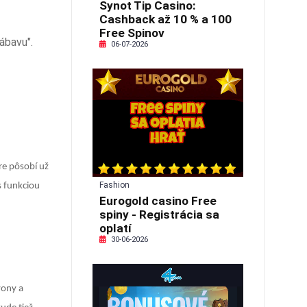
Synot Tip Casino:
Cashback až 10 % a 100
Free Spinov
ábavu".
06-07-2026
re pôsobí už
Fashion
s funkciou
Eurogold casino Free
spiny - Registrácia sa
oplatí
30-06-2026
vony a