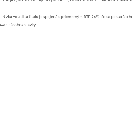
ový žolík je tým najvďačnejším symbolom, ktorý dáva až 72-násobok stávky. B
 Nízka volatilita titulu je spojená s priemerným RTP 96%, čo sa postará o h
 440-násobok stávky.