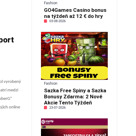
Fashion
GO4Games Casino bonus
na týždeň až 12 € do hry
03-08-2026
port
Bol vyrobený
Fashion
Sazka Free Spiny a Sazka
atrí medzi
Bonusy Zdarma: 2 Nové
nbberG“
Akcie Tento Týždeň
jich online
23-07-2026