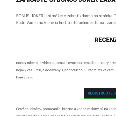
BONUS JOKER II si môžete zahrať zdarma na stránke T
Bude Vám umožnené si hrať tento online automat zad
RECENZ
Bonus Joker II je video automat s ovocnou tematikou, ktorý pre
nejaký čas. Titul je dodávaný s jednoduchou 3 radmi x3 válcami 
Free Spins.
REGISTRUJTE SA
Čerešne, citróny, pomaranče, hrozno a vodné melóny sú na konc