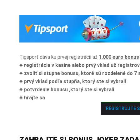
Tipsport dáva ku prvej registrácií až
1.000 euro bonus
♣️ registrácia v kasíne alebo prvý vklad už registr
♣️ zvoliť si stupne bonusu, ktoré sú rozdelené do 7
♣️ prvý vklad podľa stupňa, ktorý ste si vybrali
♣️ potvrdenie bonusu ,ktorý ste si vybrali
♣️ hrajte sa
REGISTRUJTE SA
ZAHRAJTE SI BONUS JOKER ZAD